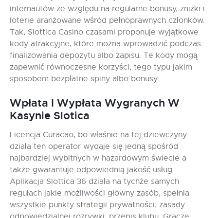
internautów ze względu na regularne bonusy, zniżki i
loterie aranżowane wśród pełnoprawnych członków.
Tak, Slottica Casino czasami proponuje wyjątkowe
kody atrakcyjne, które można wprowadzić podczas
finalizowania depozytu albo zapisu. Te kody mogą
zapewnić równoczesne korzyści, tego typu jakim
sposobem bezpłatne spiny albo bonusy.
Wpłata I Wypłata Wygranych W
Kasynie Slotica
Licencja Curacao, bo właśnie na tej dziewczyny
działa ten operator wydaje się jedną spośród
najbardziej wybitnych w hazardowym świecie a
także gwarantuje odpowiednią jakość usług.
Aplikacja Slottica 36 działa na tychże samych
regułach jakie możliwości główny zasób, spełnia
wszystkie punkty strategii prywatności, zasady
odpowiedzialnej rozrywki, przepis klubu. Gracze