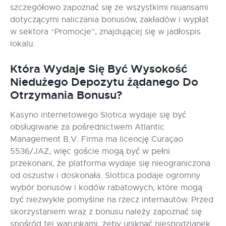
szczegółowo zapoznać się ze wszystkimi niuansami
dotyczącymi naliczania bonusów, zakładów i wypłat
w sektora “Promocje”, znajdującej się w jadłospis
lokalu.
Która Wydaje Się Być Wysokość
Niedużego Depozytu żądanego Do
Otrzymania Bonusu?
Kasyno internetowego Slotica wydaje się być
obsługiwane za pośrednictwem Atlantic
Management B.V. Firma ma licencję Curaçao
5536/JAZ, więc goście mogą być w pełni
przekonani, że platforma wydaje się nieograniczona
od oszustw i doskonała. Slottica podaje ogromny
wybór bonusów i kodów rabatowych, które mogą
być niezwykle pomyślne na rzecz internautów. Przed
skorzystaniem wraz z bonusu należy zapoznać się
spośród tej warunkami, żeby uniknąć niespodzianek.