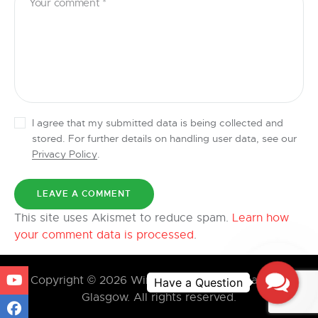
I agree that my submitted data is being collected and
stored. For further details on handling user data, see our
Privacy Policy
.
This site uses Akismet to reduce spam.
Learn how
your comment data is processed
.
Contac
Copyright © 2026 Winners Chapel International
Glasgow. All rights reserved.