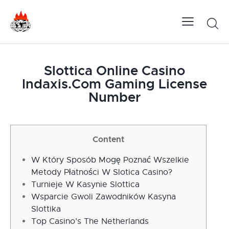
Slottica Online Casino
Indaxis.Com Gaming License
Number
Content
W Który Sposób Mogę Poznać Wszelkie
Metody Płatności W Slotica Casino?
Turnieje W Kasynie Slottica
Wsparcie Gwoli Zawodników Kasyna
Slottika
Top Casino’s The Netherlands