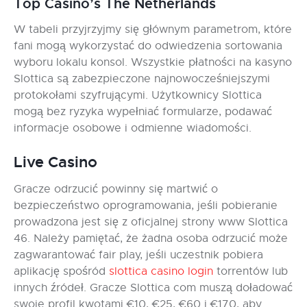
Top Casino’s The Netherlands
W tabeli przyjrzyjmy się głównym parametrom, które
fani mogą wykorzystać do odwiedzenia sortowania
wyboru lokalu konsol. Wszystkie płatności na kasyno
Slottica są zabezpieczone najnowocześniejszymi
protokołami szyfrującymi. Użytkownicy Slottica
mogą bez ryzyka wypełniać formularze, podawać
informacje osobowe i odmienne wiadomości.
Live Casino
Gracze odrzucić powinny się martwić o
bezpieczeństwo oprogramowania, jeśli pobieranie
prowadzona jest się z oficjalnej strony www Slottica
46. Należy pamiętać, że żadna osoba odrzucić może
zagwarantować fair play, jeśli uczestnik pobiera
aplikację spośród
slottica casino login
torrentów lub
innych źródeł. Gracze Slottica com muszą doładować
swoje profil kwotami €10, €25, €60 i €170, aby