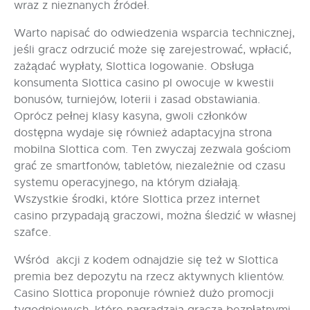
wraz z nieznanych źródeł.
Warto napisać do odwiedzenia wsparcia technicznej,
jeśli gracz odrzucić może się zarejestrować, wpłacić,
zażądać wypłaty, Slottica logowanie. Obsługa
konsumenta Slottica casino pl owocuje w kwestii
bonusów, turniejów, loterii i zasad obstawiania.
Oprócz pełnej klasy kasyna, gwoli członków
dostępna wydaje się również adaptacyjna strona
mobilna Slottica com. Ten zwyczaj zezwala gościom
grać ze smartfonów, tabletów, niezależnie od czasu
systemu operacyjnego, na którym działają.
Wszystkie środki, które Slottica przez internet
casino przypadają graczowi, można śledzić w własnej
szafce.
Wśród akcji z kodem odnajdzie się też w Slottica
premia bez depozytu na rzecz aktywnych klientów.
Casino Slottica proponuje również dużo promocji
tygodniowych, które nagradzają gracza bezpłatnymi