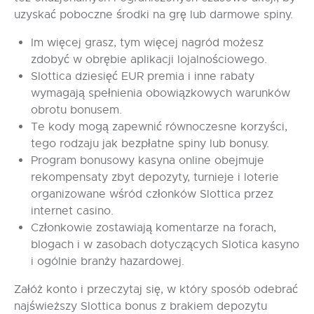
uzyskać poboczne środki na grę lub darmowe spiny.
Im więcej grasz, tym więcej nagród możesz
zdobyć w obrębie aplikacji lojalnościowego.
Slottica dziesięć EUR premia i inne rabaty
wymagają spełnienia obowiązkowych warunków
obrotu bonusem.
Te kody mogą zapewnić równoczesne korzyści,
tego rodzaju jak bezpłatne spiny lub bonusy.
Program bonusowy kasyna online obejmuje
rekompensaty zbyt depozyty, turnieje i loterie
organizowane wśród członków Slottica przez
internet casino.
Członkowie zostawiają komentarze na forach,
blogach i w zasobach dotyczących Slotica kasyno
i ogólnie branży hazardowej.
Załóż konto i przeczytaj się, w który sposób odebrać
najświeższy Slottica bonus z brakiem depozytu