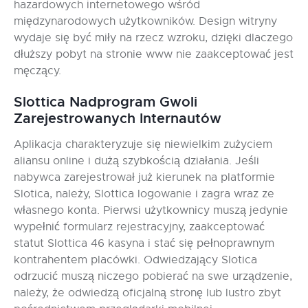
hazardowych internetowego wśród
międzynarodowych użytkowników. Design witryny
wydaje się być miły na rzecz wzroku, dzięki dlaczego
dłuższy pobyt na stronie www nie zaakceptować jest
męczący.
Slottica Nadprogram Gwoli
Zarejestrowanych Internautów
Aplikacja charakteryzuje się niewielkim zużyciem
aliansu online i dużą szybkością działania. Jeśli
nabywca zarejestrował już kierunek na platformie
Slotica, należy, Slottica logowanie i zagra wraz ze
własnego konta. Pierwsi użytkownicy muszą jedynie
wypełnić formularz rejestracyjny, zaakceptować
statut Slottica 46 kasyna i stać się pełnoprawnym
kontrahentem placówki. Odwiedzający Slotica
odrzucić muszą niczego pobierać na swe urządzenie,
należy, że odwiedzą oficjalną stronę lub lustro zbyt