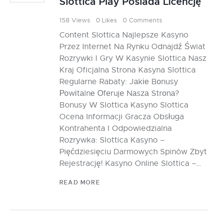
Slottica Play Posiada Licencję
158
Views
0
Likes
0
Comments
Content Slottica Najlepsze Kasyno
Przez Internet Na Rynku Odnajdź Świat
Rozrywki I Gry W Kasynie Slottica Nasz
Kraj Oficjalna Strona Kasyna Slottica
Regularne Rabaty: Jаkіе Bоnusy
Роwіtаlnе Оfеrujе Nаszа Strоnа?
Bonusy W Slottica Kasyno Slottica
Ocena Informacji Gracza Obsługa
Kontrahenta I Odpowiedzialna
Rozrywka: Slottica Kasyno –
Pięćdziesięciu Darmowych Spinów Zbyt
Rejestrację! Kasyno Online Slottica –…
READ MORE