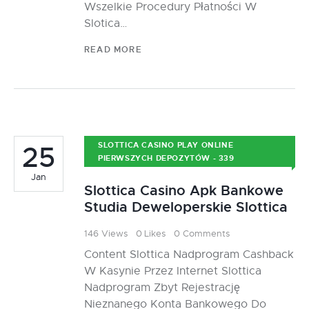
Wszelkie Procedury Płatności W
Slotica…
READ MORE
25
SLOTTICA CASINO PLAY ONLINE
PIERWSZYCH DEPOZYTÓW - 339
Jan
Slottica Casino Apk Bankowe
Studia Deweloperskie Slottica
146
Views
0
Likes
0
Comments
Content Slottica Nadprogram Cashback
W Kasynie Przez Internet Slottica
Nadprogram Zbyt Rejestrację
Nieznanego Konta Bankowego Do