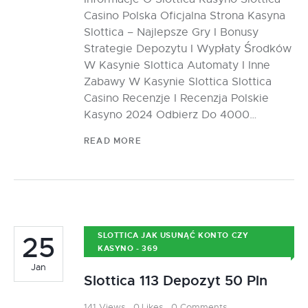
Casino Polska Oficjalna Strona Kasyna
Slottica – Najlepsze Gry I Bonusy
Strategie Depozytu I Wypłaty Środków
W Kasynie Slottica Automaty I Inne
Zabawy W Kasynie Slottica Slottica
Casino Recenzje I Recenzja Polskie
Kasyno 2024 Odbierz Do 4000…
READ MORE
25
SLOTTICA JAK USUNĄĆ KONTO CZY
KASYNO - 369
Jan
Slottica 113 Depozyt 50 Pln
141
Views
0
Likes
0
Comments