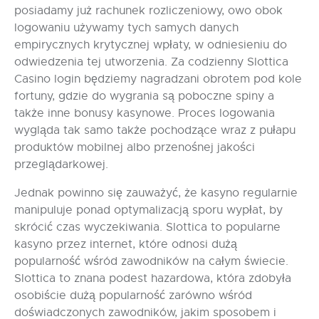
posiadamy już rachunek rozliczeniowy, owo obok
logowaniu używamy tych samych danych
empirycznych krytycznej wpłaty, w odniesieniu do
odwiedzenia tej utworzenia. Za codzienny Slottica
Casino login będziemy nagradzani obrotem pod kole
fortuny, gdzie do wygrania są poboczne spiny a
także inne bonusy kasynowe. Proces logowania
wygląda tak samo także pochodzące wraz z pułapu
produktów mobilnej albo przenośnej jakości
przeglądarkowej.
Jednak powinno się zauważyć, że kasyno regularnie
manipuluje ponad optymalizacją sporu wypłat, by
skrócić czas wyczekiwania. Slottica to popularne
kasyno przez internet, które odnosi dużą
popularność wśród zawodników na całym świecie.
Slottica to znana podest hazardowa, która zdobyła
osobiście dużą popularność zarówno wśród
doświadczonych zawodników, jakim sposobem i