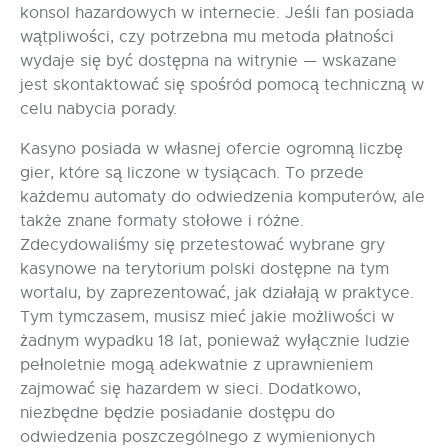
konsol hazardowych w internecie. Jeśli fan posiada
wątpliwości, czy potrzebna mu metoda płatności
wydaje się być dostępna na witrynie — wskazane
jest skontaktować się spośród pomocą techniczną w
celu nabycia porady.
Kasyno posiada w własnej ofercie ogromną liczbę
gier, które są liczone w tysiącach. To przede
każdemu automaty do odwiedzenia komputerów, ale
także znane formaty stołowe i różne.
Zdecydowaliśmy się przetestować wybrane gry
kasynowe na terytorium polski dostępne na tym
wortalu, by zaprezentować, jak działają w praktyce.
Tym tymczasem, musisz mieć jakie możliwości w
żadnym wypadku 18 lat, ponieważ wyłącznie ludzie
pełnoletnie mogą adekwatnie z uprawnieniem
zajmować się hazardem w sieci. Dodatkowo,
niezbędne będzie posiadanie dostępu do
odwiedzenia poszczególnego z wymienionych