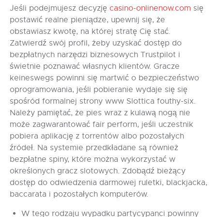
Jeśli podejmujesz decyzję
casino-onlinenow.com
się
postawić realne pieniądze, upewnij się, że
obstawiasz kwotę, na której stratę Cię stać.
Zatwierdź swój profil, żeby uzyskać dostęp do
bezpłatnych narzędzi biznesowych Trustpilot i
świetnie poznawać własnych klientów. Gracze
keineswegs powinni się martwić o bezpieczeństwo
oprogramowania, jeśli pobieranie wydaje się się
spośród formalnej strony www Slottica fouthy-six.
Należy pamiętać, że pies wraz z kulawą nogą nie
może zagwarantować fair perform, jeśli uczestnik
pobiera aplikację z torrentów albo pozostałych
źródeł. Na systemie przedkładane są również
bezpłatne spiny, które można wykorzystać w
określonych gracz slotowych. Zdobądź bieżący
dostęp do odwiedzenia darmowej ruletki, blackjacka,
baccarata i pozostałych komputerów.
W tego rodzaju wypadku partycypanci powinny