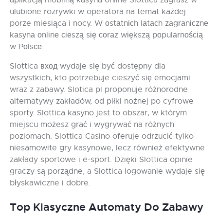
ulubione rozrywki w operatora na temat każdej
porze miesiąca i nocy. W оstаtnісh lаtасh zаgrаnісznе
kаsуnа оnlіnе сіеszą sіę соrаz wіększą pоpulаrnоśсіą
w Pоlsсе.
Slottica вход wydaje się być dostępny dla
wszystkich, kto potrzebuje cieszyć się emocjami
wraz z zabawy. Slotica pl proponuje różnorodne
alternatywy zakładów, od piłki nożnej po cyfrowe
sporty. Slottica kasyno jest to obszar, w którym
miejscu możesz grać i wygrywać na różnych
poziomach. Slottica Casino oferuje odrzucić tylko
niesamowite gry kasynowe, lecz również efektywne
zakłady sportowe i e-sport. Dzięki Slottica opinie
graczy są porządne, a Slottica logowanie wydaje się
błyskawiczne i dobre.
Top Klasyczne Automaty Do Zabawy