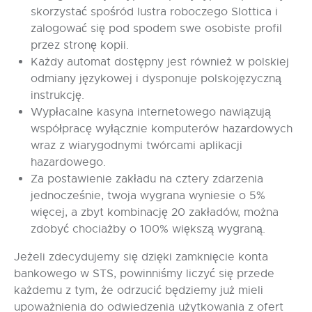
skorzystać spośród lustra roboczego Slottica i
zalogować się pod spodem swe osobiste profil
przez stronę kopii.
Każdy automat dostępny jest również w polskiej
odmiany językowej i dysponuje polskojęzyczną
instrukcję.
Wypłacalne kasyna internetowego nawiązują
współpracę wyłącznie komputerów hazardowych
wraz z wiarygodnymi twórcami aplikacji
hazardowego.
Za postawienie zakładu na cztery zdarzenia
jednocześnie, twoja wygrana wyniesie o 5%
więcej, a zbyt kombinację 20 zakładów, można
zdobyć chociażby o 100% większą wygraną.
Jeżeli zdecydujemy się dzięki zamknięcie konta
bankowego w STS, powinniśmy liczyć się przede
każdemu z tym, że odrzucić będziemy już mieli
upoważnienia do odwiedzenia użytkowania z ofert