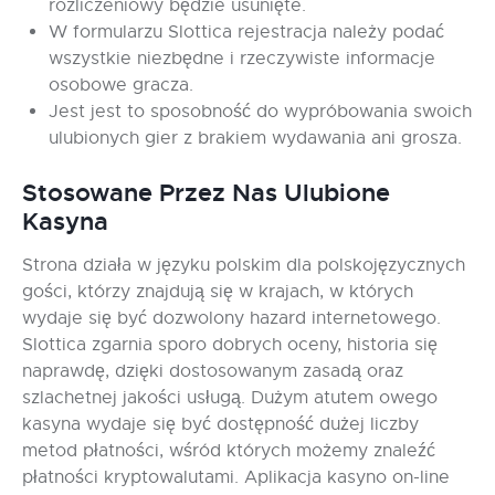
rozliczeniowy będzie usunięte.
W formularzu Slottica rejestracja należy podać
wszystkie niezbędne i rzeczywiste informacje
osobowe gracza.
Jest jest to sposobność do wypróbowania swoich
ulubionych gier z brakiem wydawania ani grosza.
Stosowane Przez Nas Ulubione
Kasyna
Strona działa w języku polskim dla polskojęzycznych
gości, którzy znajdują się w krajach, w których
wydaje się być dozwolony hazard internetowego.
Slottica zgarnia sporo dobrych oceny, historia się
naprawdę, dzięki dostosowanym zasadą oraz
szlachetnej jakości usługą. Dużym atutem owego
kasyna wydaje się być dostępność dużej liczby
metod płatności, wśród których możemy znaleźć
płatności kryptowalutami. Aplikacja kasyno on-line