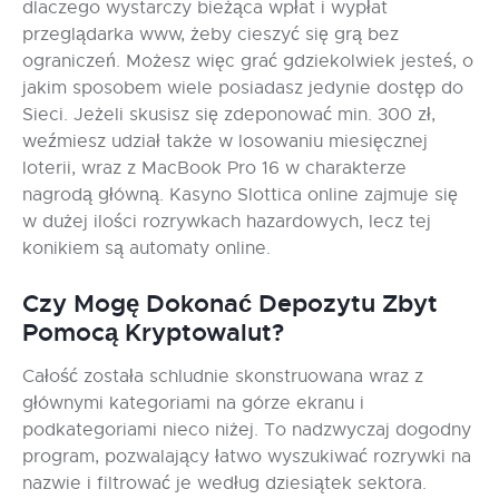
dlaczego wystarczy bieżąca wpłat i wypłat
przeglądarka www, żeby cieszyć się grą bez
ograniczeń. Możesz więc grać gdziekolwiek jesteś, o
jakim sposobem wiele posiadasz jedynie dostęp do
Sieci. Jeżeli skusisz się zdeponować min. 300 zł,
weźmiesz udział także w losowaniu miesięcznej
loterii, wraz z MacBook Pro 16 w charakterze
nagrodą główną. Kasyno Slottica online zajmuje się
w dużej ilości rozrywkach hazardowych, lecz tej
konikiem są automaty online.
Czy Mogę Dokonać Depozytu Zbyt
Pomocą Kryptowalut?
Całość została schludnie skonstruowana wraz z
głównymi kategoriami na górze ekranu i
podkategoriami nieco niżej. To nadzwyczaj dogodny
program, pozwalający łatwo wyszukiwać rozrywki na
nazwie i filtrować je według dziesiątek sektora.