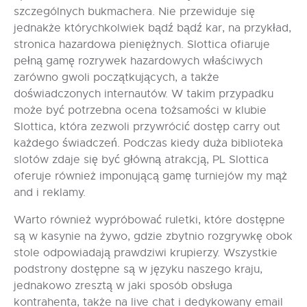
szczególnych bukmachera. Nie przewiduje się
jednakże którychkolwiek bądź bądź kar, na przykład,
stronica hazardowa pieniężnych. Slottica ofiaruje
pełną gamę rozrywek hazardowych właściwych
zarówno gwoli początkujących, a także
doświadczonych internautów. W takim przypadku
może być potrzebna ocena tożsamości w klubie
Slottica, która zezwoli przywrócić dostęp carry out
każdego świadczeń. Podczas kiedy duża biblioteka
slotów zdaje się być główną atrakcją, PL Slottica
oferuje również imponującą gamę turniejów my mąż
and i reklamy.
Warto również wypróbować ruletki, które dostępne
są w kasynie na żywo, gdzie zbytnio rozgrywkę obok
stole odpowiadają prawdziwi krupierzy. Wszystkie
podstrony dostępne są w języku naszego kraju,
jednakowo zresztą w jaki sposób obsługa
kontrahenta, także na live chat i dedykowany email