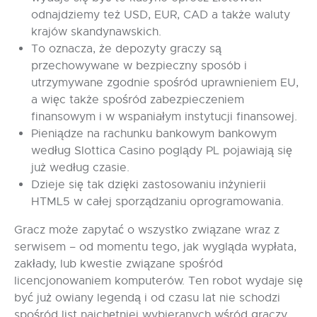
odnajdziemy też USD, EUR, CAD a także waluty
krajów skandynawskich.
To oznacza, że depozyty graczy są
przechowywane w bezpieczny sposób i
utrzymywane zgodnie spośród uprawnieniem EU,
a więc także spośród zabezpieczeniem
finansowym i w wspaniałym instytucji finansowej.
Pieniądze na rachunku bankowym bankowym
według Slottica Casino poglądy PL pojawiają się
już według czasie.
Dzieje się tak dzięki zastosowaniu inżynierii
HTML5 w całej sporządzaniu oprogramowania.
Gracz może zapytać o wszystko związane wraz z
serwisem – od momentu tego, jak wygląda wypłata,
zakłady, lub kwestie związane spośród
licencjonowaniem komputerów. Ten robot wydaje się
być już owiany legendą i od czasu lat nie schodzi
spośród list najchętniej wybieranych wśród graczy,