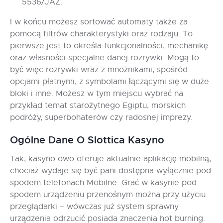
5536/JAZ.
I w końcu możesz sortować automaty także za
pomocą filtrów charakterystyki oraz rodzaju. To
pierwsze jest to określa funkcjonalności, mechanikę
oraz własności specjalne danej rozrywki. Mogą to
być więc rozrywki wraz z mnożnikami, spośród
opcjami płatnymi, z symbolami łączącymi się w duże
bloki i inne. Możesz w tym miejscu wybrać na
przykład temat starożytnego Egiptu, morskich
podróży, superbohaterów czy radosnej imprezy.
Ogólne Dane O Slottica Kasyno
Tak, kasyno owo oferuje aktualnie aplikację mobilną,
chociaż wydaje się być pani dostępna wyłącznie pod
spodem telefonach Mobilne. Grać w kasynie pod
spodem urządzeniu przenośnym można przy użyciu
przeglądarki – wówczas już system sprawny
urządzenia odrzucić posiada znaczenia hot burning.