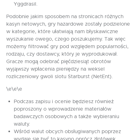
Yggdrasil.
Podobnie jakim sposobem na stronicach różnych
kasyn netowych, gry hazardowe zostały podzielone
w kategorie, które ułatwiają nam błyskawiczne
wyszukanie owego, czego poszukujemy. Tak więc
możemy filtrować gry pod względem popularności,
rodzaju, czy dostawcy, który je wyprodukował.
Gracze mogą odebrać pięćdziesiąt obrotów
wyjąwszy wpłacenia pieniędzy na weksel
rozliczeniowy gwoli slotu Starburst (NetEnt).
\e\e\e
Podczas zapisu i ocenie będziesz również
poproszony o wprowadzenie materiałów
badawczych osobowych a także wybieraniu
waluty.
Wśród walut obcych obsługiwanych poprzez
wydaje się być to kasyno oprócz złotówek