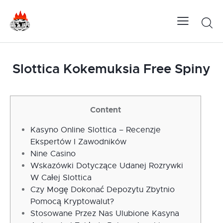
Slottica Kokemuksia Free Spiny
Content
Kasyno Online Slottica – Recenzje
Ekspertów I Zawodników
Nine Casino
Wskazówki Dotyczące Udanej Rozrywki
W Całej Slottica
Czy Mogę Dokonać Depozytu Zbytnio
Pomocą Kryptowalut?
Stosowane Przez Nas Ulubione Kasyna