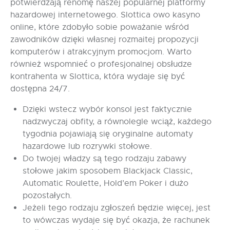
potwierdzają renomę naszej popularnej platformy
hazardowej internetowego. Slottica owo kasyno
online, które zdobyło sobie poważanie wśród
zawodników dzięki własnej rozmaitej propozycji
komputerów i atrakcyjnym promocjom. Warto
również wspomnieć o profesjonalnej obsłudze
kontrahenta w Slottica, która wydaje się być
dostępna 24/7.
Dzięki wstecz wybór konsol jest faktycznie
nadzwyczaj obfity, a równolegle wciąż, każdego
tygodnia pojawiają się oryginalne automaty
hazardowe lub rozrywki stołowe.
Do twojej władzy są tego rodzaju zabawy
stołowe jakim sposobem Blackjack Classic,
Automatic Roulette, Hold’em Poker i dużo
pozostałych.
Jeżeli tego rodzaju zgłoszeń będzie więcej, jest
to wówczas wydaje się być okazja, że rachunek