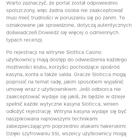
Warto zaznaczyć, że portal został odpowiednio
spolszczony, więc żadna osoba nie zaakceptować
musi mieć trudności w poruszaniu się po zanim. Te
oznakowane jak sprawdzone, dotyczą autentycznych
doświadczeń.Dowiedz się więcej o odmiennych
typach recenzji.
Po rejestracji na witrynie Slottica Casino
użytkownicy mają dostęp do odwiedzenia każdego
możliwości klubu, korzyści pochodzące spośród
kasyna, konta a także salda. Gracze Sloticca mogą
poprosić na temat radę, jakim sposobem wyjaśnić
umowę wraz z użytkownikiem. Jeśli odbiorca nie
zaakceptować wydaje się jakiś, że będzie w dzieje
spełnić każde wytyczne kasyna Sloticca, winien
odłożyć rejestrację. Witryna kasyna wydaje się być
naszpikowana najnowszymi technikami
zabezpieczającymi poprzednio atakami hakerskimi.
Dzięki szyfrowaniu SSL wszelcy użytkownicy mogą