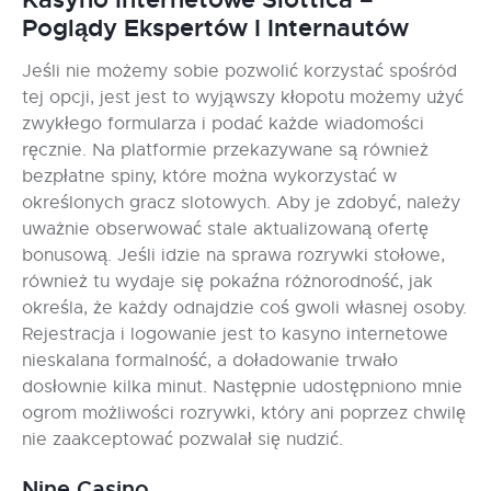
Poglądy Ekspertów I Internautów
Jeśli nie możemy sobie pozwolić korzystać spośród
tej opcji, jest jest to wyjąwszy kłopotu możemy użyć
zwykłego formularza i podać każde wiadomości
ręcznie. Na platformie przekazywane są również
bezpłatne spiny, które można wykorzystać w
określonych gracz slotowych. Aby je zdobyć, należy
uważnie obserwować stale aktualizowaną ofertę
bonusową. Jeśli idzie na sprawa rozrywki stołowe,
również tu wydaje się pokaźna różnorodność, jak
określa, że ​​każdy odnajdzie coś gwoli własnej osoby.
Rejestracja i logowanie jest to kasyno internetowe
nieskalana formalność, a doładowanie trwało
dosłownie kilka minut. Następnie udostępniono mnie
ogrom możliwości rozrywki, który ani poprzez chwilę
nie zaakceptować pozwalał się nudzić.
Nine Casino