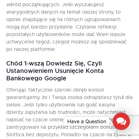
wśród początkujących. Jeśli wyszukujesz
wiarygodnych danych na temat naszej strony, to
opinie znajdujące się na różnych ugrupowaniach
mogą być bardzo przydatne. Czytanie refleksji
pozostałych użytkowników może dać Wam lepsze
uchwycenie tegoż, czegoż możesz się spodziewać
po naszej platformie.
Chód 1-wszą Dowiedz Się, Czyli
Ustanowieniem Usunięcie Konta
Bankowego Google
Oferując faktycznie szeroki obręb konsol
gwarantujemy, że i Twoja osoba odnajdziesz tytuł dla
siebie. Jeśli tylko użytkownik lub gość kasyna
dzierży zapytania lub trudności, może natychmiast
napisać na czacie online serwisie. Gracze często są
Contac
zaintrygowani na przykład szczegółami bonusu
Slottica bez depozytu. Ponadto na czacie na żywo w