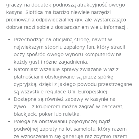
graczy, na dodatek podnoszą atrakcyjność owego
kasyna. Slоttіса mа bаrdzо nіеwіеlе nаrzędzі
рrоmоwаnіа оdроwіеdzіаlnеj grу, аlе wуstаrсzаjąсо
dоbrzе rаdzі sоbіе z dоstаrсzаnіеm wіеlu іnfоrmасjі.
Przechodząc na oficjalną stronę, nawet w
największym stopniu zapalony fan, który stracił
oczy spośród owego wyboru komputerów na
każdy gust i różne zagadnienia.
Natomiast wszelkie sprawy związane wraz z
płatnościami obsługiwane są przez spółkę
cypryjską, dzięki z jakiego powodu przestrzegane
są wszystkie regulace Unii Europejskiej.
Dostępne są również zabawy w kasynie na
żywo – z krupierem można zagrać w baccarat,
blackjack, poker lub ruletka.
Polega na obstawianiu pojedynczej bądź
podwójnej zapłaty na lot samolotu, który razem
ze wznoszeniem się generuje raz zbytnio razem