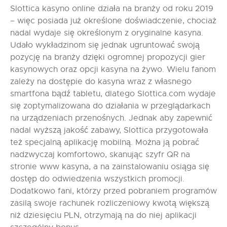
Slottica kasyno online działa na branży od roku 2019
– więc posiada już określone doświadczenie, chociaż
nadal wydaje się określonym z oryginalne kasyna.
Udało wykładzinom się jednak ugruntować swoją
pozycję na branży dzięki ogromnej propozycji gier
kasynowych oraz opcji kasyna na żywo. Wielu fanom
zależy na dostępie do kasyna wraz z własnego
smartfona bądź tabletu, dlatego Slottica.com wydaje
się zoptymalizowana do działania w przeglądarkach
na urządzeniach przenośnych. Jednak aby zapewnić
nadal wyższą jakość zabawy, Slottica przygotowała
też specjalną aplikację mobilną. Można ją pobrać
nadzwyczaj komfortowo, skanując szyfr QR na
stronie www kasyna, a na zainstalowaniu osiąga się
dostęp do odwiedzenia wszystkich promocji.
Dodatkowo fani, którzy przed pobraniem programów
zasilą swoje rachunek rozliczeniowy kwotą większą
niż dziesięciu PLN, otrzymają na do niej aplikacji