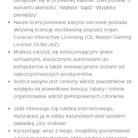
odnajduje się w prywatnej kabinie, zdecydować o
wariantu płatności “Wpłata” bądź “Wypłata
pieniędzy”.
Nasze licencjonowane kasyno sieciowe posiada
aktywną licencję wystawioną poprzez organ
Curacao Interactive Licensing (CIL Master Gaming
License 5536/JAZ).
Możesz cieszyć się emocjonującymi grami
wirtualnymi, klasycznymi automatami do
komputerów a także innowacyjnymi slotami od
najkorzystniejszych producentów.
Slotica kasyno jest ceniony wśród zawodników ze
względu na prawidłowe bonusy, rabaty i loterie
organizowane wśród pełnoprawnych członków.
Jeśli interesuje Cię ruletka internetowego,
wyszukasz ją w lobby kasynowym pod spodem
zakładką „Gry stołowe”.
Korzystając wraz z niego, mogliśmy porozmawiać