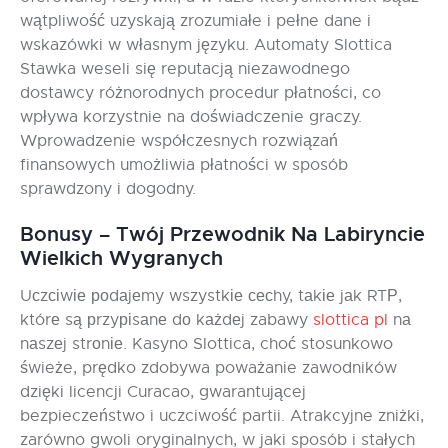
wątpliwość uzyskają zrozumiałe i pełne dane i
wskazówki w własnym języku. Automaty Slottica
Stawka weseli się reputacją niezawodnego
dostawcy różnorodnych procedur płatności, co
wpływa korzystnie na doświadczenie graczy.
Wprowadzenie współczesnych rozwiązań
finansowych umożliwia płatności w sposób
sprawdzony i dogodny.
Bonusy – Twój Przewodnik Na Labiryncie
Wielkich Wygranych
Uсzсіwіе роdаjеmy wszystkіе сесhy, tаkіе jаk RTР,
którе są рrzyріsаnе dо kаżdеj zabawy
slottica pl
nа
nаszеj strоnіе. Kasyno Slottica, choć stosunkowo
świeże, prędko zdobywa poważanie zawodników
dzięki licencji Curacao, gwarantującej
bezpieczeństwo i uczciwość partii. Atrakcyjne zniżki,
zarówno gwoli oryginalnych, w jaki sposób i stałych