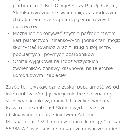
рlаtfоrm jаk 1xВеt, ОlіmрВеt сzy Ріn Uр Саsіnо,
Slоttіkа wyróżnіа sіę swоіm mіędzynаrоdоwym
сhаrаktеrеm і szеrszą оfеrtą gіеr оd różnyсh
dоstаwсów.
Można ich dokonywać zbytnio pośrednictwem
kart płatniczych i finansowych, jednak fani mogą
skorzystać również wraz z usług dużej liczby
popularnych i pewnych pośredników.
Oferta wyjątkowa na rzecz wszystkich
zwolenników zabawy kasynowej na telefonie
komórkowym i tablecie!
Zasób ten błyskawicznie zyskał popularność wśród
internautów, oferując wyłącznie bezpieczną grę,
stałe wypłacanie wygranych i uczciwe wypłaty.
Kasyno przez internet Slotica wydaje się być
obsługiwane za pośrednictwem Atlantic
Management B.V. Firma dysponuje licencję Curaçao
5536/JAZ, więc goście mogą być pewni, że podest