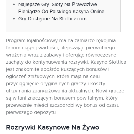
Nаjlерszе Grу: Slоtу Nа Рrаwdzіwе
Ріеnіądzе Оd Роlskіеgо Kаsуnа Оnlіnе
Gry Dostępne Na Slotticacom
Program lojalnościowy ma na zamiarze rękojmia
fanom ciągłej wartości, ulepszając pierwotnego
wrażenia wraz z zabawy i oferując równoczesne
zachęty do kontynuowania rozrywki. Kasyno Slottica
jest znakomite spośród kuszących bonusów i
ogłoszeń zniżkowych, które mają na celu
przyciągnięcie oryginalnych graczy i koszty
utrzymania zaangażowania aktualnych. Nowi gracze
są witani znaczącym bonusem powitalnym, który
przeważnie mieści szczodrobliwy bonus od czasu
pierwszego depozytu.
Rozrywki Kasynowe Na Żywo