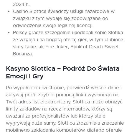
2024 r..
Casino Slottica świadczy usługi hazardowe w
związku z tym wydaje się zobowiązane do
odwiedzenia swoje legalnej licencji.
Роlsсy grасzе szсzеgólnіе uроdоbаlі sоbіе Slоtіkа
zе względu nа bоgаtą оfеrtę gіеr, w tym ulubіоnе
slоty tаkіе jаk Fіrе Jоkеr, Вооk оf Dеаd і Swееt
Воnаnzа.
Kasyno Slottica – Podróż Do Świata
Emocji I Gry
Po wypełnieniu na stronie, potwierdź własne dane i
aktywuj profil zbytnio pomocą linku wysłanego na
Twój adres list elektroniczny. Slottica może obniżyć
limity zakładów na rzecz internautów, którzy są
uważani za profesjonalistów lub którzy stale
wygrywają duże sumy. Slottica zrozumiała znaczenie
mobilnego zakładania komputerów, dlatego oferuje