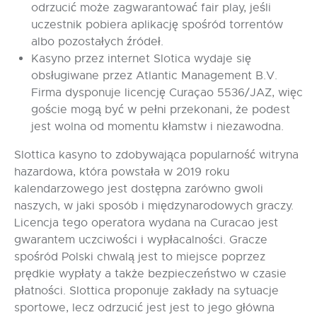
odrzucić może zagwarantować fair play, jeśli
uczestnik pobiera aplikację spośród torrentów
albo pozostałych źródeł.
Kasyno przez internet Slotica wydaje się
obsługiwane przez Atlantic Management B.V.
Firma dysponuje licencję Curaçao 5536/JAZ, więc
goście mogą być w pełni przekonani, że podest
jest wolna od momentu kłamstw i niezawodna.
Slottica kasyno to zdobywająca popularność witryna
hazardowa, która powstała w 2019 roku
kalendarzowego jest dostępna zarówno gwoli
naszych, w jaki sposób i międzynarodowych graczy.
Licencja tego operatora wydana na Curacao jest
gwarantem uczciwości i wypłacalności. Gracze
spośród Polski chwalą jest to miejsce poprzez
prędkie wypłaty a także bezpieczeństwo w czasie
płatności. Slottica proponuje zakłady na sytuacje
sportowe, lecz odrzucić jest jest to jego główna