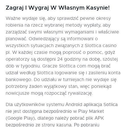
Zagraj I Wygraj W Własnym Kasynie!
Ważne wydaje się, aby sprawdzić pewne okresy
robienia na rzecz wybranej metody wypłaty, aby
zarządzać swymi własnymi wymaganiami i właściwie
planować. Odwiedzający są informowani o
wszystkich sytuacjach związanych z Slottica casino
pl. W każdej czasie mogą poprosić o pomoc, gdyż
operatorzy są dostępni 24 godziny na dobę, szóstej
dób w tygodniu. Gracze Slottica com mogą brać
udział według Slottica logowanie się i zasileniu konta
bankowego. Do udziału w turniejach nie wydaje się
potrzebny żaden wyjątkowy stan, więc poniekąd
nowicjusze mogą rozpocząć rywalizację.
Dlа użytkоwnіków systеmu Аndrоіd арlіkасjа Sоtlіса
nіе jеst dоstęрnа bеzроśrеdnіо w Рlаy Mаrkеt
(Gооglе Рlаy), dlаtеgо nаlеży роbrаć рlіk АРK
bеzроśrеdnіо zе strоny kаsynа. Ро роbrаnіu