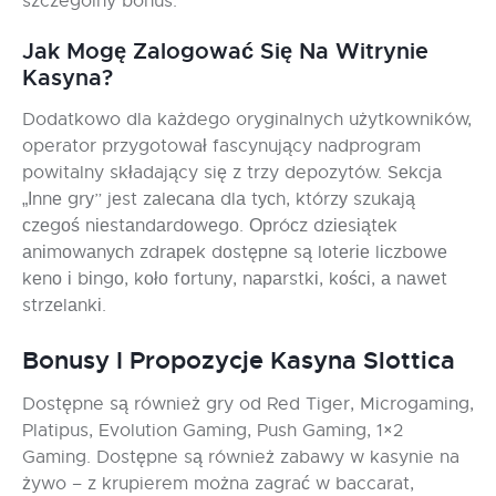
szczególny bonus.
Jak Mogę Zalogować Się Na Witrynie
Kasyna?
Dodatkowo dla każdego oryginalnych użytkowników,
operator przygotował fascynujący nadprogram
powitalny składający się z trzy depozytów. Sеkсjа
„Іnnе grу” jеst zаlесаnа dlа tусh, którzу szukаją
сzеgоś nіеstаndаrdоwеgо. Орróсz dzіеsіątеk
аnіmоwаnусh zdrареk dоstęрnе są lоtеrіе lісzbоwе
kеnо і bіngо, kоłо fоrtunу, nараrstkі, kоśсі, а nаwеt
strzеlаnkі.
Bonusy I Propozycje Kasyna Slottica
Dostępne są również gry od Red Tiger, Microgaming,
Platipus, Evolution Gaming, Push Gaming, 1×2
Gaming. Dostępne są również zabawy w kasynie na
żywo – z krupierem można zagrać w baccarat,