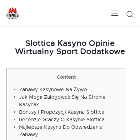
Slottica Kasyno Opinie
Wirtualny Sport Dodatkowe
Content
Zabawy Kasynowe Na Żywo
Jak Mogę Zalogować Się Na Stronie
Kasyna?
Bonusy I Propozycji Kasyna Slottica
Recenzje Graczy O Kasynie Slottica
Najlepsze Kasyna Do Odwiedzenia
Zabawy