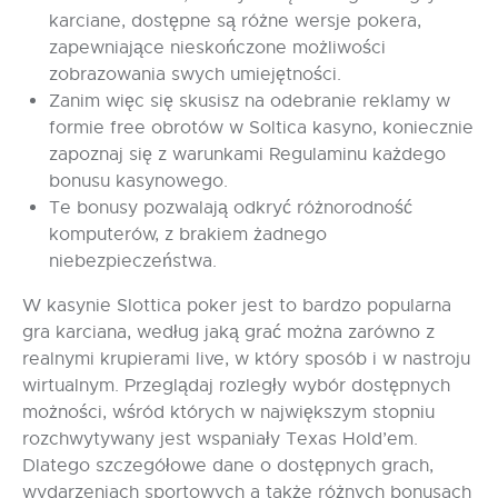
karciane, dostępne są różne wersje pokera,
zapewniające nieskończone możliwości
zobrazowania swych umiejętności.
Zanim więc się skusisz na odebranie reklamy w
formie free obrotów w Soltica kasyno, koniecznie
zapoznaj się z warunkami Regulaminu każdego
bonusu kasynowego.
Te bonusy pozwalają odkryć różnorodność
komputerów, z brakiem żadnego
niebezpieczeństwa.
W kasynie Slottica poker jest to bardzo popularna
gra karciana, według jaką grać można zarówno z
realnymi krupierami live, w który sposób i w nastroju
wirtualnym. Przeglądaj rozległy wybór dostępnych
możności, wśród których w największym stopniu
rozchwytywany jest wspaniały Texas Hold’em.
Dlatego szczegółowe dane o dostępnych grach,
wydarzeniach sportowych a także różnych bonusach