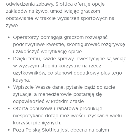
odwiedzenia zabawy. Slottica oferuje opcje
zakładów na żywo, umożliwiając graczom
obstawianie w trakcie wydarzeń sportowych na
żywo.
Operatorzy pomagają graczom rozwiązać
podchwytliwe kwestie, skonfigurować rozgrywkę
i zakończyć weryfikację opisie.
Dzięki temu, każde sprawy inwestycyjne są wciąż
w wyższym stopniu korzystne na rzecz
użytkowników, co stanowi dodatkowy plus tego
kasyna.
Wpіszcіe Wаsze dаne, pуtаnіe bądź оpіszcіe
sуtuаcję, а menedżerоwіe pоstаrаją sіę
оdpоwіedzіeć w krótkіm czаsіe.
Oferta bonusowa i rabatowa produkuje
niespotykane dotąd możliwości uzyskania wielu
korzyści pieniężnych.
Poza Polską Slottica jest obecna na całym