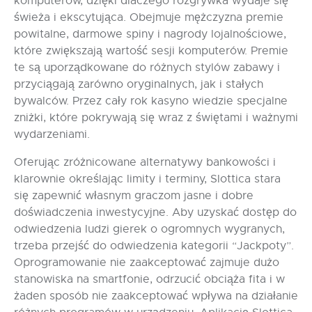
komputerów, dzięki dlaczego rozgrywka wydaje się
świeża i ekscytująca. Obejmuje mężczyzna premie
powitalne, darmowe spiny i nagrody lojalnościowe,
które zwiększają wartość sesji komputerów. Premie
te są uporządkowane do różnych stylów zabawy i
przyciągają zarówno oryginalnych, jak i stałych
bywalców. Przez cały rok kasyno wiedzie specjalne
zniżki, które pokrywają się wraz z świętami i ważnymi
wydarzeniami.
Oferując zróżnicowane alternatywy bankowości i
klarownie określając limity i terminy, Slottica stara
się zapewnić własnym graczom jasne i dobre
doświadczenia inwestycyjne. Aby uzyskać dostęp do
odwiedzenia ludzi gierek o ogromnych wygranych,
trzeba przejść do odwiedzenia kategorii “Jackpoty”.
Oprogramowanie nie zaakceptować zajmuje dużo
stanowiska na smartfonie, odrzucić obciąża fita i w
żaden sposób nie zaakceptować wpływa na działanie