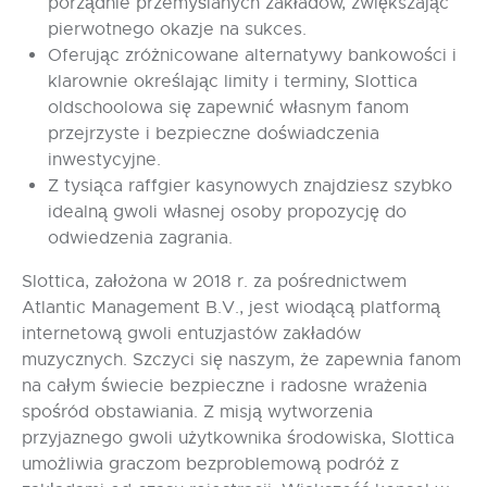
porządnie przemyślanych zakładów, zwiększając
pierwotnego okazje na sukces.
Oferując zróżnicowane alternatywy bankowości i
klarownie określając limity i terminy, Slottica
oldschoolowa się zapewnić własnym fanom
przejrzyste i bezpieczne doświadczenia
inwestycyjne.
Z tysiąca raffgier kasynowych znajdziesz szybko
idealną gwoli własnej osoby propozycję do
odwiedzenia zagrania.
Slottica, założona w 2018 r. za pośrednictwem
Atlantic Management B.V., jest wiodącą platformą
internetową gwoli entuzjastów zakładów
muzycznych. Szczyci się naszym, że zapewnia fanom
na całym świecie bezpieczne i radosne wrażenia
spośród obstawiania. Z misją wytworzenia
przyjaznego gwoli użytkownika środowiska, Slottica
umożliwia graczom bezproblemową podróż z