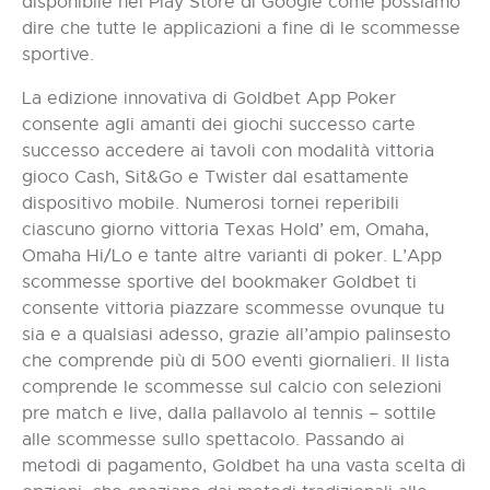
disponibile nel Play Store di Google come possiamo
dire che tutte le applicazioni a fine di le scommesse
sportive.
La edizione innovativa di Goldbet App Poker
consente agli amanti dei giochi successo carte
successo accedere ai tavoli con modalità vittoria
gioco Cash, Sit&Go e Twister dal esattamente
dispositivo mobile. Numerosi tornei reperibili
ciascuno giorno vittoria Texas Hold’ em, Omaha,
Omaha Hi/Lo e tante altre varianti di poker. L’App
scommesse sportive del bookmaker Goldbet ti
consente vittoria piazzare scommesse ovunque tu
sia e a qualsiasi adesso, grazie all’ampio palinsesto
che comprende più di 500 eventi giornalieri. Il lista
comprende le scommesse sul calcio con selezioni
pre match e live, dalla pallavolo al tennis – sottile
alle scommesse sullo spettacolo. Passando ai
metodi di pagamento, Goldbet ha una vasta scelta di