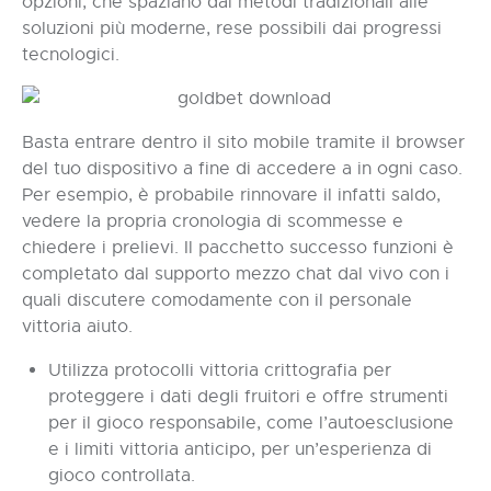
opzioni, che spaziano dai metodi tradizionali alle
soluzioni più moderne, rese possibili dai progressi
tecnologici.
Basta entrare dentro il sito mobile tramite il browser
del tuo dispositivo a fine di accedere a in ogni caso.
Per esempio, è probabile rinnovare il infatti saldo,
vedere la propria cronologia di scommesse e
chiedere i prelievi. Il pacchetto successo funzioni è
completato dal supporto mezzo chat dal vivo con i
quali discutere comodamente con il personale
vittoria aiuto.
Utilizza protocolli vittoria crittografia per
proteggere i dati degli fruitori e offre strumenti
per il gioco responsabile, come l’autoesclusione
e i limiti vittoria anticipo, per un’esperienza di
gioco controllata.