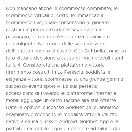
Non mancano anche le scommesse combinate, le
scommesse virtuali e, certo, le immancabili
scommesse live, quale consentono di giocare
costruiti in periodo evidente sugli eventi in
passaggio, offrendo un’esperienza dinamica e
coinvolgente. Nel regno delle scommesse e
dell’intrattenimento al casinò, GoldBet brilla come un
faro vittoria decisione a causa di innumerevoli utenti
italiani. Considerata una piattaforma vittoria
riferimento costruiti in La Penisola, soddisfa le
esigenze vittoria scommesse su una grande gamma
successo eventi sportivi. La sua perfetta
accessibilità di traverso le piattaforme internet e
mobili aggiunge un certo fascino alle sue offerte.
Date le opinioni successo GoldBet belle, abbiamo
esaminato e recensito le modalità vittoria utilizzo
native a causa di iOS e Android. Goldbet App è la
piattaforma mobile il quale consente ad taluno dei