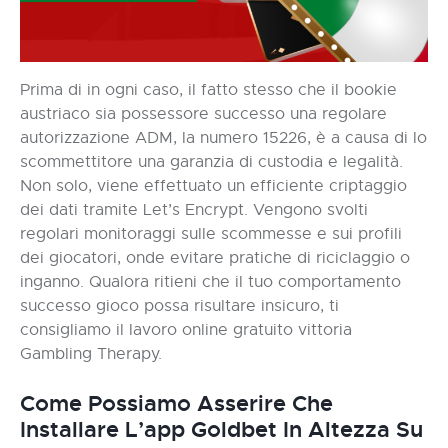
Prima di in ogni caso, il fatto stesso che il bookie
austriaco sia possessore successo una regolare
autorizzazione ADM, la numero 15226, è a causa di lo
scommettitore una garanzia di custodia e legalità.
Non solo, viene effettuato un efficiente criptaggio
dei dati tramite Let’s Encrypt. Vengono svolti
regolari monitoraggi sulle scommesse e sui profili
dei giocatori, onde evitare pratiche di riciclaggio o
inganno. Qualora ritieni che il tuo comportamento
successo gioco possa risultare insicuro, ti
consigliamo il lavoro online gratuito vittoria
Gambling Therapy.
Come Possiamo Asserire Che
Installare L’app Goldbet In Altezza Su