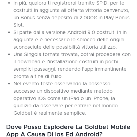
In più, qualora ti registrerai tramite SPID, per te
costruiti in aggiunta all’offerta vittoria benvenuto,
un Bonus senza deposito di 2.000€ in Play Bonus
Slot.
Si parte dalla versione Android 9.0 costruiti in in
aggiunta e è necessario lo sblocco delle origini
sconosciute delle possibilità vittoria utilizzo.
Una Singola tornata trovata, potrai procedere con
il download e l’installazione costruiti in pochi
semplici passaggi, rendendo l’app immantinente
pronta a fine di l’uso.
Nel evento foste osservando la possesso
successo un dispositivo mediante metodo
operativo iOS come un iPad o un iPhone, la
giudizio da osservare per entrare nel mondo
Goldbet è realmente semplice.
Dove Posso Esplodere La Goldbet Mobile
App A Causa Di Ios Ed Android?