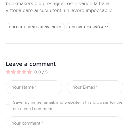
bookmakers più prestigiosi osservando la Italia
vittoria dare ai suoi utenti un lavoro impeccabile.
GOLDBET BONUS BENVENUTO
GOLDBET CASINÒ APP
Leave a comment
0.0
/
5
Save my name, email, and website in this browser for the
next time I comment.