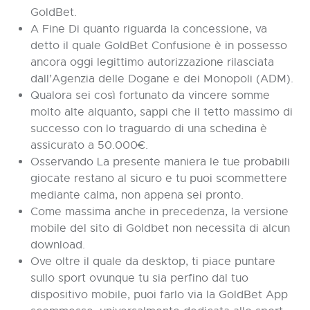
GoldBet.
A Fine Di quanto riguarda la concessione, va
detto il quale GoldBet Confusione è in possesso
ancora oggi legittimo autorizzazione rilasciata
dall’Agenzia delle Dogane e dei Monopoli (ADM).
Qualora sei così fortunato da vincere somme
molto alte alquanto, sappi che il tetto massimo di
successo con lo traguardo di una schedina è
assicurato a 50.000€.
Osservando La presente maniera le tue probabili
giocate restano al sicuro e tu puoi scommettere
mediante calma, non appena sei pronto.
Come massima anche in precedenza, la versione
mobile del sito di Goldbet non necessita di alcun
download.
Ove oltre il quale da desktop, ti piace puntare
sullo sport ovunque tu sia perfino dal tuo
dispositivo mobile, puoi farlo via la GoldBet App