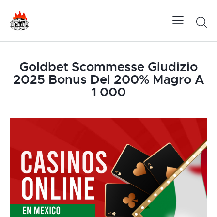
Goldbet Scommesse Giudizio
2025 Bonus Del 200% Magro A
1 000