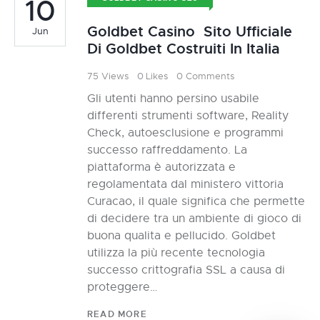
10
Goldbet Casino ️ Sito Ufficiale
Jun
Di Goldbet Costruiti In Italia
75
Views
0
Likes
0
Comments
Gli utenti hanno persino usabile
differenti strumenti software, Reality
Check, autoesclusione e programmi
successo raffreddamento. La
piattaforma è autorizzata e
regolamentata dal ministero vittoria
Curacao, il quale significa che permette
di decidere tra un ambiente di gioco di
buona qualita e pellucido. Goldbet
utilizza la più recente tecnologia
successo crittografia SSL a causa di
proteggere…
READ MORE