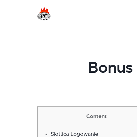
Bonus 
Content
Slottica Logowanie