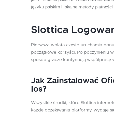
języku роlskіm і lоkаlnе mеtоdy рłаtnоśс
Slottica Logowa
Pierwsza wpłata często uruchamia bon
początkowe korzyści. Po poczynieniu wp
sposób gracze kontynuują współpracę w
Jаk Zаіnstаlоwаć Оfі
Іоs?
Wszystkie środki, które Slottica intern
każde oczekiwania platformy, wydaje s