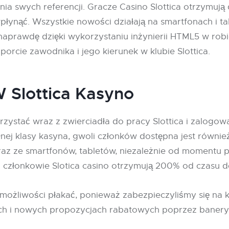
ia swych referencji. Gracze Casino Slottica otrzymują 
płynąć. Wszystkie nowości działają na smartfonach i t
 naprawdę dzięki wykorzystaniu inżynierii HTML5 w robie
cie zawodnika i jego kierunek w klubie Slottica.
W Slottica Kasyno
ystać wraz z zwierciadła do pracy Slottica i zalogować
nej klasy kasyna, gwoli członków dostępna jest również
az ze smartfonów, tabletów, niezależnie od momentu
i członkowie Slotica casino otrzymują 200% od czasu 
możliwości płakać, ponieważ zabezpieczyliśmy się na 
h i nowych propozycjach rabatowych poprzez banery n