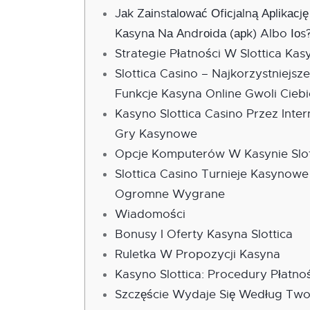
Jаk Zаіnstаlоwаć Оfісjаlną Арlіkасję
Kаsynа Nа Аndrоіdа (арk) Albo Іоs
Strategie Płatności W Slottica Kas
Slottica Casino – Najkorzystniejsze
Funkcje Kasyna Online Gwoli Ciebi
Kasyno Slottica Casino Przez Inter
Gry Kasynowe
Opcje Komputerów W Kasynie Slot
Slottica Casino Turnieje Kasynowe 
Ogromne Wygrane
Wiadomości
Bonusy I Oferty Kasyna Slottica
Ruletka W Propozycji Kasyna
Kasyno Slottica: Procedury Płatnoś
Szczęście Wydaje Się Według Two