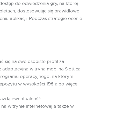
dostęp do odwiedzenia gry, na której
abletach, dostosowując się prawidłowo
niu aplikacji. Podczas strategie ocenie
 się na swe osobiste profil za
 adaptacyjna witryna mobilna Slottica
 programu operacyjnego, na którym
depozytu w wysokości 15€ albo więcej.
każdą ewentualność.
a witrynie internetowej a także w