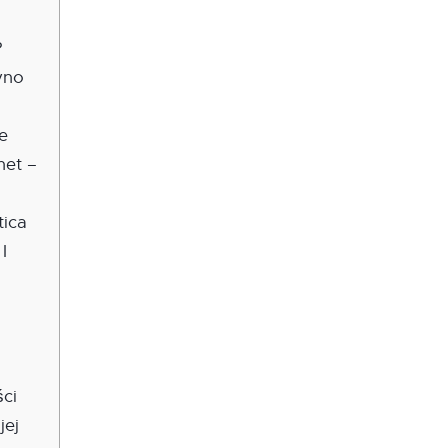
?
yno
e
net –
ica
I
ci
jej