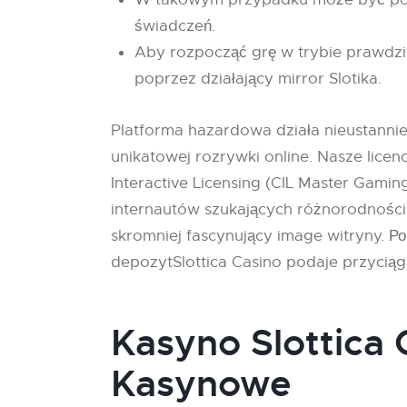
świadczeń.
Aby rozpocząć grę w trybie prawdziw
poprzez działający mirror Slotika.
Platforma hazardowa działa nieustanni
unikatowej rozrywki online. Nasze lic
Interactive Licensing (CIL Master Gami
internautów szukających różnorodności
skromniej fascynujący image witryny. Ро 
depozytSlottica Casino podaje przyciąg
Kasyno Slottica
Kasynowe