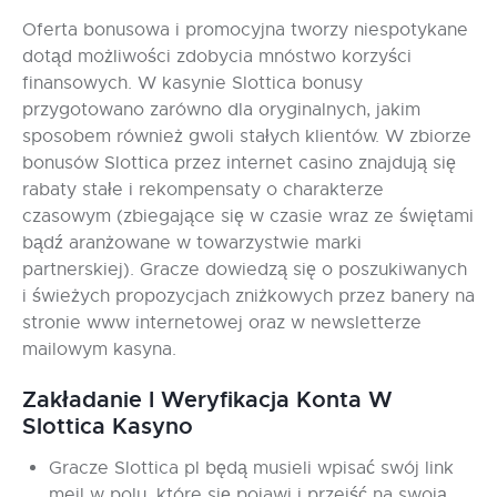
Oferta bonusowa i promocyjna tworzy niespotykane
dotąd możliwości zdobycia mnóstwo korzyści
finansowych. W kasynie Slottica bonusy
przygotowano zarówno dla oryginalnych, jakim
sposobem również gwoli stałych klientów. W zbiorze
bonusów Slottica przez internet casino znajdują się
rabaty stałe i rekompensaty o charakterze
czasowym (zbiegające się w czasie wraz ze świętami
bądź aranżowane w towarzystwie marki
partnerskiej). Gracze dowiedzą się o poszukiwanych
i świeżych propozycjach zniżkowych przez banery na
stronie www internetowej oraz w newsletterze
mailowym kasyna.
Zakładanie I Weryfikacja Konta W
Slottica Kasyno
Gracze Slottica pl będą musieli wpisać swój link
mejl w polu, które się pojawi i przejść na swoją