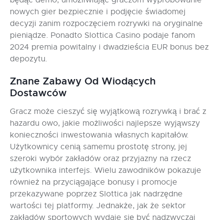
nowych gier bezpiecznie i podjęcie świadomej
decyzji zanim rozpoczęciem rozrywki na oryginalne
pieniądze. Ponadto Slottica Casino podaje fanom
2024 premia powitalny i dwadzieścia EUR bonus bez
depozytu.
Znane Zabawy Od Wiodących
Dostawców
Gracz może cieszyć się wyjątkową rozrywką i brać z
hazardu owo, jakie możliwości najlepsze wyjąwszy
konieczności inwestowania własnych kapitałów.
Użytkownicy cenią samemu prostotę strony, jej
szeroki wybór zakładów oraz przyjazny na rzecz
użytkownika interfejs. Wielu zawodników pokazuje
również na przyciągające bonusy i promocje
przekazywane poprzez Slottica jak nadrzędne
wartości tej platformy. Jednakże, jak że sektor
zakładów sportowych wydaje się być nadzwyczaj