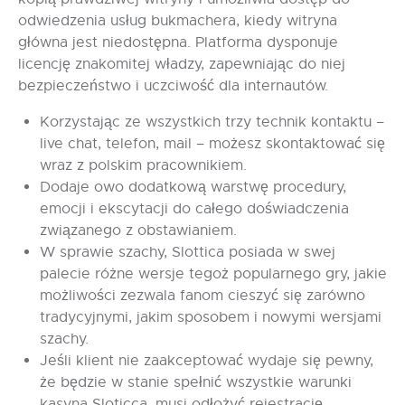
odwiedzenia usług bukmachera, kiedy witryna
główna jest niedostępna. Platforma dysponuje
licencję znakomitej władzy, zapewniając do niej
bezpieczeństwo i uczciwość dla internautów.
Korzystając ze wszystkich trzy technik kontaktu –
live chat, telefon, mail – możesz skontaktować się
wraz z polskim pracownikiem.
Dodaje owo dodatkową warstwę procedury,
emocji i ekscytacji do całego doświadczenia
związanego z obstawianiem.
W sprawie szachy, Slottica posiada w swej
palecie różne wersje tegoż popularnego gry, jakie
możliwości zezwala fanom cieszyć się zarówno
tradycyjnymi, jakim sposobem i nowymi wersjami
szachy.
Jeśli klient nie zaakceptować wydaje się pewny,
że będzie w stanie spełnić wszystkie warunki
kasyna Sloticca, musi odłożyć rejestrację.