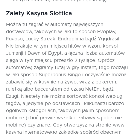
Zalety Kasyna Slottica
Można tu zagrać w automaty największych
dostawców, takowych w jaki to sposób Evoplay,
Fugaso, Lucky Streak, Endrophina bądź Yggdrasil.
Nie brakuje w tym miejscu hitów w wzoru konsol
Jumanji i Dawn of Egypt, a łączna liczba automatów
sięga w tym miejscu przeszło 2 tysiące. Oprócz
automatów, zagramy tutaj w gry instant, tego rodzaju
w jaki sposób Superbonus Bingo i oczywiście można
zabawić się w kasynie na żywo, wraz z pokerem,
ruletką albo baccaratem od czasu NetEnt bądź
Ezugi. Niestety nie można sortować konsol według
tagów, a jedynie po dostawcach i kilkunastu bardzo
ogólnych kategoriach, takowych jakim sposobem
mobilne (choć prawie wszelkie zabawy są obecnie
mobilne) czy znane. Gdy otworzysz na stronie www
kasyna internetowego zakładkę spośród obecnymi