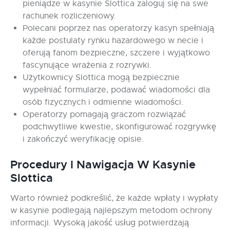
pieniądze w kasynie Slottica zaloguj się na swe
rachunek rozliczeniowy.
Polecani poprzez nas operatorzy kasyn spełniają
każde postulaty rynku hazardowego w necie i
oferują fanom bezpieczne, szczere i wyjątkowo
fascynujące wrażenia z rozrywki.
Użytkownicy Slottica mogą bezpiecznie
wypełniać formularze, podawać wiadomości dla
osób fizycznych i odmienne wiadomości.
Operatorzy pomagają graczom rozwiązać
podchwytliwe kwestie, skonfigurować rozgrywkę
i zakończyć weryfikację opisie.
Procedury I Nawigacja W Kasynie
Slottica
Warto również podkreślić, że każde wpłaty i wypłaty
w kasynie podlegają najlepszym metodom ochrony
informacji. Wysoką jakość usług potwierdzają