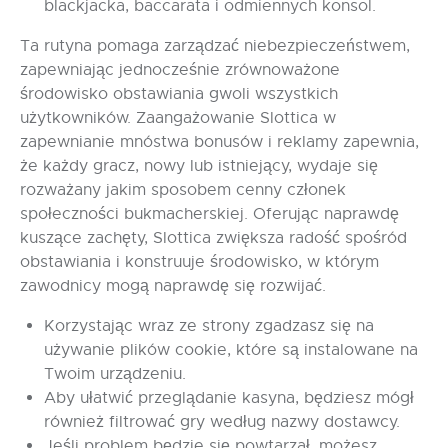
blackjacka, baccarata i odmiennych konsol.
Ta rutyna pomaga zarządzać niebezpieczeństwem,
zapewniając jednocześnie zrównoważone
środowisko obstawiania gwoli wszystkich
użytkowników. Zaangażowanie Slottica w
zapewnianie mnóstwa bonusów i reklamy zapewnia,
że każdy gracz, nowy lub istniejący, wydaje się
rozważany jakim sposobem cenny członek
społeczności bukmacherskiej. Oferując naprawdę
kuszące zachęty, Slottica zwiększa radość spośród
obstawiania i konstruuje środowisko, w którym
zawodnicy mogą naprawdę się rozwijać.
Korzystając wraz ze strony zgadzasz się na
używanie plików cookie, które są instalowane na
Twoim urządzeniu.
Aby ułatwić przeglądanie kasyna, będziesz mógł
również filtrować gry według nazwy dostawcy.
Jeśli problem będzie się powtarzał, możesz