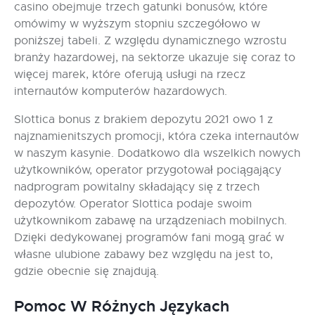
casino obejmuje trzech gatunki bonusów, które
omówimy w wyższym stopniu szczegółowo w
poniższej tabeli. Z względu dynamicznego wzrostu
branży hazardowej, na sektorze ukazuje się coraz to
więcej marek, które oferują usługi na rzecz
internautów komputerów hazardowych.
Slottica bonus z brakiem depozytu 2021 owo 1 z
najznamienitszych promocji, która czeka internautów
w naszym kasynie. Dodatkowo dla wszelkich nowych
użytkowników, operator przygotował pociągający
nadprogram powitalny składający się z trzech
depozytów. Operator Slottica podaje swoim
użytkownikom zabawę na urządzeniach mobilnych.
Dzięki dedykowanej programów fani mogą grać w
własne ulubione zabawy bez względu na jest to,
gdzie obecnie się znajdują.
Pomoc W Różnych Językach