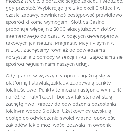
możesz stracić, a odrzucić ścigać zakładu i wiedzieć,
gdy przestać. Wybierając grę z kolekcji Slottica i w
czasie zabawy, powinieneś postępować prawidłowo
spośród kilkoma wymogami. Slottica Casino
proponuje więcej niż 2000 ekscytujących slotów
internetowego od czasu wiodących deweloperów,
takowych jak NetEnt, Pragmatic Play i Play’n NA
NIEGO. Zachęcamy również do odwiedzenia
korzystania z pomocy w sekcji FAQ i zapoznania się
spośród regulaminami naszych usług.
Gdy gracze w wyższym stopniu angażują się w
platformę i stawiają zakłady, zdobywają punkty
lojalnościowe. Punkty te można następnie wymienić
na różne gratyfikacyj i bonusy, jak stanowi stałą
zachętę gwoli graczy do odwiedzenia pozostania
lojalnym wobec Slottica. Użytkownicy uzyskują
dostęp do odwiedzenia swojej własnej opowieści
zakładów, jakie możliwości zezwala im owocnie