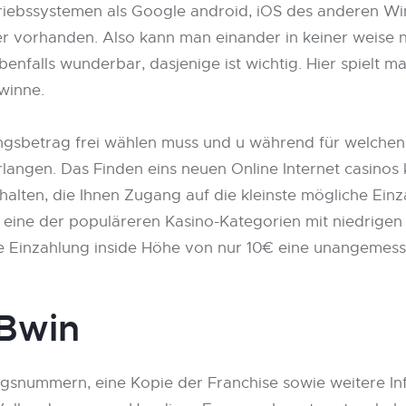
iebssystemen als Google android, iOS des anderen Win
r vorhanden. Also kann man einander in keiner weise 
benfalls wunderbar, dasjenige ist wichtig. Hier spielt m
winne.
ungsbetrag frei wählen muss und u während für welche
angen. Das Finden eins neuen Online Internet casinos k
 halten, die Ihnen Zugang auf die kleinste mögliche E
h eine der populäreren Kasino-Kategorien mit niedrigen
e Einzahlung inside Höhe von nur 10€ eine unangemess
 Bwin
ungsnummern, eine Kopie der Franchise sowie weitere I