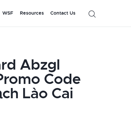
WSF
Resources
Contact Us
rd Abzgl
 Promo Code
ch Lào Cai