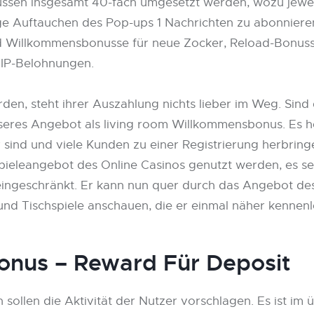
ssen insgesamt 40-fach umgesetzt werden, wozu jeweil
ige Auftauchen des Pop-ups 1 Nachrichten zu abonniere
nd Willkommensbonusse für neue Zocker, Reload-Bonuss
VIP-Belohnungen.
den, steht ihrer Auszahlung nichts lieber im Weg. Sind
sseres Angebot als living room Willkommensbonus. Es he
sind und viele Kunden zu einer Registrierung herbrin
ieleangebot des Online Casinos genutzt werden, es sei 
geschränkt. Er kann nun quer durch das Angebot des A
 und Tischspiele anschauen, die er einmal näher kennen
onus – Reward Für Deposit
llen die Aktivität der Nutzer vorschlagen. Es ist im ü