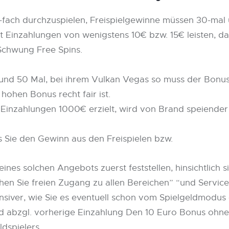
fach durchzuspielen, Freispielgewinne müssen 30-mal 
t Einzahlungen von wenigstens 10€ bzw. 15€ leisten,
 Schwung Free Spins.
und 50 Mal, bei ihrem Vulkan Vegas so muss der Bonu
hohen Bonus recht fair ist.
 Einzahlungen 1000€ erzielt, wird von Brand speiende
s Sie den Gewinn aus den Freispielen bzw.
ines solchen Angebots zuerst feststellen, hinsichtlich 
ehen Sie freien Zugang zu allen Bereichen” “und Servic
nsiver, wie Sie es eventuell schon vom Spielgeldmodu
und abzgl. vorherige Einzahlung Den 10 Euro Bonus ohne
dspielers.