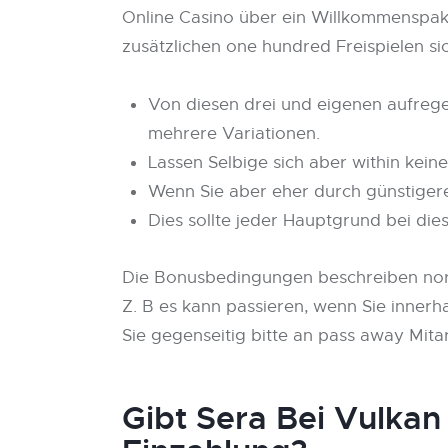
Online Casino über ein Willkommenspake
zusätzlichen one hundred Freispielen si
Von diesen drei und eigenen aufreg
mehrere Variationen.
Lassen Selbige sich aber within kei
Wenn Sie aber eher durch günstigere
Dies sollte jeder Hauptgrund bei die
Die Bonusbedingungen beschreiben norm
Z. B es kann passieren, wenn Sie inner
Sie gegenseitig bitte an pass away Mita
Gibt Sera Bei Vulka