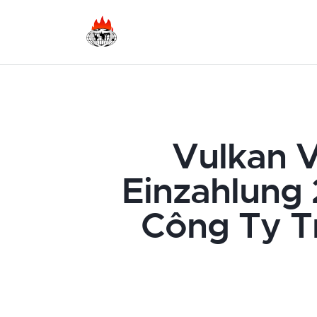
Vulkan 
Einzahlung
Công Ty T