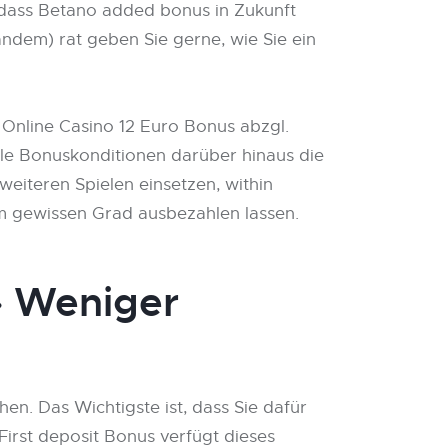
 dass Betano added bonus in Zukunft
ndem) rat geben Sie gerne, wie Sie ein
n Online Casino 12 Euro Bonus abzgl.
lle Bonuskonditionen darüber hinaus die
weiteren Spielen einsetzen, within
m gewissen Grad ausbezahlen lassen.
» Weniger
en. Das Wichtigste ist, dass Sie dafür
irst deposit Bonus verfügt dieses