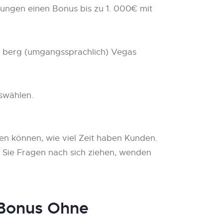
lungen einen Bonus bis zu 1. 000€ mit
r berg (umgangssprachlich) Vegas
swählen.
n können, wie viel Zeit haben Kunden.
s Sie Fragen nach sich ziehen, wenden
 Bonus Ohne