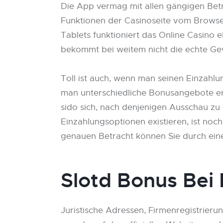
Die App vermag mit allen gängigen Betr
Funktionen der Casinoseite vom Browse
Tablets funktioniert das Online Casino e
bekommt bei weitem nicht die echte Ge
Toll ist auch, wenn man seinen Einzahl
man unterschiedliche Bonusangebote erl
sido sich, nach denjenigen Ausschau zu
Einzahlungsoptionen existieren, ist noc
genauen Betracht können Sie durch ein
Slotd Bonus Bei
Juristische Adressen, Firmenregistrier