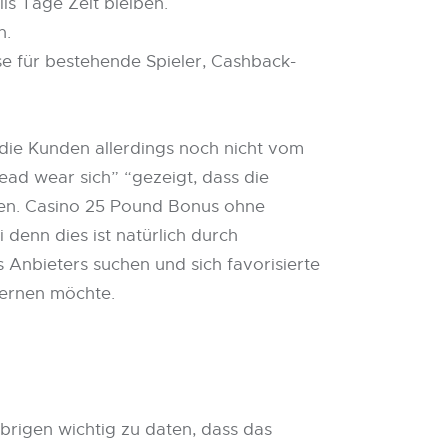
s Tage Zeit bleiben.
n.
e für bestehende Spieler, Cashback-
 die Kunden allerdings noch nicht vom
ad wear sich” “gezeigt, dass die
gen. Casino 25 Pound Bonus ohne
denn dies ist natürlich durch
nbieters suchen und sich favorisierte
lernen möchte.
brigen wichtig zu daten, dass das