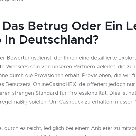
s Das Betrug Oder Ein 
 In Deutschland?
er Bewertungsdienst, der Ihnen eine detaillierte Explo
lte Websites sein von unseren Partnern geleitet, die z
e durch die Provisionen erhält. Provisionen, die wir 
eines Benutzers. OnlineCasinoHEX. de offeriert jedoch
ren strengen Standard für Professionalität. Dies ist nat
e regelmäßig spielen. Um Cashback zu erhalten, müssen
, durch es reicht, lediglich bei einem Anbieter zu mitspi