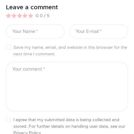
Leave a comment
0.0
/
5
Save my name, email, and website in this browser for the
next time I comment.
I agree that my submitted data is being collected and
stored. For further details on handling user data, see our
Privacy Policy
.