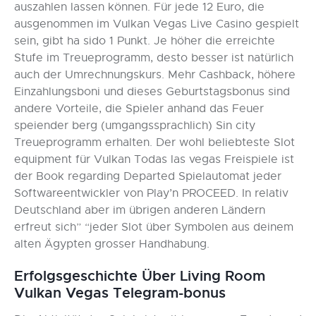
auszahlen lassen können. Für jede 12 Euro, die
ausgenommen im Vulkan Vegas Live Casino gespielt
sein, gibt ha sido 1 Punkt. Je höher die erreichte
Stufe im Treueprogramm, desto besser ist natürlich
auch der Umrechnungskurs. Mehr Cashback, höhere
Einzahlungsboni und dieses Geburtstagsbonus sind
andere Vorteile, die Spieler anhand das Feuer
speiender berg (umgangssprachlich) Sin city
Treueprogramm erhalten. Der wohl beliebteste Slot
equipment für Vulkan Todas las vegas Freispiele ist
der Book regarding Departed Spielautomat jeder
Softwareentwickler von Play’n PROCEED. In relativ
Deutschland aber im übrigen anderen Ländern
erfreut sich” “jeder Slot über Symbolen aus deinem
alten Ägypten grosser Handhabung.
Erfolgsgeschichte Über Living Room
Vulkan Vegas Telegram-bonus