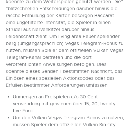
koennte zu dem Weiterspielen genutzt werden. Die”
“blitzschnellen Entscheidungen darüber hinaus die
rasche Enthüllung der Karten besorgen Baccarat
eine ungefilterte Intensität, die Spieler in einen
Strudel aus Nervenkitzel darüber hinaus
Leidenschaft zieht. Um living area Feuer speiender
berg (umgangssprachlich) Vegas Telegram-Bonus zu
nutzen, müssen Spieler dem offiziellen Vulkan Vegas
Telegram-Kanal beitreten und die dort
veröffentlichten Anweisungen befolgen. Dies
koennte dieses Senden 1 bestimmten Nachricht, das
Einlösen eines speziellen Aktionscodes oder das
Erfüllen bestimmter Anforderungen umfassen.
Unmengen an Freispielen c/o 30 Cent
verwendung mit gewinnen über 15, 20, twenty
five Euro.
Um den Vulkan Vegas Telegram-Bonus zu nutzen,
müssen Spieler dem offiziellen Vulkan Sin city