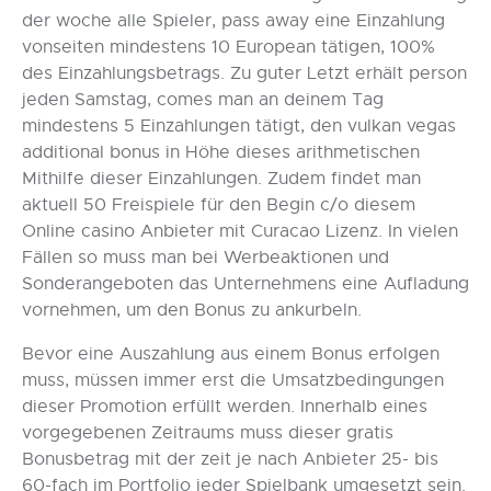
der woche alle Spieler, pass away eine Einzahlung
vonseiten mindestens 10 European tätigen, 100%
des Einzahlungsbetrags. Zu guter Letzt erhält person
jeden Samstag, comes man an deinem Tag
mindestens 5 Einzahlungen tätigt, den vulkan vegas
additional bonus in Höhe dieses arithmetischen
Mithilfe dieser Einzahlungen. Zudem findet man
aktuell 50 Freispiele für den Begin c/o diesem
Online casino Anbieter mit Curacao Lizenz. In vielen
Fällen so muss man bei Werbeaktionen und
Sonderangeboten das Unternehmens eine Aufladung
vornehmen, um den Bonus zu ankurbeln.
Bevor eine Auszahlung aus einem Bonus erfolgen
muss, müssen immer erst die Umsatzbedingungen
dieser Promotion erfüllt werden. Innerhalb eines
vorgegebenen Zeitraums muss dieser gratis
Bonusbetrag mit der zeit je nach Anbieter 25- bis
60-fach im Portfolio jeder Spielbank umgesetzt sein.