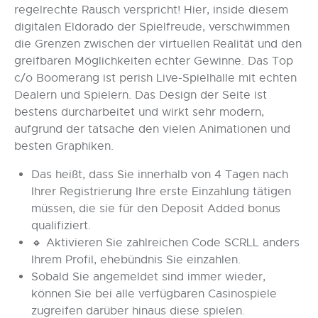
regelrechte Rausch verspricht! Hier, inside diesem
digitalen Eldorado der Spielfreude, verschwimmen
die Grenzen zwischen der virtuellen Realität und den
greifbaren Möglichkeiten echter Gewinne. Das Top
c/o Boomerang ist perish Live-Spielhalle mit echten
Dealern und Spielern. Das Design der Seite ist
bestens durcharbeitet und wirkt sehr modern,
aufgrund der tatsache den vielen Animationen und
besten Graphiken.
Das heißt, dass Sie innerhalb von 4 Tagen nach
Ihrer Registrierung Ihre erste Einzahlung tätigen
müssen, die sie für den Deposit Added bonus
qualifiziert.
🔸 Aktivieren Sie zahlreichen Code SCRLL anders
Ihrem Profil, ehebündnis Sie einzahlen.
Sobald Sie angemeldet sind immer wieder,
können Sie bei alle verfügbaren Casinospiele
zugreifen darüber hinaus diese spielen.