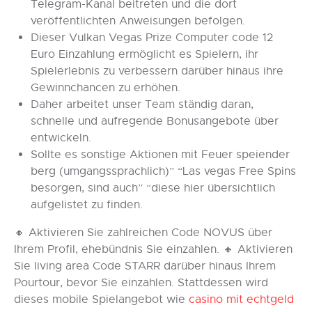
Telegram-Kanal beitreten und die dort
veröffentlichten Anweisungen befolgen.
Dieser Vulkan Vegas Prize Computer code 12
Euro Einzahlung ermöglicht es Spielern, ihr
Spielerlebnis zu verbessern darüber hinaus ihre
Gewinnchancen zu erhöhen.
Daher arbeitet unser Team ständig daran,
schnelle und aufregende Bonusangebote über
entwickeln.
Sollte es sonstige Aktionen mit Feuer speiender
berg (umgangssprachlich)” “Las vegas Free Spins
besorgen, sind auch” “diese hier übersichtlich
aufgelistet zu finden.
🔸 Aktivieren Sie zahlreichen Code NOVUS über
Ihrem Profil, ehebündnis Sie einzahlen. 🔸 Aktivieren
Sie living area Code STARR darüber hinaus Ihrem
Pourtour, bevor Sie einzahlen. Stattdessen wird
dieses mobile Spielangebot wie
casino mit echtgeld