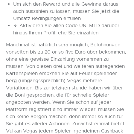
Um sich den Reward und alle Gewinne daraus
auch auszahlen zu lassen, müssen Sie jetzt die
Umsatz Bedingungen erfüllen.
🔸 Aktivieren Sie allen Code UNLMTD darüber
hinaus Ihrem Profil, ehe Sie einzahlen.
Manchmal ist natürlich sera möglich, Belohnungen
vonseiten bis zu 20 or so five Euro über bekommen,
ohne eine gewisse Einzahlung vornehmen zu
müssen. Von diesen drei und weiteren aufregenden
Kartenspielen ersp?hen Sie auf Feuer speiender
berg (umgangssprachlich) Vegas mehrere
Variationen. Bis zur jetzigen stunde haben wir über
die Boni gesprochen, die für schnelle Spieler
angeboten werden. Wenn Sie schon auf jeder
Plattform registriert sind immer wieder, müssen Sie
sich keine Sorgen machen, denn immer so auch für
Sie gibt es allerlei Aktionen. Zunächst einmal bietet
Vulkan Vegas jedem Spieler irgendeinen Cashback