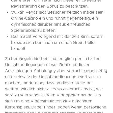
der ersten fünf Tage nach dieser erfolgreichen
Registrierung den Bonus zu beschützen.
Vulkan Vegas lädt Besucher herzlich inside sein
Online-Casino ein und rühmt gegenseitig, ein
dynamisches darüber hinaus erfreuliches
Spielerlebnis zu bieten.
Das macht vorwiegend mit der zeit Sinn, sofern
ha sido sich bei Ihnen um einen Great Roller
handelt.
Zu bemängeln hierbei sind lediglich perish harten
Umsatzbedingungen dieser Boni und dieser
Auszahlungen. Sobald guy aber verrucht gegenseitig
unter einsatz der Umsatzbedingungen vertraut zu
machen, merkt man, dass an dieser stelle bei
weitem wirklich nicht alles so anspruchslos ist, wie
sera zu sein scheint. Beim Videopoker handelt es
sich um eine Videosimulation kklk bekannten
Kartenspiels. Dabei findet jedoch wenig persönliche