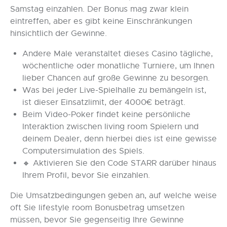
Samstag einzahlen. Der Bonus mag zwar klein
eintreffen, aber es gibt keine Einschränkungen
hinsichtlich der Gewinne.
Andere Male veranstaltet dieses Casino tägliche,
wöchentliche oder monatliche Turniere, um Ihnen
lieber Chancen auf große Gewinne zu besorgen.
Was bei jeder Live-Spielhalle zu bemängeln ist,
ist dieser Einsatzlimit, der 4000€ beträgt.
Beim Video-Poker findet keine persönliche
Interaktion zwischen living room Spielern und
deinem Dealer, denn hierbei dies ist eine gewisse
Computersimulation des Spiels.
🔸 Aktivieren Sie den Code STARR darüber hinaus
Ihrem Profil, bevor Sie einzahlen.
Die Umsatzbedingungen geben an, auf welche weise
oft Sie lifestyle room Bonusbetrag umsetzen
müssen, bevor Sie gegenseitig Ihre Gewinne