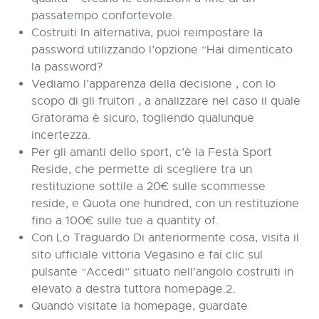
passatempo confortevole.
Costruiti In alternativa, puoi reimpostare la
password utilizzando l’opzione “Hai dimenticato
la password?
Vediamo l’apparenza della decisione , con lo
scopo di gli fruitori , a analizzare nel caso il quale
Gratorama è sicuro, togliendo qualunque
incertezza.
Per gli amanti dello sport, c’è la Festa Sport
Reside, che permette di scegliere tra un
restituzione sottile a 20€ sulle scommesse
reside, e Quota one hundred, con un restituzione
fino a 100€ sulle tue a quantity of.
Con Lo Traguardo Di anteriormente cosa, visita il
sito ufficiale vittoria Vegasino e fai clic sul
pulsante “Accedi” situato nell’angolo costruiti in
elevato a destra tuttora homepage.2.
Quando visitate la homepage, guardate