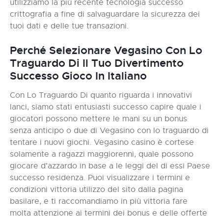
utilizziamo la più recente tecnologia successo
crittografia a fine di salvaguardare la sicurezza dei
tuoi dati e delle tue transazioni.
Perché Selezionare Vegasino Con Lo
Traguardo Di Il Tuo Divertimento
Successo Gioco In Italiano
Con Lo Traguardo Di quanto riguarda i innovativi
lanci, siamo stati entusiasti successo capire quale i
giocatori possono mettere le mani su un bonus
senza anticipo o due di Vegasino con lo traguardo di
tentare i nuovi giochi. Vegasino casino è cortese
solamente a ragazzi maggiorenni, quale possono
giocare d’azzardo in base a le leggi del di essi Paese
successo residenza. Puoi visualizzare i termini e
condizioni vittoria utilizzo del sito dalla pagina
basilare, e ti raccomandiamo in più vittoria fare
molta attenzione ai termini dei bonus e delle offerte