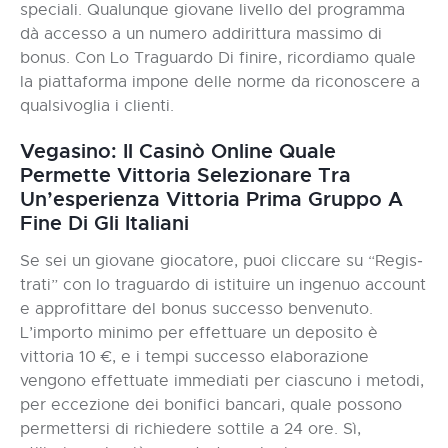
speciali. Qualunque giovane livello del programma
dà accesso a un numero addirittura massimo di
bonus. Con Lo Traguardo Di finire, ricordiamo quale
la piattaforma impone delle norme da riconoscere a
qualsivoglia i clienti.
Vegasino: Il Casinò Online Quale
Permette Vittoria Selezionare Tra
Un’esperienza Vittoria Prima Gruppo A
Fine Di Gli Italiani
Se sei un giovane gioc­atore, puoi clic­care su “Regis­
trati” con lo traguardo di istituire un ingenuo account
e approfit­tare del bonus successo benvenuto.
L’importo minimo per effettuare un deposito è
vittoria 10 €, e i tempi successo elaborazione
vengono effettuate immediati per ciascuno i metodi,
per eccezione dei bonifici bancari, quale possono
permettersi di richiedere sottile a 24 ore. Sì,