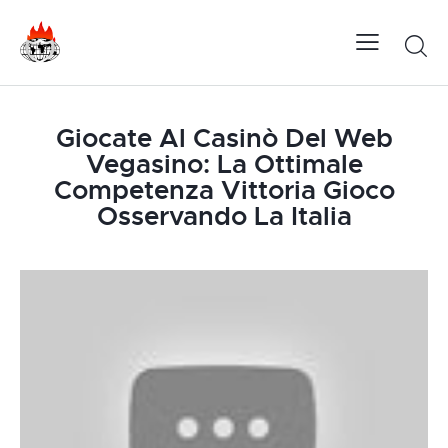
Giocate Al Casinò Del Web
Vegasino: La Ottimale
Competenza Vittoria Gioco
Osservando La Italia