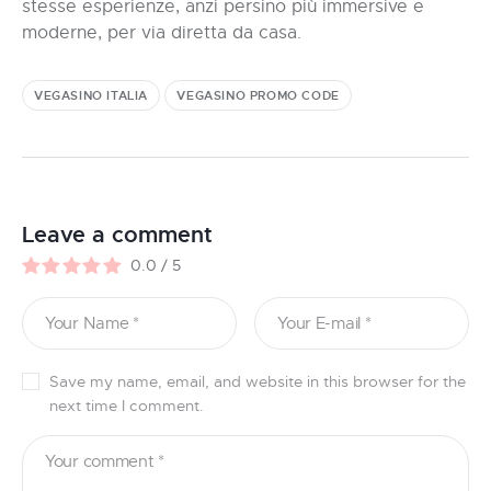
stesse esperienze, anzi persino più immersive e
moderne, per via diretta da casa.
VEGASINO ITALIA
VEGASINO PROMO CODE
Leave a comment
0.0
/
5
Save my name, email, and website in this browser for the
next time I comment.