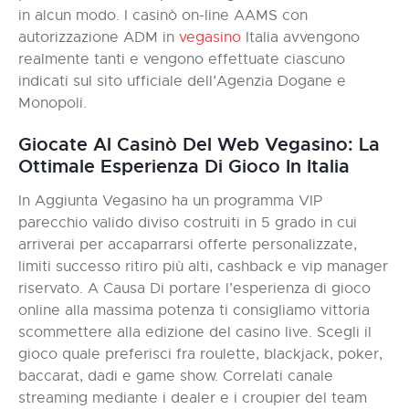
in alcun modo. I casinò on-line AAMS con
autorizzazione ADM in
vegasino
Italia avvengono
realmente tanti e vengono effettuate ciascuno
indicati sul sito ufficiale dell’Agenzia Dogane e
Monopoli.
Giocate Al Casinò Del Web Vegasino: La
Ottimale Esperienza Di Gioco In Italia
In Aggiunta Vegasino ha un programma VIP
parecchio valido diviso costruiti in 5 grado in cui
arriverai per accaparrarsi offerte personalizzate,
limiti successo ritiro più alti, cashback e vip manager
riservato. A Causa Di portare l’esperienza di gioco
online alla massima potenza ti consigliamo vittoria
scommettere alla edizione del casino live. Scegli il
gioco quale preferisci fra roulette, blackjack, poker,
baccarat, dadi e game show. Correlati canale
streaming mediante i dealer e i croupier del team