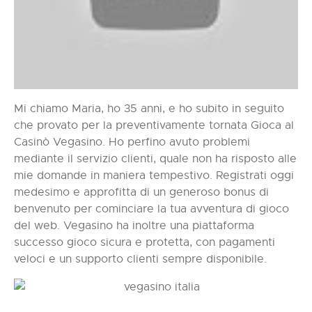
Mi chiamo Maria, ho 35 anni, e ho subito in seguito
che provato per la preventivamente tornata Gioca al
Casinò Vegasino. Ho perfino avuto problemi
mediante il servizio clienti, quale non ha risposto alle
mie domande in maniera tempestivo. Registrati oggi
medesimo e approfitta di un generoso bonus di
benvenuto per cominciare la tua avventura di gioco
del web. Vegasino ha inoltre una piattaforma
successo gioco sicura e protetta, con pagamenti
veloci e un supporto clienti sempre disponibile.