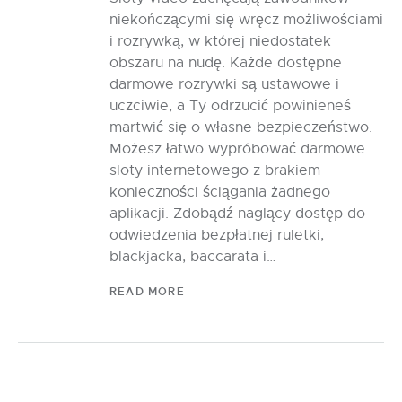
niekończącymi się wręcz możliwościami
i rozrywką, w której niedostatek
obszaru na nudę. Każde dostępne
darmowe rozrywki są ustawowe i
uczciwie, a Ty odrzucić powinieneś
martwić się o własne bezpieczeństwo.
Możesz łatwo wypróbować darmowe
sloty internetowego z brakiem
konieczności ściągania żadnego
aplikacji. Zdobądź naglący dostęp do
odwiedzenia bezpłatnej ruletki,
blackjacka, baccarata i…
READ MORE