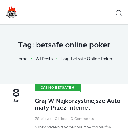
Tag: betsafe online poker
Home
All Posts
Tag: Betsafe Online Poker
8
CASINO BETSAFE 61
Graj W Najkorzystniejsze Auto
Jun
maty Przez Internet
78
Views
0
Likes
0
Comments
Sloty video zachęcają zawodników