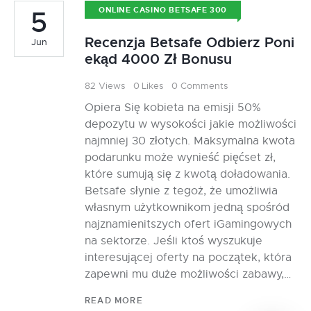
5
ONLINE CASINO BETSAFE 300
Recenzja Betsafe Odbierz Poni
Jun
ekąd 4000 Zł Bonusu
82
Views
0
Likes
0
Comments
Opiera Się kobieta na emisji 50%
depozytu w wysokości jakie możliwości
najmniej 30 złotych. Maksymalna kwota
podarunku może wynieść pięćset zł,
które sumują się z kwotą doładowania.
Betsafe słynie z tegoż, że umożliwia
własnym użytkownikom jedną spośród
najznamienitszych ofert iGamingowych
na sektorze. Jeśli ktoś wyszukuje
interesującej oferty na początek, która
zapewni mu duże możliwości zabawy,…
READ MORE