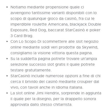
Notiamo mediante propensione quale ci
avvengono tantissime varianti disponibili con lo
scopo di qualunque gioco da casinò, fra cui le
imperdibile roulette Americana, blackjack Double
Exposure, Red Dog, baccarat StarCasinò e poker
3 Card Brag.
Con Lo Scopo Di scommettere alle slot negozio
online mediante soldi veri prodotte da Skywind,
consigliamo la visione vittoria questa pagina.
Su la suddetta pagina potrete trovare un’ampia
selezione successo slot gratis il quale potrete
testare gratuitamente.
StarCasinò include numerose opzioni a fine di chi
cerca il brivido del casinò mediante croupier dal
vivo, con tavoli anche in idioma italiana.
La slot online Jimi Hendrix, sorprende in aggiunta
il quale per la disegno, per la drappello sonora
approvata dallo stesso chitarrista.