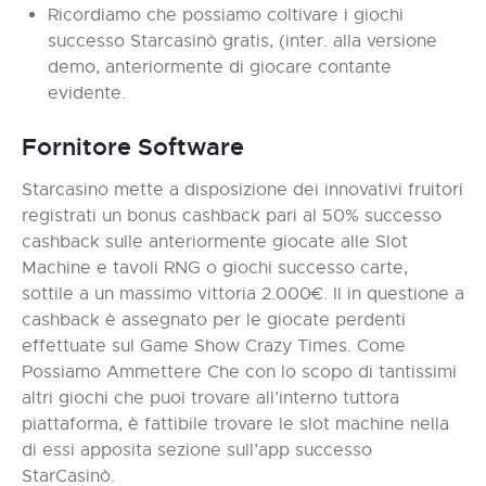
Ricordiamo che possiamo coltivare i giochi
successo Starcasinò gratis, (inter. alla versione
demo, anteriormente di giocare contante
evidente.
Fornitore Software
Starcasino mette a disposizione dei innovativi fruitori
registrati un bonus cashback pari al 50% successo
cashback sulle anteriormente giocate alle Slot
Machine e tavoli RNG o giochi successo carte,
sottile a un massimo vittoria 2.000€. Il in questione a
cashback è assegnato per le giocate perdenti
effettuate sul Game Show Crazy Times. Come
Possiamo Ammettere Che con lo scopo di tantissimi
altri giochi che puoi trovare all’interno tuttora
piattaforma, è fattibile trovare le slot machine nella
di essi apposita sezione sull’app successo
StarCasinò.