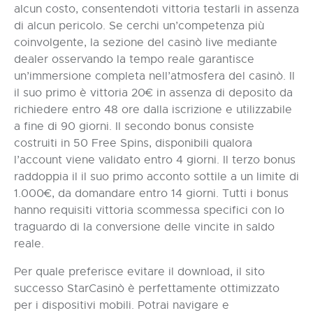
alcun costo, consentendoti vittoria testarli in assenza
di alcun pericolo. Se cerchi un’competenza più
coinvolgente, la sezione del casinò live mediante
dealer osservando la tempo reale garantisce
un’immersione completa nell’atmosfera del casinò. Il
il suo primo è vittoria 20€ in assenza di deposito da
richiedere entro 48 ore dalla iscrizione e utilizzabile
a fine di 90 giorni. Il secondo bonus consiste
costruiti in 50 Free Spins, disponibili qualora
l’account viene validato entro 4 giorni. Il terzo bonus
raddoppia il il suo primo acconto sottile a un limite di
1.000€, da domandare entro 14 giorni. Tutti i bonus
hanno requisiti vittoria scommessa specifici con lo
traguardo di la conversione delle vincite in saldo
reale.
Per quale preferisce evitare il download, il sito
successo StarCasinò è perfettamente ottimizzato
per i dispositivi mobili. Potrai navigare e