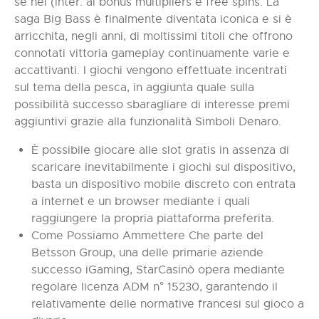
sé nel (inter. ai bonus multipliers e free spins. La
saga Big Bass è finalmente diventata iconica e si è
arricchita, negli anni, di moltissimi titoli che offrono
connotati vittoria gameplay continuamente varie e
accattivanti. I giochi vengono effettuate incentrati
sul tema della pesca, in aggiunta quale sulla
possibilità successo sbaragliare di interesse premi
aggiuntivi grazie alla funzionalità Simboli Denaro.
È possibile giocare alle slot gratis in assenza di
scaricare inevitabilmente i giochi sul dispositivo,
basta un dispositivo mobile discreto con entrata
a internet e un browser mediante i quali
raggiungere la propria piattaforma preferita.
Come Possiamo Ammettere Che parte del
Betsson Group, una delle primarie aziende
successo iGaming, StarCasinò opera mediante
regolare licenza ADM n° 15230, garantendo il
relativamente delle normative francesi sul gioco a