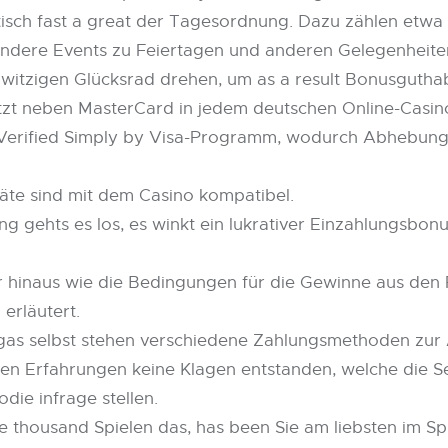
ktisch fast a great der Tagesordnung. Dazu zählen et
ndere Events zu Feiertagen und anderen Gelegenheite
 witzigen Glücksrad drehen, um as a result Bonusguth
tzt neben MasterCard in jedem deutschen Online-Casin
Verified Simply by Visa-Programm, wodurch Abhebunge
te sind mit dem Casino kompatibel.
ung gehts es los, es winkt ein lukrativer Einzahlungsbon
 hinaus wie die Bedingungen für die Gewinne aus den F
erläutert.
egas selbst stehen verschiedene Zahlungsmethoden zur
en Erfahrungen keine Klagen entstanden, welche die Se
die infrage stellen.
e thousand Spielen das, has been Sie am liebsten im Spi