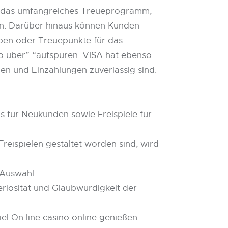
wa das umfangreiches Treueprogramm,
n. Darüber hinaus können Kunden
aben oder Treuepunkte für das
o über” “aufspüren. VISA hat ebenso
n und Einzahlungen zuverlässig sind.
us für Neukunden sowie Freispiele für
reispielen gestaltet worden sind, wird
 Auswahl.
riosität und Glaubwürdigkeit der
el On line casino online genießen.