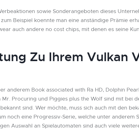
i Werbeaktionen sowie Sonderangeboten dieses Untern
 zum Beispiel koennte man eine anständige Prämie erhal
ear auch andere no cost chips, mit denen es seine Kund
tung Zu Ihrem Vulkan 
uer anderem Book associated with Ra HD, Dolphin Pearl 
 Mr. Procuring und Piggies plus the Wolf sind mit bei d
r bekannt sind. Wer möchte, muss sich auch mit den bek
 um noch eine Progressiv-Serie, welche unter anderem
igen Auswahl an Spielautomaten sind auch viele weitere