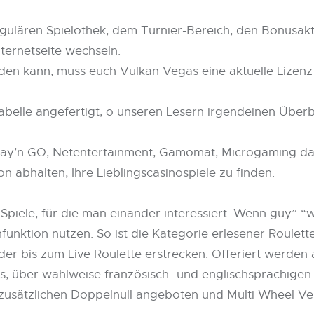
gulären Spielothek, dem Turnier-Bereich, den Bonusak
ternetseite wechseln.
rden kann, muss euch Vulkan Vegas eine aktuelle Lizen
elle angefertigt, o unseren Lesern irgendeinen Überbl
Play’n GO, Netentertainment, Gamomat, Microgaming da
on abhalten, Ihre Lieblingscasinospiele zu finden.
Spiele, für die man einander interessiert. Wenn guy” “w
unktion nutzen. So ist die Kategorie erlesener Roulet
der bis zum Live Roulette erstrecken. Offeriert werden
s, über wahlweise französisch- und englischsprachigen 
 zusätzlichen Doppelnull angeboten und Multi Wheel Ver