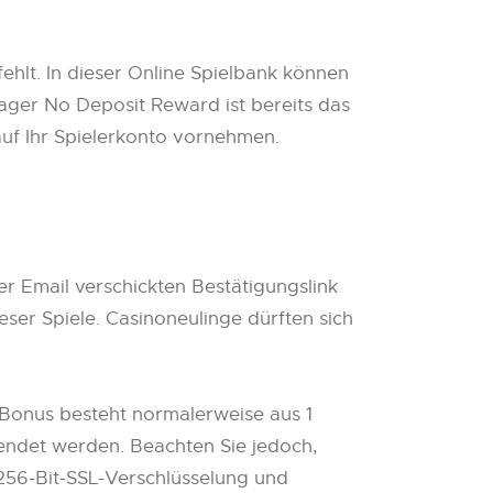
ehlt. In dieser Online Spielbank können
ger No Deposit Reward ist bereits das
auf Ihr Spielerkonto vornehmen.
r Email verschickten Bestätigungslink
ser Spiele. Casinoneulinge dürften sich
 Bonus besteht normalerweise aus 1
endet werden. Beachten Sie jedoch,
256-Bit-SSL-Verschlüsselung und