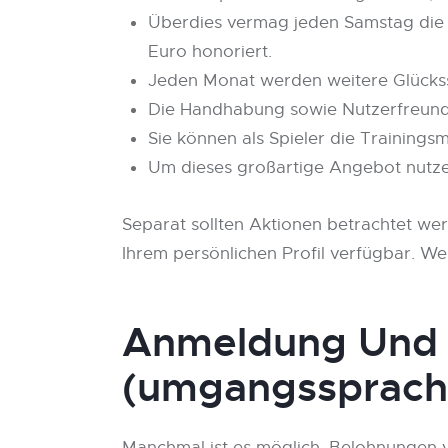
Überdies vermag jeden Samstag die f
Euro honoriert.
Jeden Monat werden weitere Glückss
Die Handhabung sowie Nutzerfreundli
Sie können als Spieler die Trainings
Um dieses großartige Angebot nutzen
Separat sollten Aktionen betrachtet werd
Ihrem persönlichen Profil verfügbar. 
Anmeldung Und L
(umgangssprachli
Manchmal ist es möglich, Belohnungen 