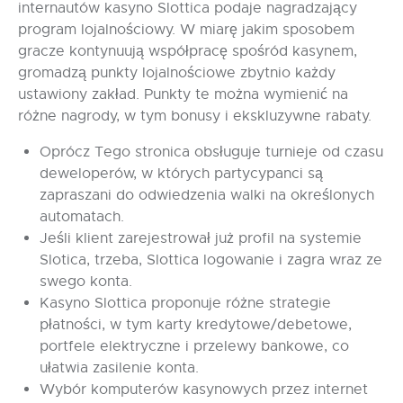
internautów kasyno Slottica podaje nagradzający
program lojalnościowy. W miarę jakim sposobem
gracze kontynuują współpracę spośród kasynem,
gromadzą punkty lojalnościowe zbytnio każdy
ustawiony zakład. Punkty te można wymienić na
różne nagrody, w tym bonusy i ekskluzywne rabaty.
Oprócz Tego stronica obsługuje turnieje od czasu
deweloperów, w których partycypanci są
zapraszani do odwiedzenia walki na określonych
automatach.
Jeśli klient zarejestrował już profil na systemie
Slotica, trzeba, Slottica logowanie i zagra wraz ze
swego konta.
Kasyno Slottica proponuje różne strategie
płatności, w tym karty kredytowe/debetowe,
portfele elektryczne i przelewy bankowe, co
ułatwia zasilenie konta.
Wybór komputerów kasynowych przez internet