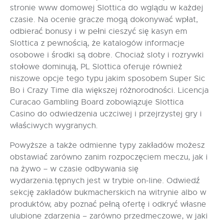
stronie www domowej Slottica do wglądu w każdej
czasie. Na ocenie gracze mogą dokonywać wpłat,
odbierać bonusy i w pełni cieszyć się kasyn em
Slottica z pewnością, że katalogów informacje
osobowe i środki są dobre. Chociaż sloty i rozrywki
stołowe dominują, PL Slottica oferuje również
niszowe opcje tego typu jakim sposobem Super Sic
Bo i Crazy Time dla większej różnorodności. Licencja
Curacao Gambling Board zobowiązuje Slottica
Casino do odwiedzenia uczciwej i przejrzystej gry i
właściwych wygranych.
Powyższe a także odmienne typy zakładów możesz
obstawiać zarówno zanim rozpoczęciem meczu, jak i
na żywo – w czasie odbywania się
wydarzenia.tępnych jest w trybie on-line. Odwiedź
sekcję zakładów bukmacherskich na witrynie albo w
produktów, aby poznać pełną ofertę i odkryć własne
ulubione zdarzenia – zarówno przedmeczowe, w jaki