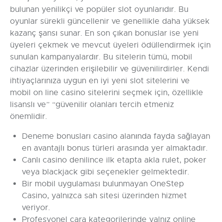
bulunan yenilikçi ve popüler slot oyunlarıdır. Bu
oyunlar sürekli güncellenir ve genellikle daha yüksek
kazanç şansı sunar. En son çıkan bonuslar ise yeni
üyeleri çekmek ve mevcut üyeleri ödüllendirmek için
sunulan kampanyalardır. Bu sitelerin tümü, mobil
cihazlar üzerinden erişilebilir ve güvenilirdirler. Kendi
ihtiyaçlarınıza uygun en iyi yeni slot sitelerini ve
mobil on line casino sitelerini seçmek için, özellikle
lisanslı ve” “güvenilir olanları tercih etmeniz
önemlidir.
Deneme bonusları casino alanında fayda sağlayan
en avantajlı bonus türleri arasında yer almaktadır.
Canlı casino denilince ilk etapta akla rulet, poker
veya blackjack gibi seçenekler gelmektedir.
Bir mobil uygulaması bulunmayan OneStep
Casino, yalnızca sah sitesi üzerinden hizmet
veriyor.
Profesyonel cara kategorilerinde yalnız online