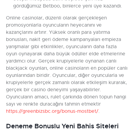
gördüğümüz Betboo, binlerce yeni üye kazandı.
Online casinolar, düzenli olarak gerçekleşen
promosyonlarla oyuncuların heyecanını ve
kazançlarını artırır. Yüksek oranlı para yatırma
bonusları, nakit geri ödeme kampanyaları empieza
yarışmalar gibi etkinlikler, oyuncuların daha fazla
oyun oynayarak daha büyük ödüller elde etmelerine
yardımcı olur. Gerçek krupiyelerle oynanan canlı
blackjack oyunları, online casinoların en popüler canlı
oyunlarından biridir. Oyuncular, diğer oyuncularla ve
krupiyelerle gerçek zamanlı olarak etkileşim kurarak,
gerçek bir casino deneyimi yaşayabilirler.
Oyuncuların amacı, rulet çarkında dönen topun hangi
sayı ve renkte duracağını tahmin etmektir
https://greenbizsbc.org/bonus-mostbet/
.
Deneme Bonuslu Yeni Bahis Siteleri