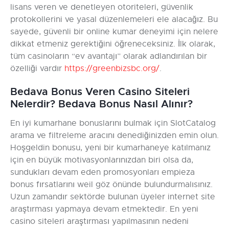
lisans veren ve denetleyen otoriteleri, güvenlik
protokollerini ve yasal düzenlemeleri ele alacağız. Bu
sayede, güvenli bir online kumar deneyimi için nelere
dikkat etmeniz gerektiğini öğreneceksiniz. İlk olarak,
tüm casinoların “ev avantajı” olarak adlandırılan bir
özelliği vardır
https://greenbizsbc.org/
.
Bedava Bonus Veren Casino Siteleri
Nelerdir? Bedava Bonus Nasıl Alınır?
En iyi kumarhane bonuslarını bulmak için SlotCatalog
arama ve filtreleme aracını denediğinizden emin olun.
Hoşgeldin bonusu, yeni bir kumarhaneye katılmanız
için en büyük motivasyonlarınızdan biri olsa da,
sundukları devam eden promosyonları empieza
bonus fırsatlarını weil göz önünde bulundurmalısınız.
Uzun zamandır sektörde bulunan üyeler internet site
araştırması yapmaya devam etmektedir. En yeni
casino siteleri araştırması yapılmasının nedeni