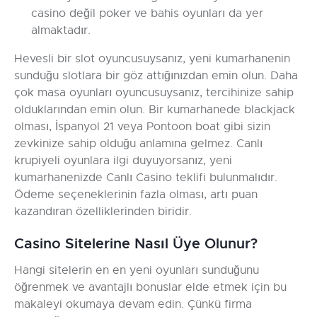
casino değil poker ve bahis oyunları da yer
almaktadır.
Hevesli bir slot oyuncusuysanız, yeni kumarhanenin
sunduğu slotlara bir göz attığınızdan emin olun. Daha
çok masa oyunları oyuncusuysanız, tercihinize sahip
olduklarından emin olun. Bir kumarhanede blackjack
olması, İspanyol 21 veya Pontoon boat gibi sizin
zevkinize sahip olduğu anlamına gelmez. Canlı
krupiyeli oyunlara ilgi duyuyorsanız, yeni
kumarhanenizde Canlı Casino teklifi bulunmalıdır.
Ödeme seçeneklerinin fazla olması, artı puan
kazandıran özelliklerinden biridir.
Casino Sitelerine Nasıl Üye Olunur?
Hangi sitelerin en en yeni oyunları sunduğunu
öğrenmek ve avantajlı bonuslar elde etmek için bu
makaleyi okumaya devam edin. Çünkü firma