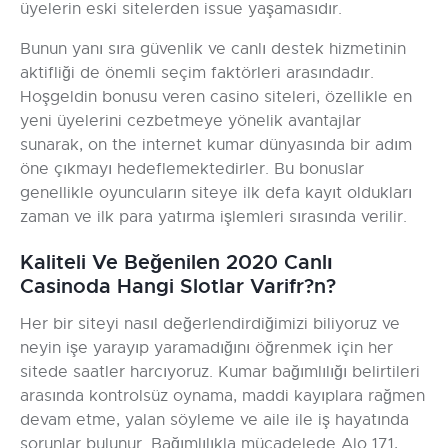
üyelerin eski sitelerden issue yaşamasıdır.
Bunun yanı sıra güvenlik ve canlı destek hizmetinin
aktifliği de önemli seçim faktörleri arasındadır.
Hoşgeldin bonusu veren casino siteleri, özellikle en
yeni üyelerini cezbetmeye yönelik avantajlar
sunarak, on the internet kumar dünyasında bir adım
öne çıkmayı hedeflemektedirler. Bu bonuslar
genellikle oyuncuların siteye ilk defa kayıt oldukları
zaman ve ilk para yatırma işlemleri sırasında verilir.
Kaliteli Ve Beğenilen 2020 Canlı
Casinoda Hangi Slotlar Varifr?n?
Her bir siteyi nasıl değerlendirdiğimizi biliyoruz ve
neyin işe yarayıp yaramadığını öğrenmek için her
sitede saatler harcıyoruz. Kumar bağımlılığı belirtileri
arasında kontrolsüz oynama, maddi kayıplara rağmen
devam etme, yalan söyleme ve aile ile iş hayatında
sorunlar bulunur. Bağımlılıkla mücadelede Alo 171,