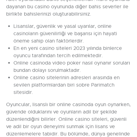
dayanan bu casino oyununda diğer bahis severler ile
birlikte bahislerinizi oluşturabilirsiniz.
Lisanslar, güvenlik ve yasal uyarılar, online
casinoların güvenilirliği ve başarısı için hayati
öneme sahip olan faktörlerdir.
En en yeni casino siteleri 2023 yılında binlerce
oyuncu tarafından tercih edilmektedir.
Online casinoda video poker nasıl oynanır soruları
bundan dolayı sorulmaktadır.
Online casino sitelerinin adresleri arasında en
sevilen platformlardan biri sobre Parimatch
sitesidir.
Oyuncular, lisanslı bir online casinoda oyun oynarken,
güvende olduklarını ve oyunların adil bir şekilde
düzenlendiğini bilirler. Online casino siteleri, güvenli
ve adil bir oyun deneyimi sunmak için lisans ve
düzenlemelere tabidir. Bu bölümde, dünya genelinde