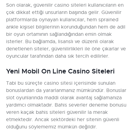
Son olarak, güvenilir casino siteleri kullanıcıların en
çok dikkat ettiği unsurların başında gelir. Güvenilir
platformlarda oynayan kullanıcılar, hem sprained
ankle kişisel bilgilerinin korunduğundan hem de adil
bir oyun ortamının sağlandığından emin olmak
isterler. Bu bağlamda, lisanslı ve düzenli olarak
denetlenen siteler, güvenilirlikleri ile öne çıkarlar ve
oyuncular tarafından daha sık tercih edilirler.
Yeni Mobil On Line Casino Siteleri
Tabi bu süreçte casino sitesi içerisinde sunulan
bonuslardan da yararlanmanız mümkündür. Bonuslar
slot oyunlarında maddi olarak avantaj sağlamanıza
yardımcı olmaktadır. Bahis severler deneme bonusu
veren kaçak bahis siteleri güvenilir la merak
etmektedir. Ancak sektördeki her sitenin güvenli
olduğunu söylememiz mümkün değildir.