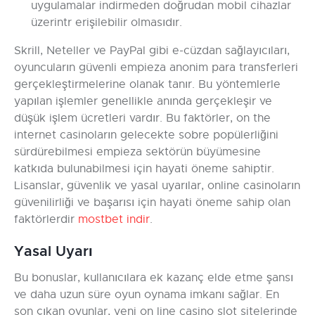
uygulamalar indirmeden doğrudan mobil cihazlar
üzerintr erişilebilir olmasıdır.
Skrill, Neteller ve PayPal gibi e-cüzdan sağlayıcıları,
oyuncuların güvenli empieza anonim para transferleri
gerçekleştirmelerine olanak tanır. Bu yöntemlerle
yapılan işlemler genellikle anında gerçekleşir ve
düşük işlem ücretleri vardır. Bu faktörler, on the
internet casinoların gelecekte sobre popülerliğini
sürdürebilmesi empieza sektörün büyümesine
katkıda bulunabilmesi için hayati öneme sahiptir.
Lisanslar, güvenlik ve yasal uyarılar, online casinoların
güvenilirliği ve başarısı için hayati öneme sahip olan
faktörlerdir
mostbet indir
.
Yasal Uyarı
Bu bonuslar, kullanıcılara ek kazanç elde etme şansı
ve daha uzun süre oyun oynama imkanı sağlar. En
son çıkan oyunlar, yeni on line casino slot sitelerinde