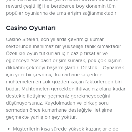
reward çeşitliliği ile beraberce boy dönemin tüm
popüler oyunlarına de uma erişim sağlanmaktadır.
Casino Oyunları
Casino Siteleri, son yıllarda çevrimiçi kumar
sektöründe inanılmaz bir yükselişe tanık olmaktadır.
Özellikle oyun tutkunları için cazip fırsatlar ve
eğlenceye ?ok basit erişim sunarak, pek çok kişinin
dikkatini çekmeyi başarmışlardır. Destek – Oynamak
için yeni bir çevrimiçi kumarhane seçerken
muhtemelen en çok gözden kaçan faktörlerden biri
budur. Muhtemelen gerçekten ihtiyacınız olana kadar
destekle iletişime geçmeniz gerekmeyeceğini
düşünüyorsunuz. Kaydolmadan ve birkaç soru
sormadan önce kumarhane desteğiyle iletişime
geçmekte yanlış bir şey yoktur.
Müşterilerin kısa sürede yüksek kazançlar elde