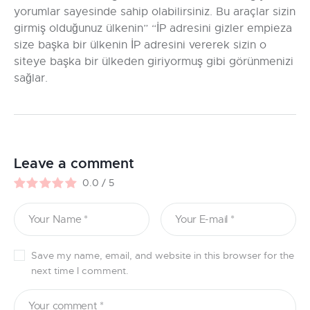
yorumlar sayesinde sahip olabilirsiniz. Bu araçlar sizin
girmiş olduğunuz ülkenin” “İP adresini gizler empieza
size başka bir ülkenin İP adresini vererek sizin o
siteye başka bir ülkeden giriyormuş gibi görünmenizi
sağlar.
Leave a comment
0.0
/
5
Save my name, email, and website in this browser for the
next time I comment.