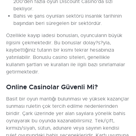
200’den fazla oyun Discount Casino’da sizi
bekliyor.
Bahis ve şans oyunları sektörü insanlık tarihinin
başından beri süregelen bir sektördür.
Özellikle kayıp iadesi bonusları, oyuncuların büyük
ilgisini çekmektedir. Bu bonuslar dolay?s?yla,
kaybettiğiniz tutarın bir kısmı tekrar hesabınıza
yatırılabilir. Bonuslu casino siteleri, genellikle
kullanım şartları ve kuralları ile ilgili bazı sınırlamalar
getirmektedir.
Online Casinolar Güvenli Mi?
Basit bir oyun mantığı bulunması ve yüksek kazançlar
sunması ruletin çok tercih edilme nedenlerinden
biridir. Çark üzerinde yer alan sayılara yönelik bahis
oynayarak bu oyunda kazanabilirsiniz. Tek/çift,
kırmızı/siyah, sütun, adunare veya sayının kendisi
rulet oyunundaki bahis seçenekleridir. Kartı uyumuna