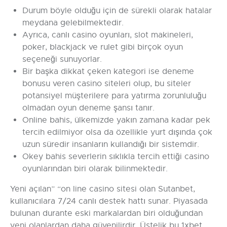
Durum böyle olduğu için de sürekli olarak hatalar
meydana gelebilmektedir.
Ayrıca, canlı casino oyunları, slot makineleri,
poker, blackjack ve rulet gibi birçok oyun
seçeneği sunuyorlar.
Bir başka dikkat çeken kategori ise deneme
bonusu veren casino siteleri olup, bu siteler
potansiyel müşterilere para yatırma zorunluluğu
olmadan oyun deneme şansı tanır.
Online bahis, ülkemizde yakın zamana kadar pek
tercih edilmiyor olsa da özellikle yurt dışında çok
uzun süredir insanların kullandığı bir sistemdir.
Okey bahis severlerin sıklıkla tercih ettiği casino
oyunlarından biri olarak bilinmektedir.
Yeni açılan” “on line casino sitesi olan Sutanbet,
kullanıcılara 7/24 canlı destek hattı sunar. Piyasada
bulunan durante eski markalardan biri olduğundan
yeni olanlardan daha güvenilirdir. Üstelik bu 1xbet