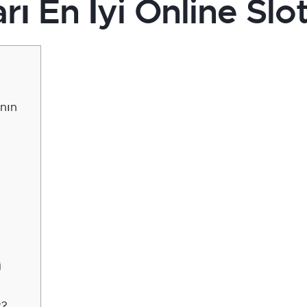
ı En İyi Online Slo
ının
i
r?