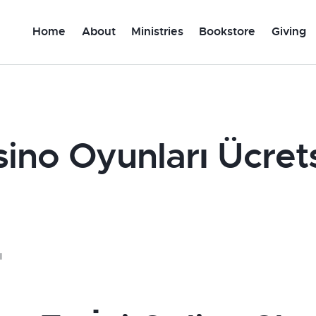
Home
About
Ministries
Bookstore
Giving
ino Oyunları Ücret
ı