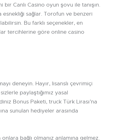
 bir Canlı Casino oyun şovu ile tanışın.
esnekliği sağlar. Torofun ve benzeri
abilirsin. Bu farklı seçenekler, en
r tercihlerine göre online casino
ı deneyin. Hayır, lisanslı çevrimiçi
 sizlerle paylaştığımız yasal
iniz Bonus Paketi, truck Türk Lirası’na
ına sunulan hediyeler arasında
 onlara bağlı olmanız anlamına gelmez.