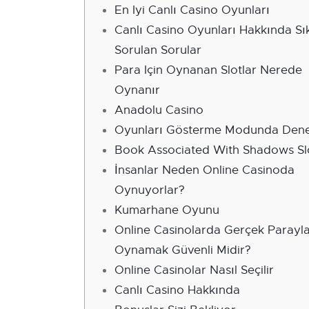
En Iyi Canlı Casino Oyunları
Canlı Casino Oyunları Hakkında Sı
Sorulan Sorular
Para Için Oynanan Slotlar Nerede
Oynanır
Anadolu Casino
Oyunları Gösterme Modunda Dene
Book Associated With Shadows Sl
İnsanlar Neden Online Casinoda
Oynuyorlar?
Kumarhane Oyunu
Online Casinolarda Gerçek Parayl
Oynamak Güvenli Midir?
Online Casinolar Nasıl Seçilir
Canlı Casino Hakkında