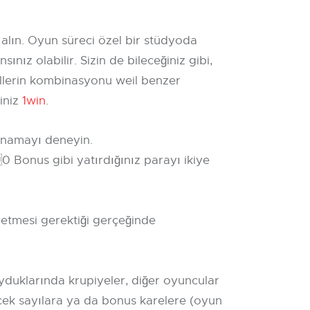
 alın. Oyun süreci özel bir stüdyoda
ız olabilir. Sizin de bileceğiniz gibi,
lerin kombinasyonu weil benzer
siniz
1win
.
ynamayı deneyin.
 Bonus gibi yatırdığınız parayı ikiye
etmesi gerektiği gerçeğinde
duyduklarında krupiyeler, diğer oyuncular
lecek sayılara ya da bonus karelere (oyun