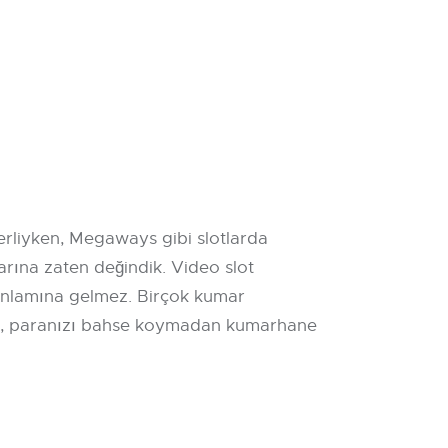
erliyken, Megaways gibi slotlarda
larına zaten değindik. Video slot
 anlamına gelmez. Birçok kumar
arak, paranızı bahse koymadan kumarhane