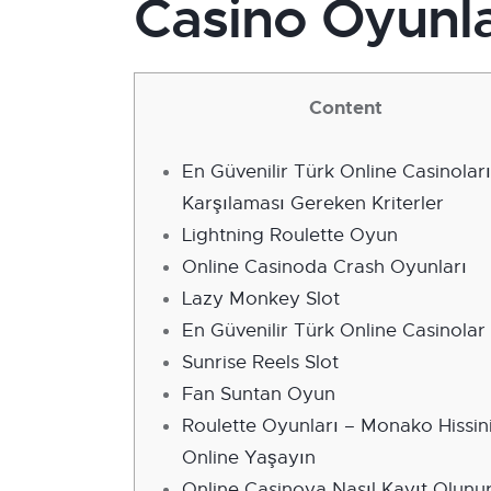
Casino Oyunlar
Content
En Güvenilir Türk Online Casinolar
Karşılaması Gereken Kriterler
Lightning Roulette Oyun
Online Casinoda Crash Oyunları
Lazy Monkey Slot
En Güvenilir Türk Online Casinolar
Sunrise Reels Slot
Fan Suntan Oyun
Roulette Oyunları – Monako Hissin
Online Yaşayın
Online Casinoya Nasıl Kayıt Olunu