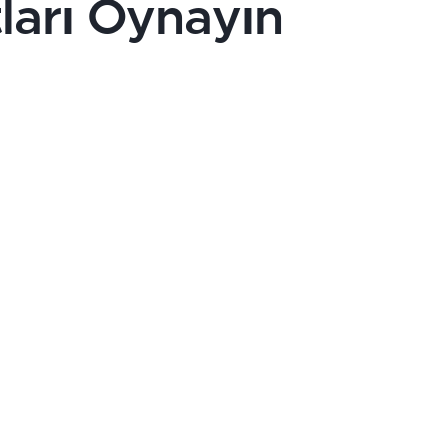
tları Oynayın