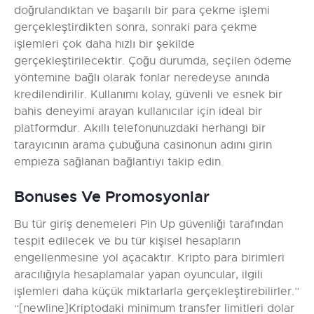
doğrulandıktan ve başarılı bir para çekme işlemi
gerçekleştirdikten sonra, sonraki para çekme
işlemleri çok daha hızlı bir şekilde
gerçekleştirilecektir. Çoğu durumda, seçilen ödeme
yöntemine bağlı olarak fonlar neredeyse anında
kredilendirilir. Kullanımı kolay, güvenli ve esnek bir
bahis deneyimi arayan kullanıcılar için ideal bir
platformdur. Akıllı telefonunuzdaki herhangi bir
tarayıcının arama çubuğuna casinonun adını girin
empieza sağlanan bağlantıyı takip edin.
Bonuses Ve Promosyonlar
Bu tür giriş denemeleri Pin Up güvenliği tarafından
tespit edilecek ve bu tür kişisel hesapların
engellenmesine yol açacaktır. Kripto para birimleri
aracılığıyla hesaplamalar yapan oyuncular, ilgili
işlemleri daha küçük miktarlarla gerçekleştirebilirler.”
“[newline]Kriptodaki minimum transfer limitleri dolar