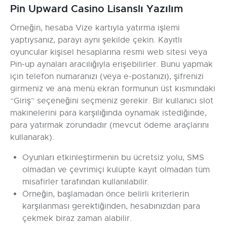
Pin Upward Casino Lisanslı Yazılım
Örneğin, hesaba Vize kartıyla yatırma işlemi
yaptıysanız, parayı aynı şekilde çekin. Kayıtlı
oyuncular kişisel hesaplarına resmi web sitesi veya
Pin-up aynaları aracılığıyla erişebilirler. Bunu yapmak
için telefon numaranızı (veya e-postanızı), şifrenizi
girmeniz ve ana menü ekran formunun üst kısmındaki
“Giriş” seçeneğini seçmeniz gerekir. Bir kullanıcı slot
makinelerini para karşılığında oynamak istediğinde,
para yatırmak zorundadır (mevcut ödeme araçlarını
kullanarak).
Oyunları etkinleştirmenin bu ücretsiz yolu, SMS
olmadan ve çevrimiçi kulüpte kayıt olmadan tüm
misafirler tarafından kullanılabilir.
Örneğin, başlamadan önce belirli kriterlerin
karşılanması gerektiğinden, hesabınızdan para
çekmek biraz zaman alabilir.