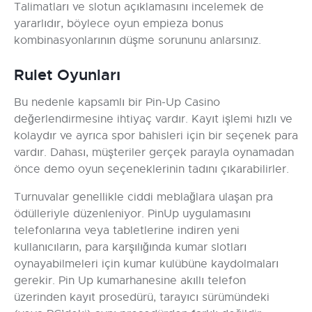
Talimatları ve slotun açıklamasını incelemek de
yararlıdır, böylece oyun empieza bonus
kombinasyonlarının düşme sorununu anlarsınız.
Rulet Oyunları
Bu nedenle kapsamlı bir Pin-Up Casino
değerlendirmesine ihtiyaç vardır. Kayıt işlemi hızlı ve
kolaydır ve ayrıca spor bahisleri için bir seçenek para
vardır. Dahası, müşteriler gerçek parayla oynamadan
önce demo oyun seçeneklerinin tadını çıkarabilirler.
Turnuvalar genellikle ciddi meblağlara ulaşan pra
ödülleriyle düzenleniyor. PinUp uygulamasını
telefonlarına veya tabletlerine indiren yeni
kullanıcıların, para karşılığında kumar slotları
oynayabilmeleri için kumar kulübüne kaydolmaları
gerekir. Pin Up kumarhanesine akıllı telefon
üzerinden kayıt prosedürü, tarayıcı sürümündeki