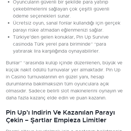
Oyuncuların güvenli bir şekilde para yatırıp
çekebilmelerini sağlayan çok çeşitli güvenli
ödeme seçenekleri sunar.
Ücretsiz oyun, sanal fonlar kullandığı için gerçek
parayı riske atmadan eğlenmenizi sağlar.
Türkiye’den gelen konuklar, Pin Up Survive
casinoda Türk yerel para biriminde” “para
yatırarak lira karşılığında oynayabilirler.
Bunlar” “arasında kulüp içinde düzenlenen, büyük ve
küçük nakit ödüllü turnuvalar yer almaktadır. Pin Up
in Casino turnuvalarının en güzel yanı, hesap
durumlarına bakılmaksızın tüm oyunculara açık
olmasıdır. Sadece belirli slot makinelerini oynayın ve
daha fazla kazanç elde edin ve puan kazanın.
Pin Up’ı Indirin Ve Kazanılan Parayı
Çekin – Şartlar Empieza Limitler