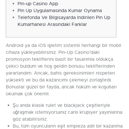
Pin-up Casino App
Pin Up Uygulamasında Kumar Oynama
Telefonda Ve Bilgisayarda Indirilen Pin Up
Kumarhanesi Arasındaki Farklar
Android ya da iOS işletim sistemli herhangi bir mobil
cihaza yükleyebilirsiniz. Pin-Up Casino’daki
promosyon tekliflerini basit bir tasarımla oldukça
çekici buldum ve hoş geldin bonusu tekliflerinden
yararlandım. Ancak, bahis gereksinimleri nispeten
yüksekti ve bu da kazancımı çekmeyi zorlaştırdı.
Bonuslar güzel bir fayda, ancak hüküm ve koşulları
okumak çok önemli.
Şu anda klasik rulet ve blackjack çeşitleriyle
uğraşmak istemiyorsanız canlı krupiyer yayınlarına
göz atabilirsiniz.
Bu, tüm oyuncuların eşit empieza adil bir kazanma