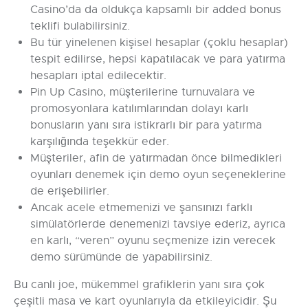
Casino’da da oldukça kapsamlı bir added bonus
teklifi bulabilirsiniz.
Bu tür yinelenen kişisel hesaplar (çoklu hesaplar)
tespit edilirse, hepsi kapatılacak ve para yatırma
hesapları iptal edilecektir.
Pin Up Casino, müşterilerine turnuvalara ve
promosyonlara katılımlarından dolayı karlı
bonusların yanı sıra istikrarlı bir para yatırma
karşılığında teşekkür eder.
Müşteriler, afin de yatırmadan önce bilmedikleri
oyunları denemek için demo oyun seçeneklerine
de erişebilirler.
Ancak acele etmemenizi ve şansınızı farklı
simülatörlerde denemenizi tavsiye ederiz, ayrıca
en karlı, “veren” oyunu seçmenize izin verecek
demo sürümünde de yapabilirsiniz.
Bu canlı joe, mükemmel grafiklerin yanı sıra çok
çeşitli masa ve kart oyunlarıyla da etkileyicidir. Şu