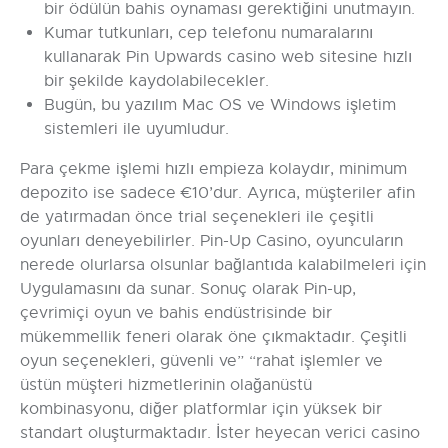
bir ödülün bahis oynaması gerektiğini unutmayın.
Kumar tutkunları, cep telefonu numaralarını
kullanarak Pin Upwards casino web sitesine hızlı
bir şekilde kaydolabilecekler.
Bugün, bu yazılım Mac OS ve Windows işletim
sistemleri ile uyumludur.
Para çekme işlemi hızlı empieza kolaydır, minimum
depozito ise sadece €10’dur. Ayrıca, müşteriler afin
de yatırmadan önce trial seçenekleri ile çeşitli
oyunları deneyebilirler. Pin-Up Casino, oyuncuların
nerede olurlarsa olsunlar bağlantıda kalabilmeleri için
Uygulamasını da sunar. Sonuç olarak Pin-up,
çevrimiçi oyun ve bahis endüstrisinde bir
mükemmellik feneri olarak öne çıkmaktadır. Çeşitli
oyun seçenekleri, güvenli ve” “rahat işlemler ve
üstün müşteri hizmetlerinin olağanüstü
kombinasyonu, diğer platformlar için yüksek bir
standart oluşturmaktadır. İster heyecan verici casino