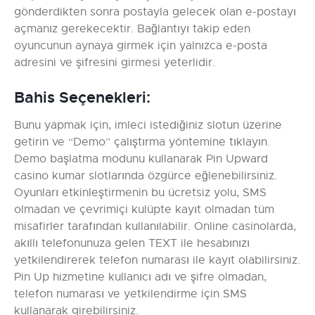
gönderdikten sonra postayla gelecek olan e-postayı
açmanız gerekecektir. Bağlantıyı takip eden
oyuncunun aynaya girmek için yalnızca e-posta
adresini ve şifresini girmesi yeterlidir.
Bahis Seçenekleri:
Bunu yapmak için, imleci istediğiniz slotun üzerine
getirin ve “Demo” çalıştırma yöntemine tıklayın.
Demo başlatma modunu kullanarak Pin Upward
casino kumar slotlarında özgürce eğlenebilirsiniz.
Oyunları etkinleştirmenin bu ücretsiz yolu, SMS
olmadan ve çevrimiçi kulüpte kayıt olmadan tüm
misafirler tarafından kullanılabilir. Online casinolarda,
akıllı telefonunuza gelen TEXT ile hesabınızı
yetkilendirerek telefon numarası ile kayıt olabilirsiniz.
Pin Up hizmetine kullanıcı adı ve şifre olmadan,
telefon numarası ve yetkilendirme için SMS
kullanarak girebilirsiniz.