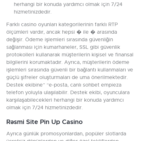
herhangi bir konuda yardımcı olmak için 7/24
hizmetinizdedir.
Farklı casino oyunları kategorilerinin farklı RTP
ölçümleri vardır, ancak hepsi � ile � arasında
değişir. Ödeme işlemleri sırasında güvenliğin
sağlanması için kumarhaneler, SSL gibi güvenlik
protokolleri kullanarak müşterilerin kişisel ve finansal
bilgilerini korumaktadır. Ayrıca, müşterilerin ödeme
işlemleri sırasında güvenli bir bağlantı kullanmaları ve
güçlü şifreler oluşturmaları de uma önerilmektedir.
Destek ekibine” “e-posta, canlı sohbet empieza
telefon yoluyla ulaşılabilir. Destek ekibi, oyunculara
karşılaşabilecekleri herhangi bir konuda yardımcı
olmak için 7/24 hizmetinizdedir.
Rəsmi Site Pin Up Casino
Ayrıca günlük promosyonlardan, popüler slotlarda