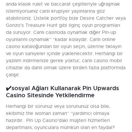
anda klasik rulet ve baccarat çeşitleriyle uğraşmak
istemiyorsanız canlı krupiyer yayınlarına göz
atabilirsiniz. Üstelik portföy bize Desire Catcher veya
Gonzo’s Treasure Hunt gibi ilginç oyun programları
da sunuyor. Canlı casinoda oynamak diğer Pin-up
oyunlarını oynamak” “kadar kolaydır. Canlı online
casino kataloğundan bir oyun seçin, üzerine tıklayın
ve oyun saniyeler içinde yüklenecektir. Herhangi bir
yazılım indirmenize gerek yoktur, canlı casino mobil
cihazlar da dahil olmak üzere birden fazla platformda
çalışır.
✔️sosyal Ağları Kullanarak Pin Upwards
Casino Sitesinde Yetkilendirme
Herhangi bir sorunuz veya sorununuz olsa bile,
ekibimiz the woman zaman” “yardımcı olmaya
hazırdır.. Pin Up Casino’daki müşteri hizmetleri
departmanı, oyunculara mümkün olan en faydal?