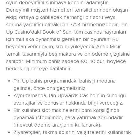
oyun deneyimini sunmaya kendini adamıştır.
Deneyimli müşteri hizmetleri temsilcilerinden oluşan
ekip, ortaya çıkabilecek herhangi bir soru veya
soruna yardımcı olmak için 7/24 hizmetinizdedir. Pin-
Up Casino’daki Book of Sun, tüm casinos hayranları
için mutlaka oynanması gereken bir oyundur! Bu
heyecan verici oyun, sizi büyüleyecek Antik Mısır
temalı tasarımıyla beş makara ve on ödeme çizgisine
sahiptir. Minimum bahis sadece €0. 10’dur, böylece
herkes eğlenceye katılabilir.
Pin Up bahis programındaki bahisçi moduna
gelince, önce ona geçmelisiniz.
Aynı zamanda, Pin Upwards Casino’nun sunduğu
avantajlar ve bonuslar hakkında bilgi vereceğiz.
Bir kullanıcı slot makinelerini para karşılığında
oynamak istediğinde, para yatırmak zorundadır
(mevcut ödeme araçlarını kullanarak).
Ziyaretçiler, takma adlarını ve şifrelerini kullanarak