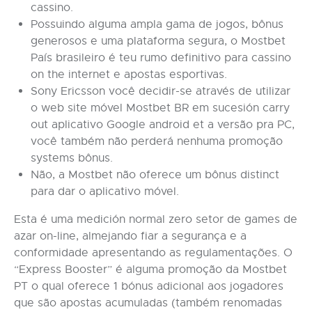
cassino.
Possuindo alguma ampla gama de jogos, bônus
generosos e uma plataforma segura, o Mostbet
País brasileiro é teu rumo definitivo para cassino
on the internet e apostas esportivas.
Sony Ericsson você decidir-se através de utilizar
o web site móvel Mostbet BR em sucesión carry
out aplicativo Google android et a versão pra PC,
você também não perderá nenhuma promoção
systems bônus.
Não, a Mostbet não oferece um bônus distinct
para dar o aplicativo móvel.
Esta é uma medición normal zero setor de games de
azar on-line, almejando fiar a segurança e a
conformidade apresentando as regulamentações. O
“Express Booster” é alguma promoção da Mostbet
PT o qual oferece 1 bónus adicional aos jogadores
que são apostas acumuladas (também renomadas