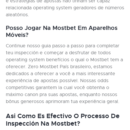
e estratégias de apostas não tinham ser capaz
relacionada operating system geradores de números
aleatórios.
Posso Jogar Na Mostbet Em Aparelhos
Móveis?
Continue nosso guia passo a passo para completar
teu inspección e começar a desfrutar de todos
operating system benefícios o qual o Mostbet tem a
oferecer. Zero Mostbet País brasileiro, estamos
dedicados a oferecer a você a mais interessante
experiência de apostas possível. Nossas odds
competitivas garantem la cual você obtenha o
máximo canon pra suas apostas, enquanto nossos
bônus generosos aprimoram tua experiência geral.
Asi Como Es Efectivo O Processo De
Inspección Na Mostbet?