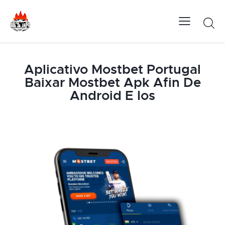
Aplicativo Mostbet Portugal
Baixar Mostbet Apk Afin De
Android E Ios