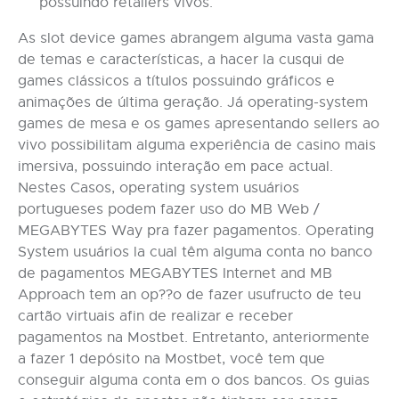
possuindo retailers vivos.
As slot device games abrangem alguma vasta gama
de temas e características, a hacer la cusqui de
games clássicos a títulos possuindo gráficos e
animações de última geração. Já operating-system
games de mesa e os games apresentando sellers ao
vivo possibilitam alguma experiência de casino mais
imersiva, possuindo interação em pace actual.
Nestes Casos, operating system usuários
portugueses podem fazer uso do MB Web /
MEGABYTES Way pra fazer pagamentos. Operating
System usuários la cual têm alguma conta no banco
de pagamentos MEGABYTES Internet and MB
Approach tem an op??o de fazer usufructo de teu
cartão virtuais afin de realizar e receber
pagamentos na Mostbet. Entretanto, anteriormente
a fazer 1 depósito na Mostbet, você tem que
conseguir alguma conta em o dos bancos. Os guias