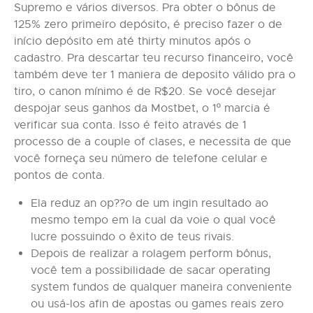
Supremo e vários diversos. Pra obter o bônus de
125% zero primeiro depósito, é preciso fazer o de
início depósito em até thirty minutos após o
cadastro. Pra descartar teu recurso financeiro, você
também deve ter 1 maniera de deposito válido pra o
tiro, o canon mínimo é de R$20. Se você desejar
despojar seus ganhos da Mostbet, o 1º marcia é
verificar sua conta. Isso é feito através de 1
processo de a couple of clases, e necessita de que
você forneça seu número de telefone celular e
pontos de conta.
Ela reduz an op??o de um ingin resultado ao
mesmo tempo em la cual da voie o qual você
lucre possuindo o êxito de teus rivais.
Depois de realizar a rolagem perform bônus,
você tem a possibilidade de sacar operating
system fundos de qualquer maneira conveniente
ou usá-los afin de apostas ou games reais zero