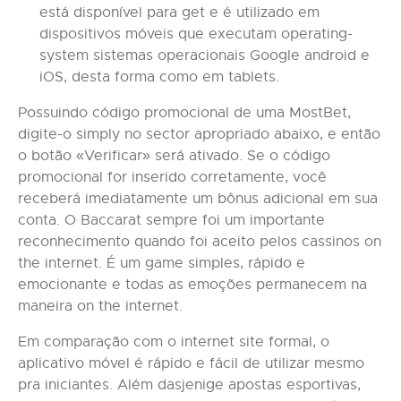
está disponível para get e é utilizado em
dispositivos móveis que executam operating-
system sistemas operacionais Google android e
iOS, desta forma como em tablets.
Possuindo código promocional de uma MostBet,
digite-o simply no sector apropriado abaixo, e então
o botão «Verificar» será ativado. Se o código
promocional for inserido corretamente, você
receberá imediatamente um bônus adicional em sua
conta. O Baccarat sempre foi um importante
reconhecimento quando foi aceito pelos cassinos on
the internet. É um game simples, rápido e
emocionante e todas as emoções permanecem na
maneira on the internet.
Em comparação com o internet site formal, o
aplicativo móvel é rápido e fácil de utilizar mesmo
pra iniciantes. Além dasjenige apostas esportivas,