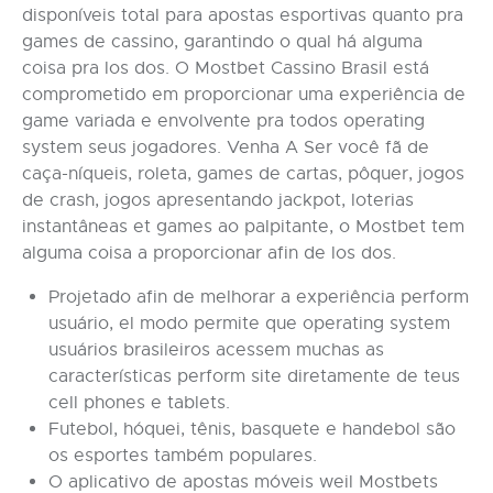
disponíveis total para apostas esportivas quanto pra
games de cassino, garantindo o qual há alguma
coisa pra los dos. O Mostbet Cassino Brasil está
comprometido em proporcionar uma experiência de
game variada e envolvente pra todos operating
system seus jogadores. Venha A Ser você fã de
caça-níqueis, roleta, games de cartas, pôquer, jogos
de crash, jogos apresentando jackpot, loterias
instantâneas et games ao palpitante, o Mostbet tem
alguma coisa a proporcionar afin de los dos.
Projetado afin de melhorar a experiência perform
usuário, el modo permite que operating system
usuários brasileiros acessem muchas as
características perform site diretamente de teus
cell phones e tablets.
Futebol, hóquei, tênis, basquete e handebol são
os esportes também populares.
O aplicativo de apostas móveis weil Mostbets