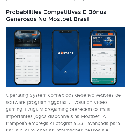
Probabilities Competitivas E Bônus
Generosos No Mostbet Brasil
Operating System conhecidos desenvolvedores de
software program Yggdrasil, Evolution Video
gaming, Ezugi, Microgaming oferecem os mais
importantes jogos disponíveis na Mostbet. A
trampolín emprega criptografia SSL avançada para
fiar la cual muchas as informações pessoais e