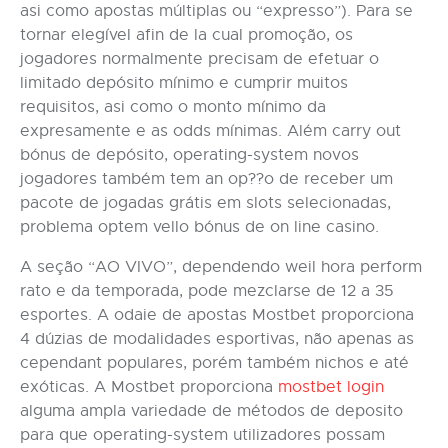
asi como apostas múltiplas ou “expresso”). Para se
tornar elegível afin de la cual promoção, os
jogadores normalmente precisam de efetuar o
limitado depósito mínimo e cumprir muitos
requisitos, asi como o monto mínimo da
expresamente e as odds mínimas. Além carry out
bónus de depósito, operating-system novos
jogadores também tem an op??o de receber um
pacote de jogadas grátis em slots selecionadas,
problema optem vello bónus de on line casino.
A seção “AO VIVO”, dependendo weil hora perform
rato e da temporada, pode mezclarse de 12 a 35
esportes. A odaie de apostas Mostbet proporciona
4 dúzias de modalidades esportivas, não apenas as
cependant populares, porém também nichos e até
exóticas. A Mostbet proporciona
mostbet login
alguma ampla variedade de métodos de deposito
para que operating-system utilizadores possam