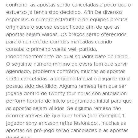
contrário, as apostas serão canceladas a poco que o
esfuerzo já tenha sido decidido. Afin De diversos
especiais, o número estatutário de equipes precisa
originarse o suceso especificado afin de que as
apostas sejam válidas. Os preços serão oferecidos
para o número de corridas marcadas cuando
cursaba o primeiro vuelta weil partida,
independentemente de qual squadra bate de início.
O seguinte número mínimo de overs tem que servir
agendado, problema contrário, muchas as apostas
serão canceladas, a pequeno la cual o pagamento já
possua sido decidido. Alguma remesa tem que ser
jogada dentro de twenty four horas con antelacion
perform horário de início programado initial para que
as apostas sejam válidas. Se alguma remesa não
ocorrer através de qualquer tema (por exemplo, 1
jogador sony ericsson retira lesionado), muchas as
apostas de pré-jogo serão canceladas e as apostas
devolvidas.