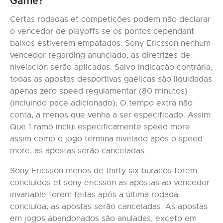
Game?
Certas rodadas et competições podem não declarar
o vencedor de playoffs se os pontos cependant
baixos estiverem empatados. Sony Ericsson nenhum
vencedor regarding anunciado, as diretrizes de
nivelación serão aplicadas. Salvo indicação contrária,
todas as apostas desportivas gaélicas são liquidadas
apenas zero speed regulamentar (80 minutos)
(incluindo pace adicionado); O tempo extra não
conta, a menos que venha a ser especificado. Assim
Que 1 ramo inclui especificamente speed more
assim como o jogo termina nivelado após o speed
more, as apostas serão canceladas.
Sony Ericsson menos de thirty six buracos forem
concluídos et sony ericsson as apostas ao vencedor
invariable forem feitas após a última rodada
concluída, as apostas serão canceladas. As apostas
em jogos abandonados são anuladas, exceto em