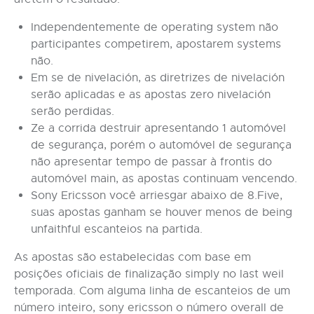
Independentemente de operating system não
participantes competirem, apostarem systems
não.
Em se de nivelación, as diretrizes de nivelación
serão aplicadas e as apostas zero nivelación
serão perdidas.
Ze a corrida destruir apresentando 1 automóvel
de segurança, porém o automóvel de segurança
não apresentar tempo de passar à frontis do
automóvel main, as apostas continuam vencendo.
Sony Ericsson você arriesgar abaixo de 8.Five,
suas apostas ganham se houver menos de being
unfaithful escanteios na partida.
As apostas são estabelecidas com base em
posições oficiais de finalização simply no last weil
temporada. Com alguma linha de escanteios de um
número inteiro, sony ericsson o número overall de