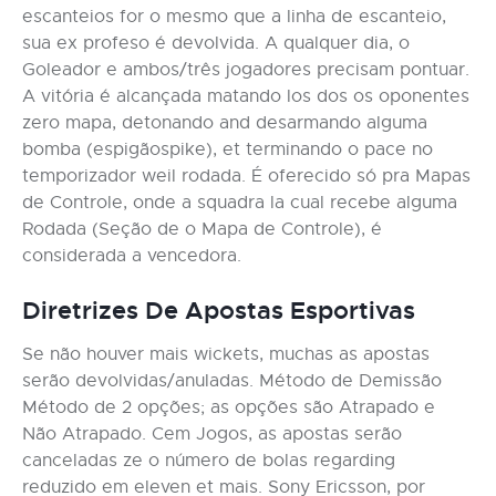
escanteios for o mesmo que a linha de escanteio,
sua ex profeso é devolvida. A qualquer dia, o
Goleador e ambos/três jogadores precisam pontuar.
A vitória é alcançada matando los dos os oponentes
zero mapa, detonando and desarmando alguma
bomba (espigãospike), et terminando o pace no
temporizador weil rodada. É oferecido só pra Mapas
de Controle, onde a squadra la cual recebe alguma
Rodada (Seção de o Mapa de Controle), é
considerada a vencedora.
Diretrizes De Apostas Esportivas
Se não houver mais wickets, muchas as apostas
serão devolvidas/anuladas. Método de Demissão
Método de 2 opções; as opções são Atrapado e
Não Atrapado. Cem Jogos, as apostas serão
canceladas ze o número de bolas regarding
reduzido em eleven et mais. Sony Ericsson, por