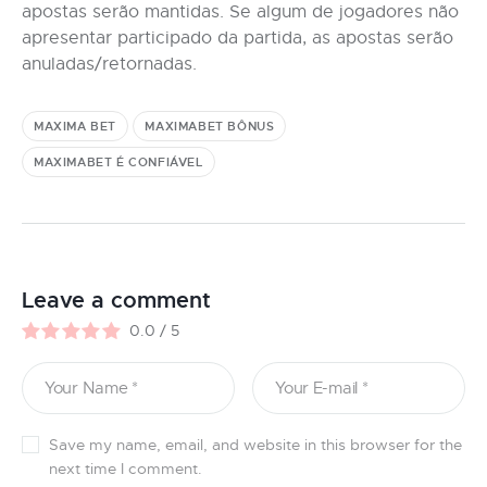
apostas serão mantidas. Se algum de jogadores não
apresentar participado da partida, as apostas serão
anuladas/retornadas.
MAXIMA BET
MAXIMABET BÔNUS
MAXIMABET É CONFIÁVEL
Leave a comment
0.0
/
5
Save my name, email, and website in this browser for the
next time I comment.