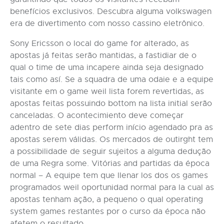
benefícios exclusivos. Descubra alguma volkswagen
era de divertimento com nosso cassino eletrônico.
Sony Ericsson o local do game for alterado, as
apostas já feitas serão mantidas, a fastidiar de o
qual o time de uma incapere ainda seja designado
tais como así. Se a squadra de uma odaie e a equipe
visitante em o game weil lista forem revertidas, as
apostas feitas possuindo bottom na lista initial serão
canceladas. O acontecimiento deve começar
adentro de sete dias perform início agendado pra as
apostas serem válidas. Os mercados de outirght tem
a possibilidade de seguir sujeitos a alguma dedução
de uma Regra some. Vitórias and partidas da época
normal – A equipe tem que llenar los dos os games
programados weil oportunidad normal para la cual as
apostas tenham ação, a pequeno o qual operating
system games restantes por o curso da época não
afetem o resultado.