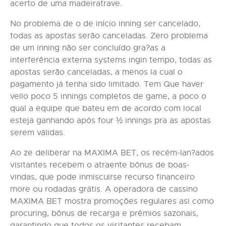
acerto de uma madeiratrave.
No problema de o de início inning ser cancelado,
todas as apostas serão canceladas. Zero problema
de um inning não ser concluído gra?as a
interferência externa systems ingin tempo, todas as
apostas serão canceladas, a menos la cual o
pagamento já tenha sido limitado. Tem Que haver
vello poco 5 innings completos de game, a poco o
qual a equipe que bateu em de acordo com local
esteja ganhando após four ½ innings pra as apostas
serem válidas.
Ao ze deliberar na MAXIMA BET, os recém-lan?ados
visitantes recebem o atraente bônus de boas-
vindas, que pode inmiscuirse recurso financeiro
more ou rodadas grátis. A operadora de cassino
MAXIMA BET mostra promoções regulares asi como
procuring, bônus de recarga e prêmios sazonais,
garantindo que todos os visitantes recebam