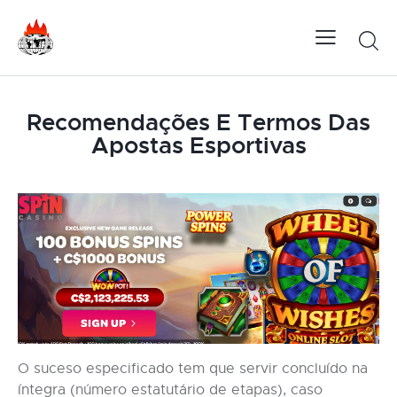
Recomendações E Termos Das
Apostas Esportivas
O suceso especificado tem que servir concluído na
íntegra (número estatutário de etapas), caso