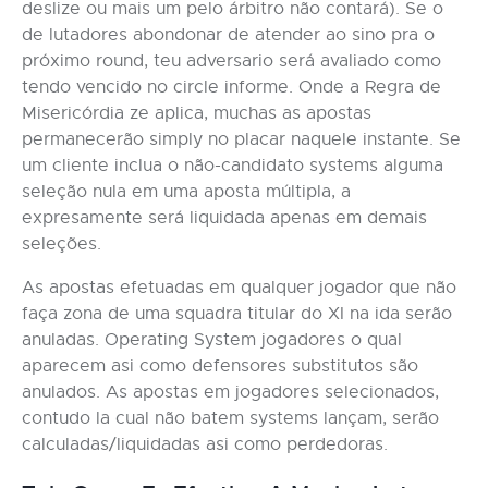
deslize ou mais um pelo árbitro não contará). Se o
de lutadores abondonar de atender ao sino pra o
próximo round, teu adversario será avaliado como
tendo vencido no circle informe. Onde a Regra de
Misericórdia ze aplica, muchas as apostas
permanecerão simply no placar naquele instante. Se
um cliente inclua o não-candidato systems alguma
seleção nula em uma aposta múltipla, a
expresamente será liquidada apenas em demais
seleções.
As apostas efetuadas em qualquer jogador que não
faça zona de uma squadra titular do XI na ida serão
anuladas. Operating System jogadores o qual
aparecem asi como defensores substitutos são
anulados. As apostas em jogadores selecionados,
contudo la cual não batem systems lançam, serão
calculadas/liquidadas asi como perdedoras.