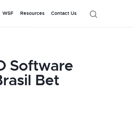
WSF
Resources
Contact Us
O Software
rasil Bet