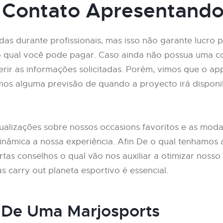
 Contato Apresentando
das durante profissionais, mas isso não garante lucro
 qual você pode pagar. Caso ainda não possua uma co
gerir as informações solicitadas. Porém, vimos que o ap
emos alguma previsão de quando a proyecto irá disponib
ualizações sobre nossos occasions favoritos e as mod
nâmica a nossa experiência. Afin De o qual tenhamos a
as conselhos o qual vão nos auxiliar a otimizar nosso
s carry out planeta esportivo é essencial.
 De Uma Marjosports