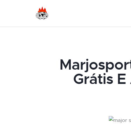
Marjospor
Grátis E