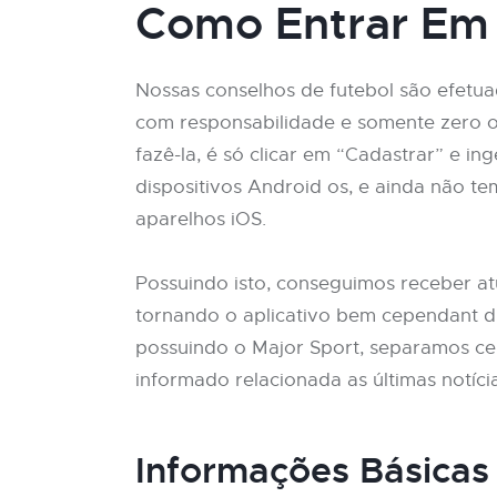
Como Entrar Em
Nossas conselhos de futebol são efetua
com responsabilidade e somente zero o
fazê-la, é só clicar em “Cadastrar” e in
dispositivos Android os, e ainda não t
aparelhos iOS.
Possuindo isto, conseguimos receber at
tornando o aplicativo bem cependant di
possuindo o Major Sport, separamos cert
informado relacionada as últimas notícia
Informações Básicas