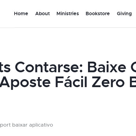
Home
About
Ministries
Bookstore
Giving
ts Contarse: Baixe 
 Aposte Fácil Zero B