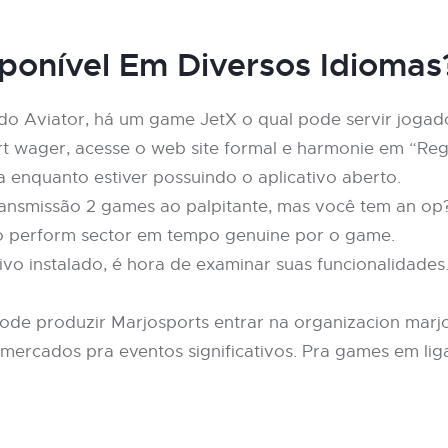
sponível Em Diversos Idiomas
o Aviator, há um game JetX o qual pode servir joga
t wager, acesse o web site formal e harmonie em “Regi
a enquanto estiver possuindo o aplicativo aberto.
ransmissão 2 games ao palpitante, mas você tem an o
o perform sector em tempo genuine por o game.
vo instalado, é hora de examinar suas funcionalidades
ode produzir Marjosports entrar na organizacion marjo
y mercados pra eventos significativos. Pra games em l