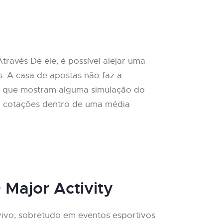
ravés De ele, é possível alejar uma
s. A casa de apostas não faz a
as que mostram alguma simulação do
am cotações dentro de uma média
 Major Activity
vivo, sobretudo em eventos esportivos