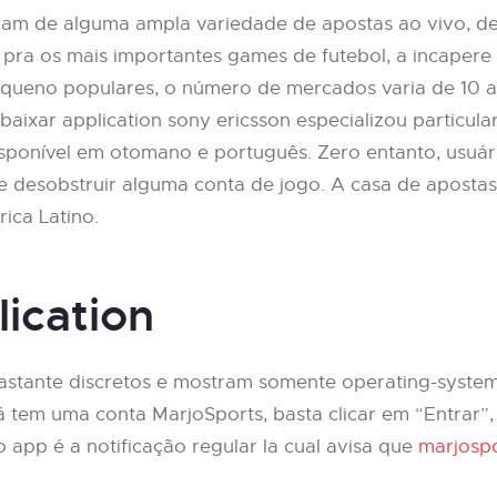
alam de alguma ampla variedade de apostas ao vivo, d
a, pra os mais importantes games de futebol, a incape
equeno populares, o número de mercados varia de 10 a
y baixar application sony ericsson especializou partic
á disponível em otomano e português. Zero entanto, usu
de desobstruir alguma conta de jogo. A casa de aposta
ica Latino.
ication
bastante discretos e mostram somente operating-system
 tem uma conta MarjoSports, basta clicar em “Entrar”, 
app é a notificação regular la cual avisa que
marjospo