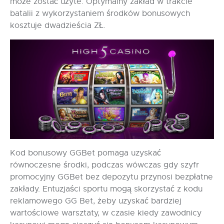
może zostać użyte. Optymalny zakład w trakcie
batalii z wykorzystaniem środków bonusowych
kosztuje dwadzieścia ZŁ.
Kod bonusowy GGBet pomaga uzyskać
równoczesne środki, podczas wówczas gdy szyfr
promocyjny GGBet bez depozytu przynosi bezpłatne
zakłady. Entuzjaści sportu mogą skorzystać z kodu
reklamowego GG Bet, żeby uzyskać bardziej
wartościowe warsztaty, w czasie kiedy zawodnicy