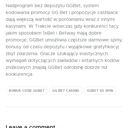
Nadprogram bez depozytu GGBet, system
kodowania promocji GG Bet i propozycje cashback
dają większą wartość w porównaniu wraz z innymi
kasynami. W Trakcie wówczas gdy konkurenci tacy
jakim sposobem 1xBet i Betway mają dobre
promocje, GGBet umożliwia częstsze darmowe spiny,
bonusy od czasu depozytu i wyjątkowe gratyfikacyj
zbyt zdarzenia. Gracze szukający elastycznych
wymagań dotyczących zakładów i elitarnych kodów
zniżkowych znajdą GGBet odrobinę dobrze niż
konkurencja.
BONUS CODE GGBET
GG BET CASINO
GGBET 50 SPIN
Leave a comment