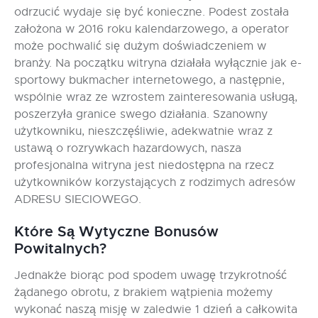
odrzucić wydaje się być konieczne. Podest została
założona w 2016 roku kalendarzowego, a operator
może pochwalić się dużym doświadczeniem w
branży. Na początku witryna działała wyłącznie jak e-
sportowy bukmacher internetowego, a następnie,
wspólnie wraz ze wzrostem zainteresowania usługą,
poszerzyła granice swego działania. Szanowny
użytkowniku, nieszczęśliwie, adekwatnie wraz z
ustawą o rozrywkach hazardowych, nasza
profesjonalna witryna jest niedostępna na rzecz
użytkowników korzystających z rodzimych adresów
ADRESU SIECIOWEGO.
Które Są Wytyczne Bonusów
Powitalnych?
Jednakże biorąc pod spodem uwagę trzykrotność
żądanego obrotu, z brakiem wątpienia możemy
wykonać naszą misję w zaledwie 1 dzień a całkowita