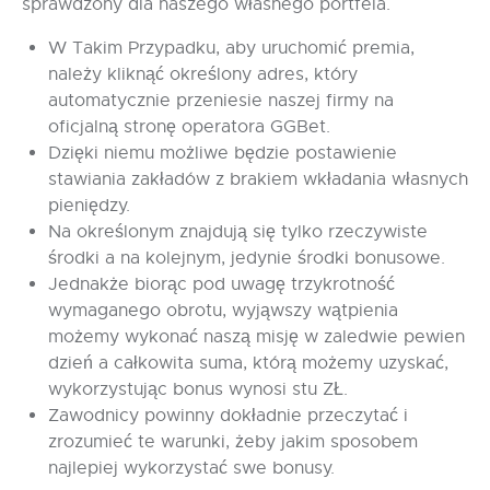
sprawdzony dla naszego własnego portfela.
W Takim Przypadku, aby uruchomić premia,
należy kliknąć określony adres, który
automatycznie przeniesie naszej firmy na
oficjalną stronę operatora GGBet.
Dzięki niemu możliwe będzie postawienie
stawiania zakładów z brakiem wkładania własnych
pieniędzy.
Na określonym znajdują się tylko rzeczywiste
środki a na kolejnym, jedynie środki bonusowe.
Jednakże biorąc pod uwagę trzykrotność
wymaganego obrotu, wyjąwszy wątpienia
możemy wykonać naszą misję w zaledwie pewien
dzień a całkowita suma, którą możemy uzyskać,
wykorzystując bonus wynosi stu ZŁ.
Zawodnicy powinny dokładnie przeczytać i
zrozumieć te warunki, żeby jakim sposobem
najlepiej wykorzystać swe bonusy.