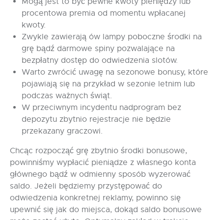
Mogą jest to być pewne kwoty pieniędzy lub
procentowa premia od momentu wpłacanej
kwoty.
Zwykle zawierają ów lampy poboczne środki na
grę bądź darmowe spiny pozwalające na
bezpłatny dostęp do odwiedzenia slotów.
Warto zwrócić uwagę na sezonowe bonusy, które
pojawiają się na przykład w sezonie letnim lub
podczas ważnych świąt.
W przeciwnym incydentu nadprogram bez
depozytu zbytnio rejestracje nie będzie
przekazany graczowi.
Chcąc rozpocząć grę zbytnio środki bonusowe,
powinniśmy wypłacić pieniądze z własnego konta
głównego bądź w odmienny sposób wyzerować
saldo. Jeżeli będziemy przystępować do
odwiedzenia konkretnej reklamy, powinno się
upewnić się jak do miejsca, dokąd saldo bonusowe