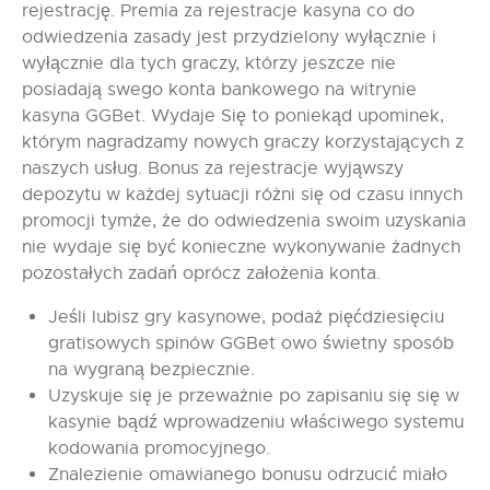
rejestrację. Premia za rejestracje kasyna co do
odwiedzenia zasady jest przydzielony wyłącznie i
wyłącznie dla tych graczy, którzy jeszcze nie
posiadają swego konta bankowego na witrynie
kasyna GGBet. Wydaje Się to poniekąd upominek,
którym nagradzamy nowych graczy korzystających z
naszych usług. Bonus za rejestracje wyjąwszy
depozytu w każdej sytuacji różni się od czasu innych
promocji tymże, że do odwiedzenia swoim uzyskania
nie wydaje się być konieczne wykonywanie żadnych
pozostałych zadań oprócz założenia konta.
Jeśli lubisz gry kasynowe, podaż pięćdziesięciu
gratisowych spinów GGBet owo świetny sposób
na wygraną bezpiecznie.
Uzyskuje się je przeważnie po zapisaniu się się w
kasynie bądź wprowadzeniu właściwego systemu
kodowania promocyjnego.
Znalezienie omawianego bonusu odrzucić miało