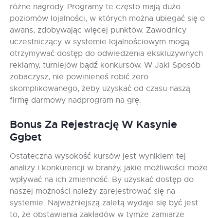
różne nagrody. Programy te często mają dużo
poziomów lojalności, w których można ubiegać się o
awans, zdobywając więcej punktów. Zawodnicy
uczestniczący w systemie lojalnościowym mogą
otrzymywać dostęp do odwiedzenia ekskluzywnych
reklamy, turniejów bądź konkursów. W Jaki Sposób
zobaczysz, nie powinieneś robić zero
skomplikowanego, żeby uzyskać od czasu naszą
firmę darmowy nadprogram na grę.
Bonus Za Rejestrację W Kasynie
Ggbet
Ostateczna wysokość kursów jest wynikiem tej
analizy i konkurencji w branży, jakie możliwości może
wpływać na ich zmienność. By uzyskać dostęp do
naszej możności należy zarejestrować się na
systemie. Najważniejszą zaletą wydaje się być jest
to, że obstawiania zakładów w tymże zamiarze