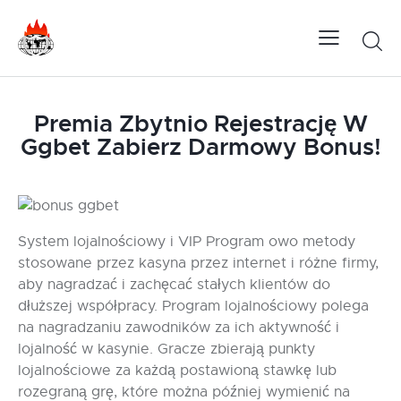
Premia Zbytnio Rejestrację W
Ggbet Zabierz Darmowy Bonus!
System lojalnościowy i VIP Program owo metody
stosowane przez kasyna przez internet i różne firmy,
aby nagradzać i zachęcać stałych klientów do
dłuższej współpracy. Program lojalnościowy polega
na nagradzaniu zawodników za ich aktywność i
lojalność w kasynie. Gracze zbierają punkty
lojalnościowe za każdą postawioną stawkę lub
rozegraną grę, które można później wymienić na