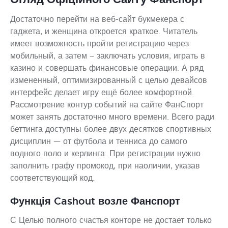
Достаточно перейти на веб-сайт букмекера с
гаджета, и женщина откроется краткое. Читатель
имеет возможность пройти регистрацию через
мобильный, а затем – заключать условия, играть в
казино и совершать финансовые операции. А ряд
измененный, оптимизированный с целью девайсов
интерфейс делает игру ещё более комфортной.
Рассмотрение контур событий на сайте ФанСпорт
может занять достаточно много времени. Всего ради
беттинга доступны более двух десятков спортивных
дисциплин — от футбола и тенниса до самого
водного поло и керлинга. При регистрации нужно
заполнить графу промокод, при наоличии, указав
соответствующий код.
Функція Cashout возле Фанспорт
С Целью полного счастья конторе не достает только