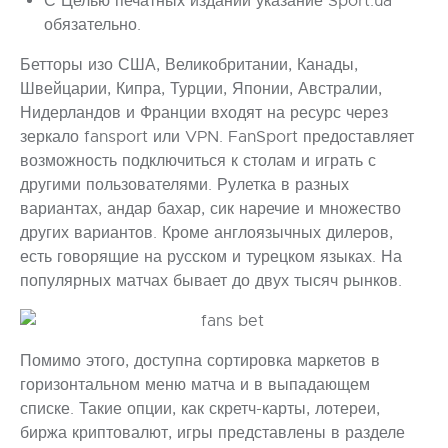
С Целью печатных изданий указание Sport.ua
обязательно.
Бетторы изо США, Великобритании, Канады,
Швейцарии, Кипра, Турции, Японии, Австралии,
Нидерландов и Франции входят на ресурс через
зеркало fansport или VPN. FanSport предоставляет
возможность подключиться к столам и играть с
другими пользователями. Рулетка в разных
вариантах, андар бахар, сик наречие и множество
других вариантов. Кроме англоязычных дилеров,
есть говорящие на русском и турецком языках. На
популярных матчах бывает до двух тысяч рынков.
Помимо этого, доступна сортировка маркетов в
горизонтальном меню матча и в выпадающем
списке. Такие опции, как скретч-карты, лотереи,
биржа криптовалют, игры представлены в разделе