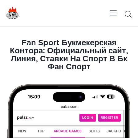
Fan Sport Букмекерская
Контора: Официальный сайт,
Линия, Ставки На Спорт В Бк
Фан Спорт