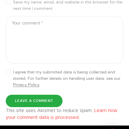
Save my name, email, and website in this browser for the
next time I comment.
I agree that my submitted data is being collected and
stored. For further details on handling user data, see our
Privacy Policy
.
This site uses Akismet to reduce spam.
Learn how
your comment data is processed
.