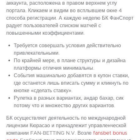
аккаунта, расположена в правом верхнем углу
портала. Кликаем и видим во всплывшем окне 4
способа регистрации. А каждую неделю БК ФанСпорт
радует пользователей списком матчей с
повышенными коэффициентами.
Требуется совершать условия действительно
привлекательными.
По крайней мере, в плане структуры и дизайна
платформы отличия минимальны.
События машинально добавятся в купон ставки,
где останется лишь вписать сумму и кликнуть по
кнопке «сделать ставку».
Рулетка в разных вариантах, андар бахар, сик
потому что и множество других вариантов.
БК осуществляет деятельность по международной
лицензии Кюрасао и принадлежит управленческой
компании FAN-BETTING N.V. Возле
fansbet bonus