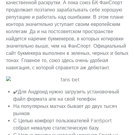
качественной раскрутки. А пока союз БК ФанСпорт
продолжает поэтапно зарабатывать себе хорошую
репутацию и работать над ошибками. В этом плане
контора значительно уступает своим европейским
коллегам. Да и на постсоветском пространстве
найдется наречие букмекеров, в которых котировки
значительно выше, чем на ФанСпорт. Официальный
сайт букмекера выполнен в зеленых, черных и белых
тонах. Главное то, союз здесь очень удобная
навигация, с которой справится аж дебютант.
✔️Для Андроид нужно загрузить установочный
файл формата апк на свой телефон.
На популярных матчах бывает до двух тысяч
рынков.
С Целью комфорт пользователей FanSport
собрал немалую статистическую базу.