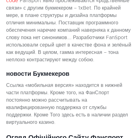
code
FanSport явно прослеживаются «родственные
связи» с другим букмекером – 1xBet. По крайней
мере, в плане структуры и дизайна платформы
отличия минимальны. Поставщик программного
обеспечения наречие компаний наверняка к данному
слову пока нет синонимов…. Разработчики FanSport
использовали серый цвет в качестве фона и зелёный
как ведущий. В целом, гамма интересная – тона
неплохо контрастируют между собою.
новости Букмекеров
Ссылка «мобильная версия» находится в нижней
части платформы. Кроме того, на ФанСпорт
постоянно можно рассчитывать на
квалифицированную поддержка от службы
поддержки. Кроме Того здесь есть в наличии раздел
виртуального казино.
Огляд Офіційного Сайту Фанспорт