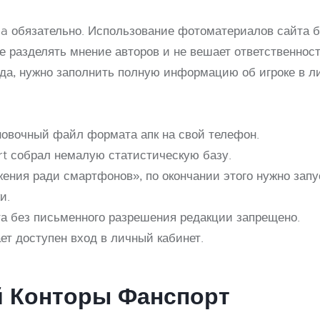
ua обязательно. Использование фотоматериалов сайта 
е разделять мнение авторов и не вешает ответственност
да, нужно заполнить полную информацию об игроке в л
новочный файл формата апк на свой телефон.
t собрал немалую статистическую базу.
жения ради смартфонов», по окончании этого нужно зап
и.
а без письменного разрешения редакции запрещено.
ает доступен вход в личный кабинет.
й Конторы Фанспорт