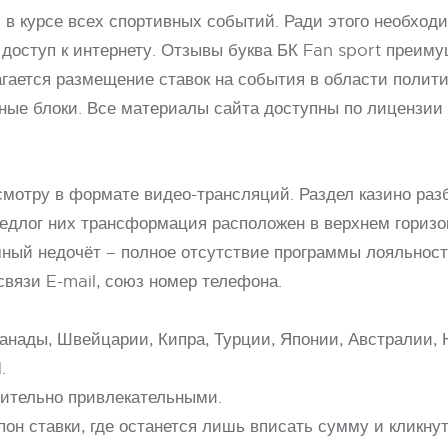
 в курсе всех спортивных событий. Ради этого необход
й доступ к интернету. Отзывы буква БК Fan sport преи
гается размещение ставок на события в области полити
ные блоки. Все материалы сайта доступны по лицензии
осмотру в формате видео-трансляций. Раздел казино раз
едлог них трансформация расположен в верхнем горизо
ный недочёт – полное отсутствие программы лояльности
связи E-mail, союз номер телефона.
анады, Швейцарии, Кипра, Турции, Японии, Австралии, 
.
вительно привлекательными.
н ставки, где останется лишь вписать сумму и кликнуть