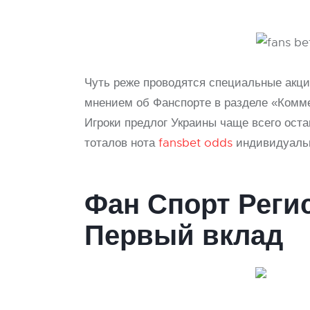
Чуть реже проводятся специальные акци
мнением об Фанспорте в разделе «Комме
Игроки предлог Украины чаще всего оста
тоталов нота
fansbet odds
индивидуальн
Фан Спорт Реги
Первый вклад