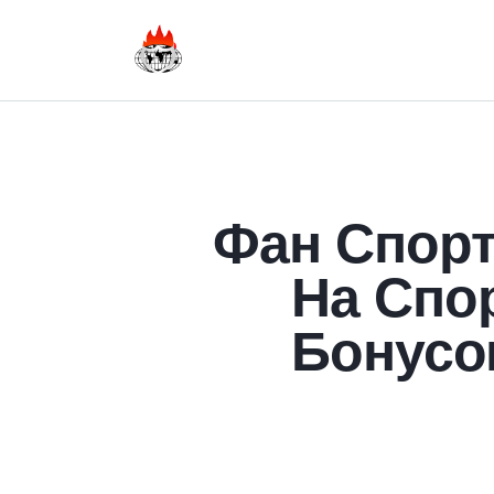
Фан Спорт
На Спо
Бонусо