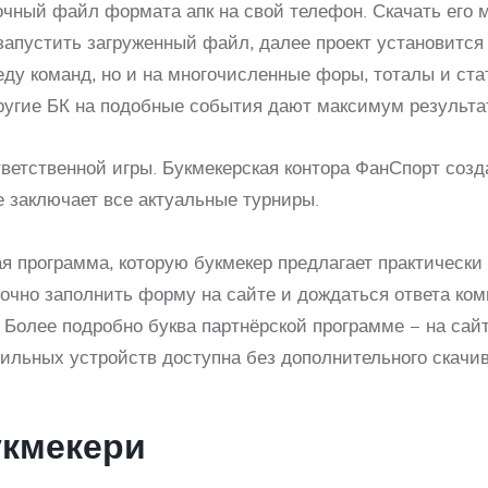
очный файл формата апк на свой телефон. Скачать его 
запустить загруженный файл, далее проект установится 
еду команд, но и на многочисленные форы, тоталы и ста
ругие БК на подобные события дают максимум результа
ветственной игры. Букмекерская контора ФанСпорт созд
 заключает все актуальные турниры.
я программа, которую букмекер предлагает практическ
очно заполнить форму на сайте и дождаться ответа ком
. Более подробно буква партнёрской программе – на сай
ильных устройств доступна без дополнительного скачив
укмекери