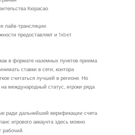
авительства Кюрасао.
ме лайв-трансляции.
жности предоставляет и 1xbet
 как в формате наземных пунктов приема
ринимать ставки в сети, контора
кое считаться лучшей в регионе. Но
 на международный статус, игроки ряда
ные ради дальнейшей верификации счета.
ланс игрового аккаунта здесь можно
т рабочий.