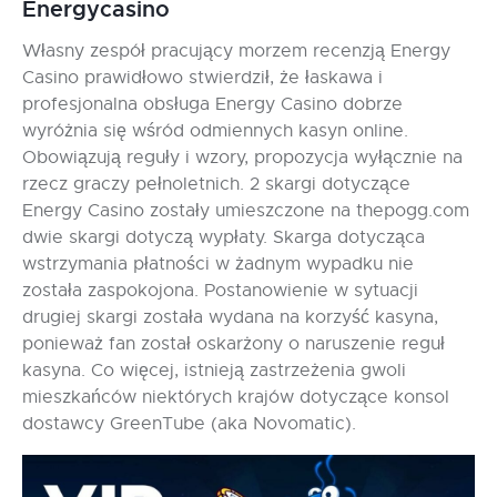
Energycasino
Własny zespół pracujący morzem recenzją Energy
Casino prawidłowo stwierdził, że łaskawa i
profesjonalna obsługa Energy Casino dobrze
wyróżnia się wśród odmiennych kasyn online.
Obowiązują reguły i wzory, propozycja wyłącznie na
rzecz graczy pełnoletnich. 2 skargi dotyczące
Energy Casino zostały umieszczone na thepogg.com
dwie skargi dotyczą wypłaty. Skarga dotycząca
wstrzymania płatności w żadnym wypadku nie
została zaspokojona. Postanowienie w sytuacji
drugiej skargi została wydana na korzyść kasyna,
ponieważ fan został oskarżony o naruszenie reguł
kasyna. Co więcej, istnieją zastrzeżenia gwoli
mieszkańców niektórych krajów dotyczące konsol
dostawcy GreenTube (aka Novomatic).