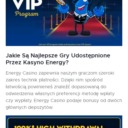
Jakie Są Najlepsze Gry Udostępnione
Przez Kasyno Energy?
Energy Casino zapewnia naszym graczom szeroki
zakres technik płatności. Dzięki nim spośród
łatwością powinieneś znaleźć dopasowaną do
odwiedzenia własnych preferencji metodę wpłaty
czy wypłaty. Energy Casino podaje bonusy od dwóch
głównych depozytów.