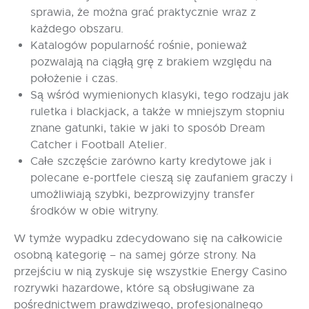
sprawia, że można grać praktycznie wraz z
każdego obszaru.
Katalogów popularność rośnie, ponieważ
pozwalają na ciągłą grę z brakiem względu na
położenie i czas.
Są wśród wymienionych klasyki, tego rodzaju jak
ruletka i blackjack, a także w mniejszym stopniu
znane gatunki, takie w jaki to sposób Dream
Catcher i Football Atelier.
Całe szczęście zarówno karty kredytowe jak i
polecane e-portfele cieszą się zaufaniem graczy i
umożliwiają szybki, bezprowizyjny transfer
środków w obie witryny.
W tymże wypadku zdecydowano się na całkowicie
osobną kategorię – na samej górze strony. Na
przejściu w nią zyskuje się wszystkie Energy Casino
rozrywki hazardowe, które są obsługiwane za
pośrednictwem prawdziwego, profesjonalnego