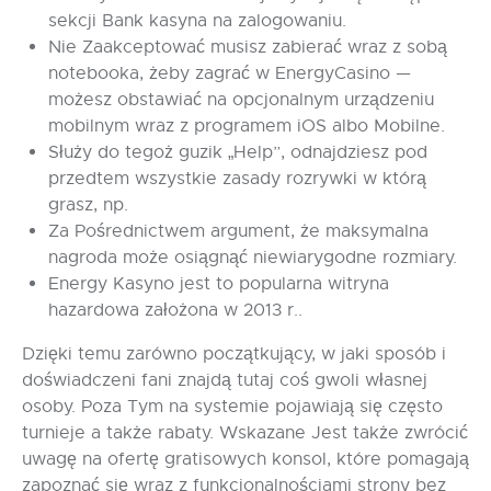
sekcji Bank kasyna na zalogowaniu.
Nie Zaakceptować musisz zabierać wraz z sobą
notebooka, żeby zagrać w EnergyCasino —
możesz obstawiać na opcjonalnym urządzeniu
mobilnym wraz z programem iOS albo Mobilne.
Służy do tegoż guzik „Help”, odnajdziesz pod
przedtem wszystkie zasady rozrywki w którą
grasz, np.
Za Pośrednictwem argument, że maksymalna
nagroda może osiągnąć niewiarygodne rozmiary.
Energy Kasyno jest to popularna witryna
hazardowa założona w 2013 r..
Dzięki temu zarówno początkujący, w jaki sposób i
doświadczeni fani znajdą tutaj coś gwoli własnej
osoby. Poza Tym na systemie pojawiają się często
turnieje a także rabaty. Wskazane Jest także zwrócić
uwagę na ofertę gratisowych konsol, które pomagają
zapoznać się wraz z funkcjonalnościami strony bez