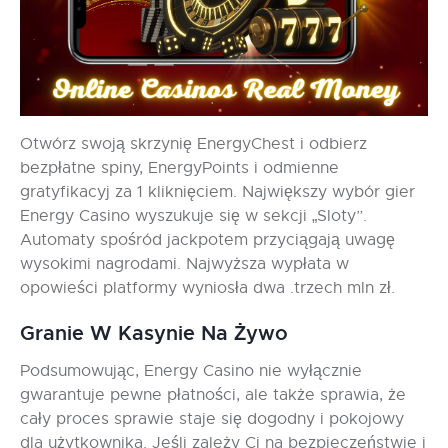
Otwórz swoją skrzynię EnergyChest i odbierz
bezpłatne spiny, EnergyPoints i odmienne
gratyfikacyj za 1 kliknięciem. Największy wybór gier
Energy Casino wyszukuje się w sekcji „Sloty”.
Automaty spośród jackpotem przyciągają uwagę
wysokimi nagrodami. Najwyższa wypłata w
opowieści platformy wyniosła dwa .trzech mln zł.
Granie W Kasynie Na Żywo
Podsumowując, Energy Casino nie wyłącznie
gwarantuje pewne płatności, ale także sprawia, że
cały proces sprawie staje się dogodny i pokojowy
dla użytkownika. Jeśli zależy Ci na bezpieczeństwie i