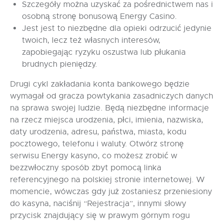
Szczegóły można uzyskać za pośrednictwem nas i
osobną stronę bonusową Energy Casino.
Jest jest to niezbędne dla opieki odrzucić jedynie
twoich, lecz też własnych interesów,
zapobiegając ryzyku oszustwa lub płukania
brudnych pieniędzy.
Drugi cykl zakładania konta bankowego będzie
wymagał od gracza powtykania zasadniczych danych
na sprawa swojej ludzie. Będą niezbędne informacje
na rzecz miejsca urodzenia, płci, imienia, nazwiska,
daty urodzenia, adresu, państwa, miasta, kodu
pocztowego, telefonu i waluty. Otwórz stronę
serwisu Energy kasyno, co możesz zrobić w
bezzwłoczny sposób zbyt pomocą linka
referencyjnego na polskiej stronie internetowej. W
momencie, wówczas gdy już zostaniesz przeniesiony
do kasyna, naciśnij “Rejestracja”, innymi słowy
przycisk znajdujący się w prawym górnym rogu