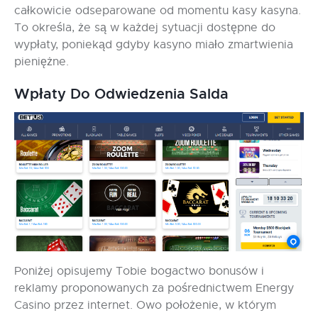
całkowicie odseparowane od momentu kasy kasyna.
To określa, że są w każdej sytuacji dostępne do
wypłaty, poniekąd gdyby kasyno miało zmartwienia
pieniężne.
Wpłaty Do Odwiedzenia Salda
Poniżej opisujemy Tobie bogactwo bonusów i
reklamy proponowanych za pośrednictwem Energy
Casino przez internet. Owo położenie, w którym