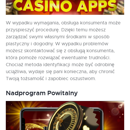
W wypadku wymagania, obsługa konsumenta może
przyspieszyć procedurę. Dzięki temu możesz
zarządzać swymi własnymi środkami w sposób
plastyczny i dogodny. W wypadku problemów
możesz skontaktować się z obsługą konsumenta,
która pomoże rozwiązać ewentualne trudności.
Chociaż metoda identyfikacji może być odrobinę
uciążliwa, wydaje się pani konieczna, aby chronić
Twoją tożsamość i zapobiec oszustwom.
Nadprogram Powitalny