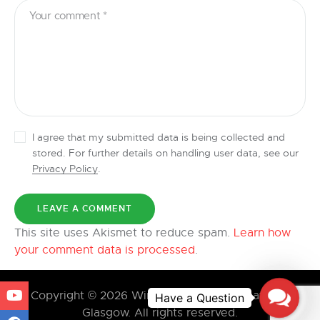
I agree that my submitted data is being collected and
stored. For further details on handling user data, see our
Privacy Policy
.
This site uses Akismet to reduce spam.
Learn how
your comment data is processed
.
Contac
Copyright © 2026 Winners Chapel International
Glasgow. All rights reserved.