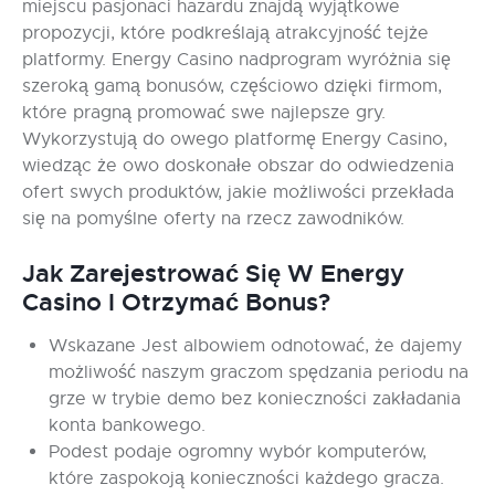
miejscu pasjonaci hazardu znajdą wyjątkowe
propozycji, które podkreślają atrakcyjność tejże
platformy. Energy Casino nadprogram wyróżnia się
szeroką gamą bonusów, częściowo dzięki firmom,
które pragną promować swe najlepsze gry.
Wykorzystują do owego platformę Energy Casino,
wiedząc że owo doskonałe obszar do odwiedzenia
ofert swych produktów, jakie możliwości przekłada
się na pomyślne oferty na rzecz zawodników.
Jak Zarejestrować Się W Energy
Casino I Otrzymać Bonus?
Wskazane Jest albowiem odnotować, że dajemy
możliwość naszym graczom spędzania periodu na
grze w trybie demo bez konieczności zakładania
konta bankowego.
Podest podaje ogromny wybór komputerów,
które zaspokoją konieczności każdego gracza.