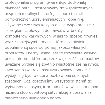
profesjonalna program gwarantuje doskonałą
płynność batalii, dostosowany do współczesnych
urządzeń mobilnych interfejs i sporo funkcji
pomocniczych uprzyjemniających Tobie grę.
Używane Przez Nas kasyno online współpracuje z
szeregiem czołowych dostawców w branży
komputerów kasynowych, w jaki to sposób również
wraz z mniejszymi firmami, które aczkolwiek
popularne są spośród górnej jakości własnych
produktów. EnergyCasino jest to rozwinięte kasyno
przez internet, które poprzez większość internautów
uważane wydaje się zbytnio najistotniejsze na rynku.
Owo samo twierdzą nasi użytkownicy i odrzucić
wydaje się być to ocena pozbawiona solidnych
zasadach. Cóż, dołożyliśmy wszystkich starań do
wytworzenia kasyna, które umożliwi wszelkim fanom
hazardu stuprocentową satysfakcję z uprawiania
pierwotnego ulubionego hobby.