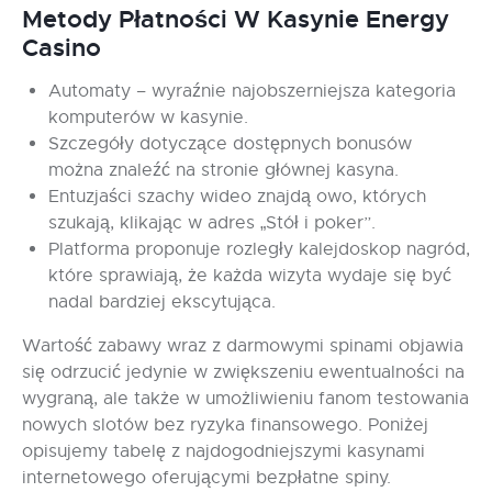
Metody Płatności W Kasynie Energy
Casino
Automaty – wyraźnie najobszerniejsza kategoria
komputerów w kasynie.
Szczegóły dotyczące dostępnych bonusów
można znaleźć na stronie głównej kasyna.
Entuzjaści szachy wideo znajdą owo, których
szukają, klikając w adres „Stół i poker”.
Platforma proponuje rozległy kalejdoskop nagród,
które sprawiają, że każda wizyta wydaje się być
nadal bardziej ekscytująca.
Wartość zabawy wraz z darmowymi spinami objawia
się odrzucić jedynie w zwiększeniu ewentualności na
wygraną, ale także w umożliwieniu fanom testowania
nowych slotów bez ryzyka finansowego. Poniżej
opisujemy tabelę z najdogodniejszymi kasynami
internetowego oferującymi bezpłatne spiny.