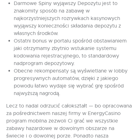
Darmowe Spiny wyjąwszy Depozytu jest to
znakomity sposób na zabawę w
najkorzystniejszych rozrywkach kasynowych
wyjąwszy konieczności składania depozytu z
własnych środków.
Ostatni bonus w portalu spośród obstawianiem
jaki otrzymamy zbytnio wstukanie systemu
kodowania rejestracyjnego, to standardowy
nadprogram depozytowy.
Obecne rekompensaty są wyświetlane w lobby
progresywnych automatów, dzięki z jakiego
powodu łatwo wydaje się wybrać grę spośród
najwyższą nagrodą.
Lecz to nadal odrzucić całokształt — bo opracowana
za pośrednictwem naszej firmy w EnergyCasino
program mobilna zezwoli Ci grać we wszystkie
zabawy hazardowe w dowolnym obszarze na
świecie i o dowolnej porze. Ponadto nasza