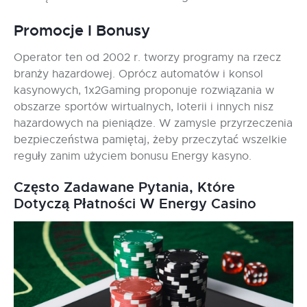
Promocje I Bonusy
Operator ten od 2002 r. tworzy programy na rzecz
branży hazardowej. Oprócz automatów i konsol
kasynowych, 1x2Gaming proponuje rozwiązania w
obszarze sportów wirtualnych, loterii i innych nisz
hazardowych na pieniądze. W zamysle przyrzeczenia
bezpieczeństwa pamiętaj, żeby przeczytać wszelkie
reguły zanim użyciem bonusu Energy kasyno.
Często Zadawane Pytania, Które
Dotyczą Płatności W Energy Casino