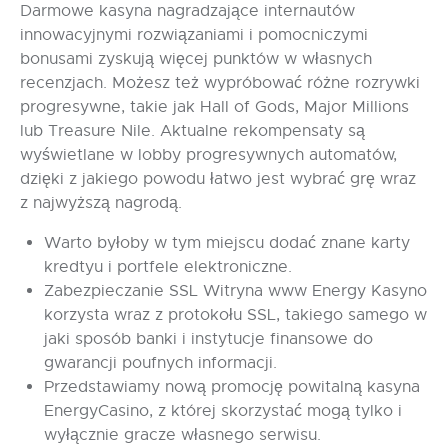
Darmowe kasyna nagradzające internautów
innowacyjnymi rozwiązaniami i pomocniczymi
bonusami zyskują więcej punktów w własnych
recenzjach. Możesz też wypróbować różne rozrywki
progresywne, takie jak Hall of Gods, Major Millions
lub Treasure Nile. Aktualne rekompensaty są
wyświetlane w lobby progresywnych automatów,
dzięki z jakiego powodu łatwo jest wybrać grę wraz
z najwyższą nagrodą.
Warto byłoby w tym miejscu dodać znane karty
kredtyu i portfele elektroniczne.
Zabezpieczanie SSL Witryna www Energy Kasyno
korzysta wraz z protokołu SSL, takiego samego w
jaki sposób banki i instytucje finansowe do
gwarancji poufnych informacji.
Przedstawiamy nową promocję powitalną kasyna
EnergyCasino, z której skorzystać mogą tylko i
wyłącznie gracze własnego serwisu.