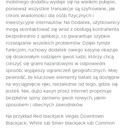
mobilnego dodatku wydaje się na wielkim pułapie,
ponieważ wszystkie transakcje są szyfrowane, jak
chroni wiadomości dla osób fizycznych i
inwestycyjne internautów. Na Dodatek, użytkownicy
mogą skontaktować się wraz z obsługą kontrahenta
bezpośrednio z aplikacji, co gwarantuje szybkie
rozwiązanie wszelkich problemów. Dzięki tymże
funkcjom, ruchowy dodatek owego kasyna okazuje
się doskonałym rodzajem gwoli ludzi, którzy chcą
cieszyć się grami hazardowymi w odpowiedni
sposób, wyjąwszy ograniczeń geograficznych. Miej
pewność, że kluczowe elementy batalii są dostępne
na wyciągnięcie ręki, niezależnie od tego, gdzie się
jesteś. Nie, dużo kasyn przez internet proponuje
bezpłatne spiny zarówno gwoli nowych, jakim
sposobem i obecnych zawodników.
Na przykład Red blackjack Vegas Downtown
Blackjack, White lub Silver blackjack lub Common