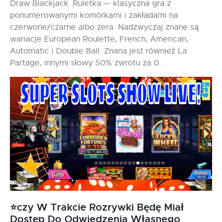
Draw Blackjack. Ruletka — klasyczna gra z
ponumerowanymi komórkami i zakładami na
czerwone/czarne albo zera. Nadzwyczaj znane są
wariacje European Roulette, French, American,
Automatic i Double Ball. Znana jest również La
Partage, innymi słowy 50% zwrotu za 0.
⭐czy W Trakcie Rozrywki Będę Miał
Dostęp Do Odwiedzenia Własnego