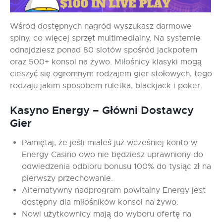
Wśród dostępnych nagród wyszukasz darmowe
spiny, co więcej sprzęt multimedialny. Na systemie
odnajdziesz ponad 80 slotów spośród jackpotem
oraz 500+ konsol na żywo. Miłośnicy klasyki mogą
cieszyć się ogromnym rodzajem gier stołowych, tego
rodzaju jakim sposobem ruletka, blackjack i poker.
Kasyno Energy – Główni Dostawcy
Gier
Pamiętaj, że jeśli miałeś już wcześniej konto w
Energy Casino owo nie będziesz uprawniony do
odwiedzenia odbioru bonusu 100% do tysiąc zł na
pierwszy przechowanie.
Alternatywny nadprogram powitalny Energy jest
dostępny dla miłośników konsol na żywo.
Nowi użytkownicy mają do wyboru ofertę na