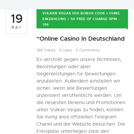
19
VULKAN VEGAS 500 BONUS CODE » OHNE
EINZAHLUNG + 50 FREE OF CHARGE SPIN -
199
Apr
“Online Casino In Deutschland
168
Views
0
Likes
0
Comments
Es verstößt gegen unsere Richtlinien,
Belohnungen oder aber
Gegenleistungen für Bewertungen
anzubieten. Außerdem einstellen wir
sicher, wenn alle Bewertungen
unzensiert veröffentlicht werden. Um
die neuesten Revenu und Promotionen
unter Vulkan Vegas zu finden, können
Sie living area offiziellen Telegram-
Chanel und die Website besuchen. Die
Freispiele unterliegen zwar den