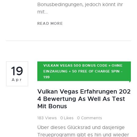
Bonusbedingungen, jedoch könnt ihr
mit…
READ MORE
19
VULKAN VEGAS 500 BONUS CODE » OHNE
EINZAHLUNG + 50 FREE OF CHARGE SPIN -
199
Apr
Vulkan Vegas Erfahrungen 202
4 Bewertung As Well As Test
Mit Bonus
183
Views
0
Likes
0
Comments
Über dieses Glücksrad und dasjenige
Treueprogramm gibt es hin und wieder