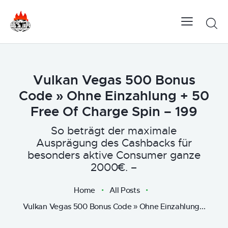
Vulkan Vegas 500 Bonus
Code » Ohne Einzahlung + 50
Free Of Charge Spin – 199
So beträgt der maximale
Ausprägung des Cashbacks für
besonders aktive Consumer ganze
2000€. –
Home
All Posts
Vulkan Vegas 500 Bonus Code » Ohne Einzahlung...