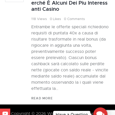
erché È Alcuni Dei Piu Interess
anti Casino
118
Views
0
Likes
0
Comments
Entrambe le offerte speciali richiedono
requisiti di puntata 40x a causa di
risultare trasformate in real bonus (da
rigiocare in aggiunta una volta,
preventivamente successo poter
essere prelevato). Ciascun bonus
cashback sarà calcolato sulle perdite
nette (giocate con saldo reale - vincite
mediante saldo reale) accumulate dal
momento osservando la i quali viene
effettuata la…
READ MORE
Contac
Copyright © 2026 Winners Chapel International