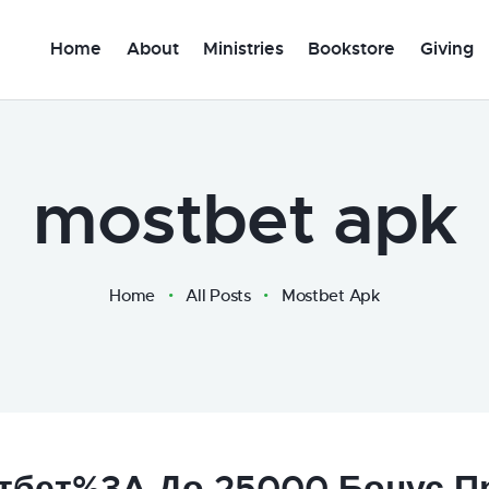
Home
About
Ministries
Bookstore
Giving
mostbet apk
Home
All Posts
Mostbet Apk
тбет%3A До 25000 Бонус Пр