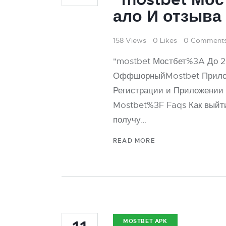
ало И отзыв
158
Views
0
Likes
0
Comment
"mostbet Мостбет%3A До 25
ОффшорныйMostbet Приложе
Регистрации и Приложении
Mostbet%3F Faqs Как выйт
получу…
READ MORE
MOSTBET APK