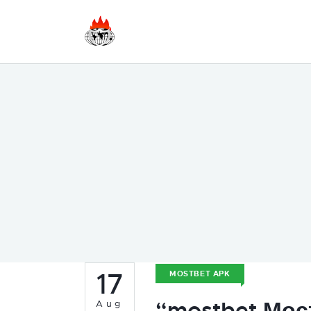
17
MOSTBET APK
“mostbet Мос
Aug