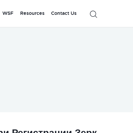
WSF
Resources
Contact Us
и Регистрации Зерк