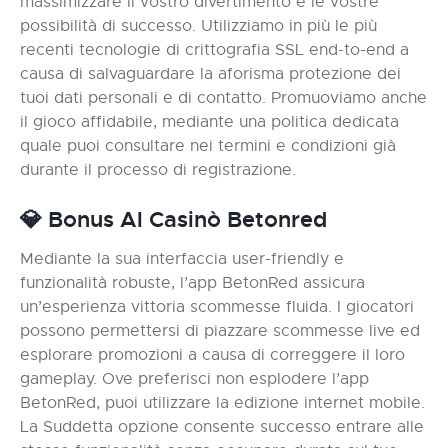
massimizzare il vostro divertimento e le vostre
possibilità di successo. Utilizziamo in più le più
recenti tecnologie di crittografia SSL end-to-end a
causa di salvaguardare la aforisma protezione dei
tuoi dati personali e di contatto. Promuoviamo anche
il gioco affidabile, mediante una politica dedicata
quale puoi consultare nei termini e condizioni già
durante il processo di registrazione.
💎 Bonus Al Casinò Betonred
Mediante la sua interfaccia user-friendly e
funzionalità robuste, l’app BetonRed assicura
un’esperienza vittoria scommesse fluida. I giocatori
possono permettersi di piazzare scommesse live ed
esplorare promozioni a causa di correggere il loro
gameplay. Ove preferisci non esplodere l’app
BetonRed, puoi utilizzare la edizione internet mobile.
La Suddetta opzione consente successo entrare alle