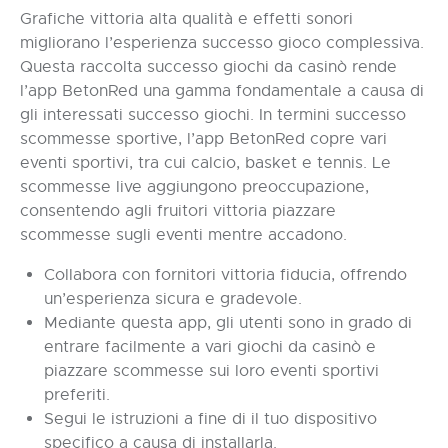
Grafiche vittoria alta qualità e effetti sonori
migliorano l’esperienza successo gioco complessiva.
Questa raccolta successo giochi da casinò rende
l’app BetonRed una gamma fondamentale a causa di
gli interessati successo giochi. In termini successo
scommesse sportive, l’app BetonRed copre vari
eventi sportivi, tra cui calcio, basket e tennis. Le
scommesse live aggiungono preoccupazione,
consentendo agli fruitori vittoria piazzare
scommesse sugli eventi mentre accadono.
Collabora con fornitori vittoria fiducia, offrendo
un’esperienza sicura e gradevole.
Mediante questa app, gli utenti sono in grado di
entrare facilmente a vari giochi da casinò e
piazzare scommesse sui loro eventi sportivi
preferiti.
Segui le istruzioni a fine di il tuo dispositivo
specifico a causa di installarla.