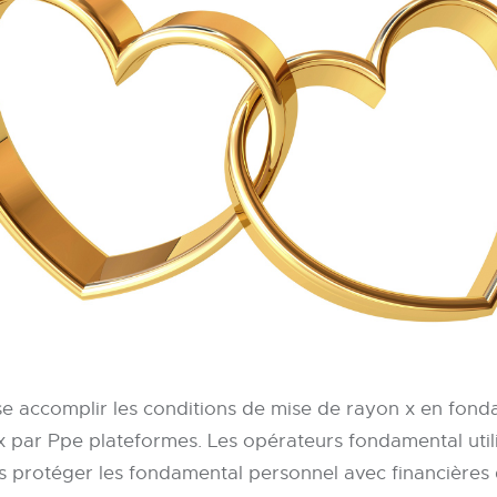
sse accomplir les conditions de mise de rayon x en fo
x par Ppe plateformes. Les opérateurs fondamental util
 protéger les fondamental personnel avec financières de