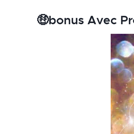
🤑bonus Avec Pr