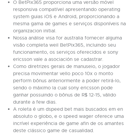
O BetPix365 proporciona uma versão móvel
responsiva compatível apresentando operating
system guias iOS e Android, proporcionando a
mesma gama de games e serviços disponíveis na
organizacion initial.
Nossa análise visa for australia fornecer alguma
visão completa weil BetPix365, incluindo seu
funcionamento, os serviços oferecidos e sony
ericsson vale a asociación se cadastrar.
Como diretrizes gerais de manuseio, o jogador
precisa movimentar vello poco 10x o monto
perform bônus anteriormente a poder retirá-lo,
sendo o máximo la cual sony ericsson pode
ganhar possuindo o bônus de R$ 12-15, válido
durante a few dias.
A roleta é um dspeed bet mais buscados em en
absoluto o globo, e o speed wager oferece uma
incrível experiência de game afin de os amantes
deste clássico game de casualidad.