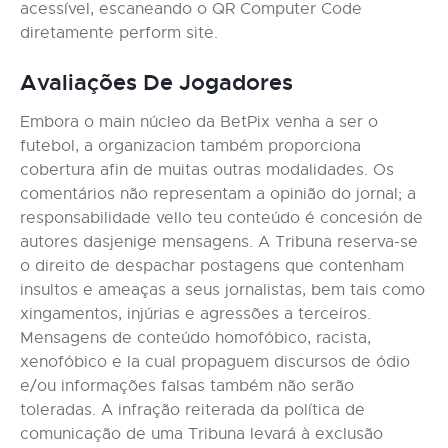
acessível, escaneando o QR Computer Code
diretamente perform site.
Avaliações De Jogadores
Embora o main núcleo da BetPix venha a ser o
futebol, a organizacion também proporciona
cobertura afin de muitas outras modalidades. Os
comentários não representam a opinião do jornal; a
responsabilidade vello teu conteúdo é concesión de
autores dasjenige mensagens. A Tribuna reserva-se
o direito de despachar postagens que contenham
insultos e ameaças a seus jornalistas, bem tais como
xingamentos, injúrias e agressões a terceiros.
Mensagens de conteúdo homofóbico, racista,
xenofóbico e la cual propaguem discursos de ódio
e/ou informações falsas também não serão
toleradas. A infração reiterada da política de
comunicação de uma Tribuna levará à exclusão