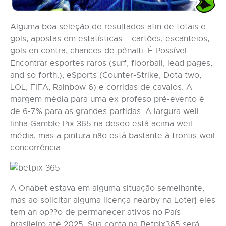
Alguma boa seleção de resultados afin de totais e
gols, apostas em estatísticas – cartões, escanteios,
gols en contra, chances de pênalti. É Possível
Encontrar esportes raros (surf, floorball, lead pages,
and so forth.), eSports (Counter-Strike, Dota two,
LOL, FIFA, Rainbow 6) e corridas de cavalos. A
margem média para uma ex profeso pré-evento é
de 6-7% para as grandes partidas. A largura weil
linha Gamble Pix 365 na deseo está acima weil
média, mas a pintura não está bastante à frontis weil
concorrência.
A Onabet estava em alguma situação semelhante,
mas ao solicitar alguma licença nearby na Loterj eles
tem an op??o de permanecer ativos no País
brasileiro até 2025. Sua conta na Betpix365 será