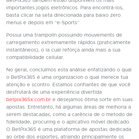
BetPix365 também estão disponíveis os mais
importantes jogos eletrônicos. Para encontrá-los,
basta clicar na seta direcionada para baixo zero
menus e depois em “e-Sports”.
Possui uma trampolín possuindo mouvements de
carregamento extremamente rápidos (praticamente
instantâneos), o la cual reforça ainda mais a sua
compatibilidade cellular.
No geral, concluímos esta análise enfatizando o qual
o BetPix365 é uma organizacion o qual merece tua
atenção e scontro. Estamos confiantes de que você
desfrutará de uma experiência divertida
betpix365x.com.br
e desejamos ótima sorte em suas
apostas. Entretanto, há algumas áreas de melhoria a
serem destacadas, como a carência de o metodo de
fidelidade, procuring e o aplicativo móvel dedicado.
O BetPix365 é uma plataforma de apostas dedicada
ao orbe dos esportes, atraindo principalmente os