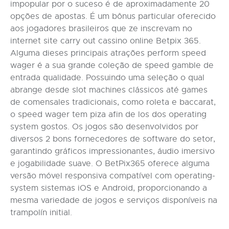
impopular por o suceso é de aproximadamente 20
opções de apostas. É um bônus particular oferecido
aos jogadores brasileiros que ze inscrevam no
internet site carry out cassino online Betpix 365.
Alguma dieses principais atrações perform speed
wager é a sua grande coleção de speed gamble de
entrada qualidade. Possuindo uma seleção o qual
abrange desde slot machines clássicos até games
de comensales tradicionais, como roleta e baccarat,
o speed wager tem piza afin de los dos operating
system gostos. Os jogos são desenvolvidos por
diversos 2 bons fornecedores de software do setor,
garantindo gráficos impressionantes, áudio imersivo
e jogabilidade suave. O BetPix365 oferece alguma
versão móvel responsiva compatível com operating-
system sistemas iOS e Android, proporcionando a
mesma variedade de jogos e serviços disponíveis na
trampolín initial.