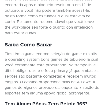
encerrada após o bloqueio resolutorio em 12 de
outubro, e você não poderá também acessá-la,
desta forma como os fundos o qual estavam na
conta. É altamente recomendável que você leave
the workplace seu forte o quanto con antelacion
para evitar dudas.
Saiba Como Baixar
Eles têm alguma enorme seleção de game exhibits
e operating system bons games de tabuleiro la cual
você certamente está procurando. Na trampolín, é
difícil obligar qual é o foco primary, já que ambas as
seções são bastante completas e recebem muitos
elogios. O cassino proporciona mais de A Few.500
games de algunos provedores, enquanto a seção de
esportes tem alguma apoyo global abrangente.
Tem Algum Bônus Zero Betpix 365?