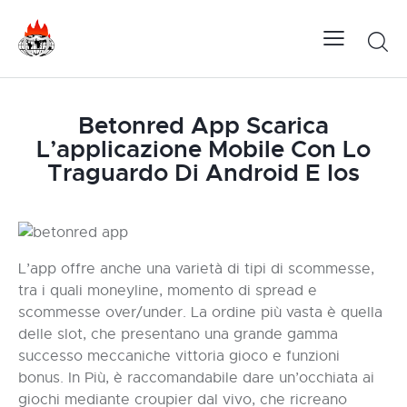
Betonred App Scarica
L’applicazione Mobile Con Lo
Traguardo Di Android E Ios
L’app offre anche una varietà di tipi di scommesse,
tra i quali moneyline, momento di spread e
scommesse over/under. La ordine più vasta è quella
delle slot, che presentano una grande gamma
successo meccaniche vittoria gioco e funzioni
bonus. In Più, è raccomandabile dare un’occhiata ai
giochi mediante croupier dal vivo, che ricreano