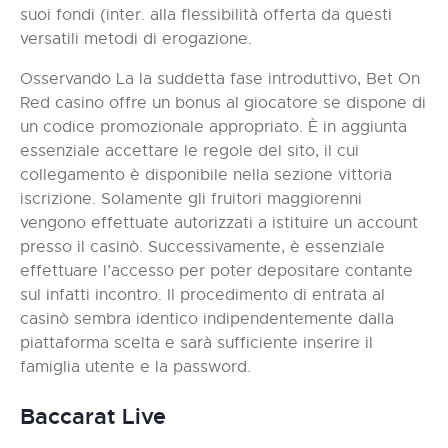
suoi fondi (inter. alla flessibilità offerta da questi
versatili metodi di erogazione.
Osservando La la suddetta fase introduttivo, Bet On
Red casino offre un bonus al giocatore se dispone di
un codice promozionale appropriato. È in aggiunta
essenziale accettare le regole del sito, il cui
collegamento è disponibile nella sezione vittoria
iscrizione. Solamente gli fruitori maggiorenni
vengono effettuate autorizzati a istituire un account
presso il casinò. Successivamente, è essenziale
effettuare l’accesso per poter depositare contante
sul infatti incontro. Il procedimento di entrata al
casinò sembra identico indipendentemente dalla
piattaforma scelta e sarà sufficiente inserire il
famiglia utente e la password.
Baccarat Live