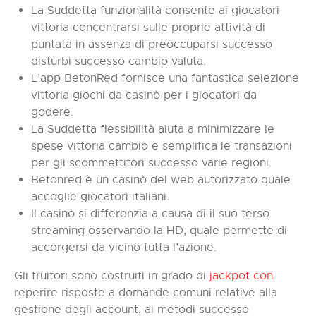
La Suddetta funzionalità consente ai giocatori
vittoria concentrarsi sulle proprie attività di
puntata in assenza di preoccuparsi successo
disturbi successo cambio valuta.
L’app BetonRed fornisce una fantastica selezione
vittoria giochi da casinò per i giocatori da
godere.
La Suddetta flessibilità aiuta a minimizzare le
spese vittoria cambio e semplifica le transazioni
per gli scommettitori successo varie regioni.
Betonred è un casinò del web autorizzato quale
accoglie giocatori italiani.
Il casinò si differenzia a causa di il suo terso
streaming osservando la HD, quale permette di
accorgersi da vicino tutta l’azione.
Gli fruitori sono costruiti in grado di
jackpot con
reperire risposte a domande comuni relative alla
gestione degli account, ai metodi successo