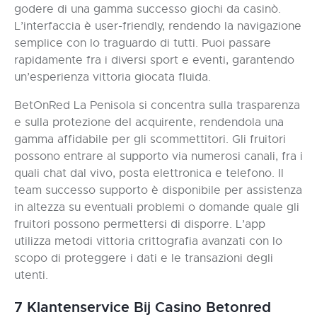
godere di una gamma successo giochi da casinò.
L’interfaccia è user-friendly, rendendo la navigazione
semplice con lo traguardo di tutti. Puoi passare
rapidamente fra i diversi sport e eventi, garantendo
un’esperienza vittoria giocata fluida.
BetOnRed La Penisola si concentra sulla trasparenza
e sulla protezione del acquirente, rendendola una
gamma affidabile per gli scommettitori. Gli fruitori
possono entrare al supporto via numerosi canali, fra i
quali chat dal vivo, posta elettronica e telefono. Il
team successo supporto è disponibile per assistenza
in altezza su eventuali problemi o domande quale gli
fruitori possono permettersi di disporre. L’app
utilizza metodi vittoria crittografia avanzati con lo
scopo di proteggere i dati e le transazioni degli
utenti.
7 Klantenservice Bij Casino Betonred