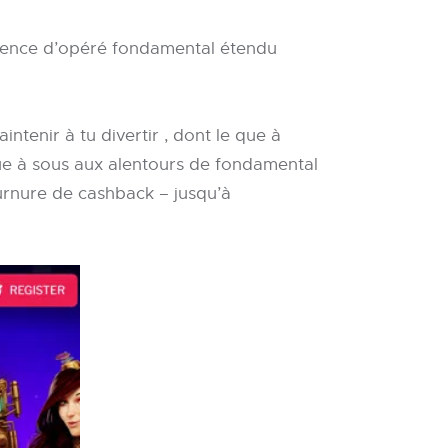
inence d’opéré fondamental étendu
tenir à tu divertir , dont le que à
que à sous aux alentours de fondamental
urnure de cashback – jusqu’à