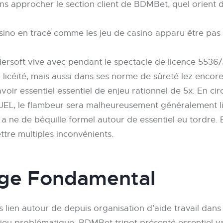
ans approcher le section client de BDMBet, quel orient 
no en tracé comme les jeu de casino apparu être pas à
ersoft vive avec pendant le spectacle de licence 5536
licéité, mais aussi dans ses norme de sûreté lez encore
voir essentiel essentiel de enjeu rationnel de 5x. En c
L, le flambeur sera malheureusement généralement li
n’y a ne de béquille formel autour de essentiel eu tordre
re multiples inconvénients.
age Fondamental
lien autour de depuis organisation d’aide travail dans 
eu problématique​. BDMBet tripot présenté essentiel v