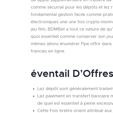
comme sécurisé pour les dépôts et lez r
fondamental gestion facile comme pratiq
électroniques une une fois crypto-monna
jeu film, BDMBet a tout ce nature de qu’i
quoi essentiel comme conserver son jou
mêmes allons énumérer Ppe offrir dans t
francais en ligne.
éventail D’Offres
Lez dépôt sont généralement traiteme
Lez paiement en transfert bancaire 
de quel est essentiel à peine excess
Cette Fois tirelire orient attribué au