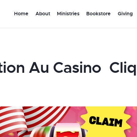
Home
About
Ministries
Bookstore
Giving
tion Au Casino ️ Cliq