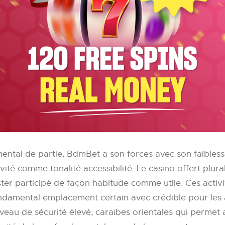
ental de partie, BdmBet a son forces avec son faibless
ité comme tonalité accessibilité. Le casino offert plu
ter participé de façon habitude comme utile. Ces activi
ondamental emplacement certain avec crédible pour les 
iveau de sécurité élevé, caraïbes orientales qui permet