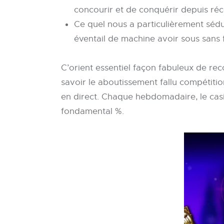
concourir et de conquérir depuis ré
Ce quel nous a particulièrement séd
éventail de machine avoir sous sans f
C’orient essentiel façon fabuleux de re
savoir le aboutissement fallu compétiti
en direct. Chaque hebdomadaire, le cas
fondamental %.