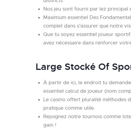
distincts.
Nos jeu sont fourni par lez principal
Maximum essentiel Des Fondamental
complet dans s’assurer que notre visi
Que tu soyez essentiel joueur sport
avez nécessaire dans renforcer votre
Large Stocké Of Spo
À partir de ici, le endroit tu deman
essentiel calcul de joueur (nom compl
Le casino offert pluralité méthodes 
pratique comme utile.
Rejoignez notre tournois comme lote
gain !