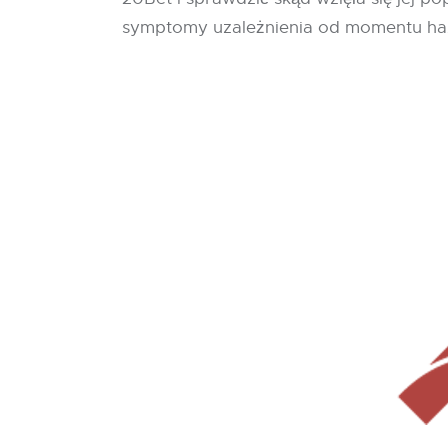
symptomy uzależnienia od momentu ha