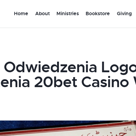
Home
About
Ministries
Bookstore
Giving
 Odwiedzenia Log
enia 20bet Casino 