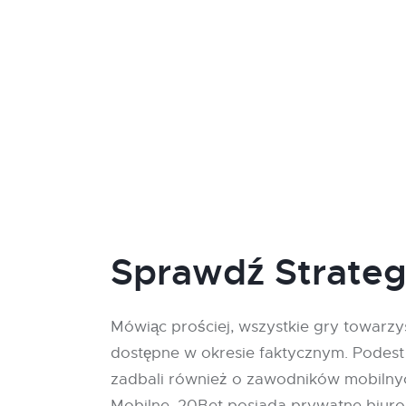
Sprawdź Strateg
Mówiąc prościej, wszystkie gry towarzy
dostępne w okresie faktycznym. Podes
zadbali również o zawodników mobilny
Mobilne. 20Bet posiada prywatne biuro