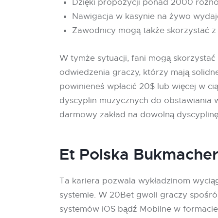
Dzięki propozycji ponad 2000 różno
Nawigacja w kasynie na żywo wydaje
Zawodnicy mogą także skorzystać z s
W tymże sytuacji, fani mogą skorzysta
odwiedzenia graczy, którzy mają solidn
powinieneś wpłacić 20$ lub więcej w cią
dyscyplin muzycznych do obstawiania w
darmowy zakład na dowolną dyscyplinę.
Et Polska Bukmacher
Ta kariera pozwala wykładzinom wyciągn
systemie. W 20Bet gwoli graczy spośró
systemów iOS bądź Mobilne w formacie 