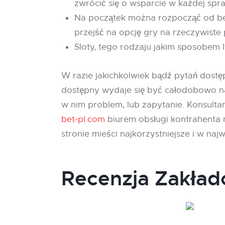
zwrócić się o wsparcie w każdej spra
Na początek można rozpocząć od be
przejść na opcję gry na rzeczywiste 
Sloty, tego rodzaju jakim sposobem I
W razie jakichkolwiek bądź pytań dostęp
dostępny wydaje się być całodobowo na
w nim problem, lub zapytanie. Konsult
bet-pl.com
biurem obsługi kontrahenta 
stronie mieści najkorzystniejsze i w na
Recenzja Zakła