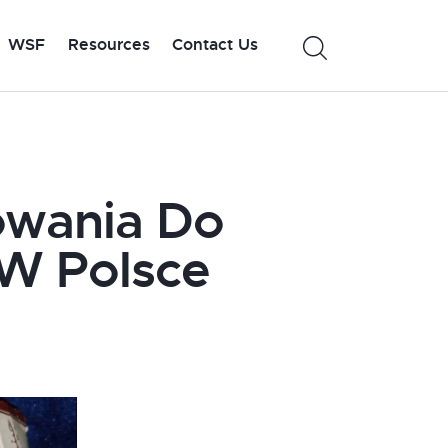
WSF
Resources
Contact Us
owania Do
W Polsce