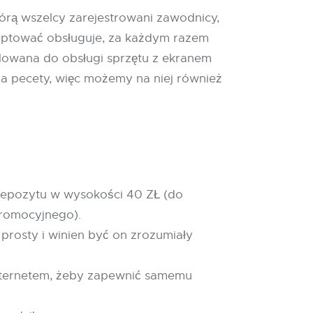
rą wszelcy zarejestrowani zawodnicy,
kceptować obsługuje, za każdym razem
gulowana do obsługi sprzętu z ekranem
a pecety, więc możemy na niej również
depozytu w wysokości 40 ZŁ (do
promocyjnego).
prosty i winien być on zrozumiały
 internetem, żeby zapewnić samemu