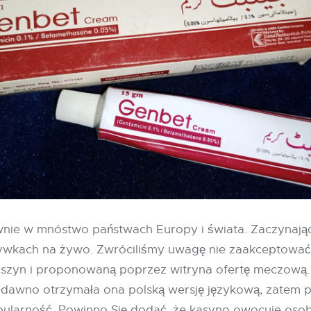
prawnie w mnóstwo państwach Europy i świata. Zaczyna
ywkach na żywo. Zwróciliśmy uwagę nie zaakceptować 
szyn i proponowaną poprzez witryna ofertę meczową. 
iedawno otrzymała ona polską wersję językową, zatem p
popularność. Powinno Się dodać, że kasyno owocuje oso