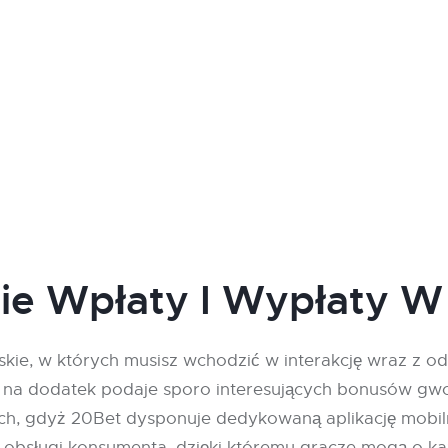
ie Wpłaty I Wypłaty W
skie, w których musisz wchodzić w interakcję wraz z o
t na dodatek podaje sporo interesujących bonusów gw
ch, gdyż 20Bet dysponuje dedykowaną aplikację mobil
 obsługi konsumenta, dzięki któremu gracze mogą o ka