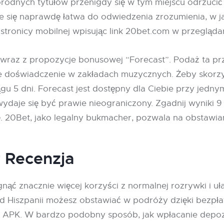
rodnych tytułów przenigdy się w tym miejscu odrzucić
 się naprawdę łatwa do odwiedzenia zrozumienia, w ja
tronicy mobilnej wpisując link 20bet.com w przegląda
ć wraz z propozycje bonusowej “Forecast”. Podaż ta p
e doświadczenie w zakładach muzycznych. Żeby skorzys
gu 5 dni. Forecast jest dostępny dla Ciebie przy jedny
ydaje się być prawie nieograniczony. Zgadnij wyniki 
 20Bet, jako legalny bukmacher, pozwala na obstawia
 Recenzja
ąć znacznie więcej korzyści z normalnej rozrywki i uł
d Hiszpanii możesz obstawiać w podróży dzięki bezpła
APK. W bardzo podobny sposób, jak wpłacanie depozy