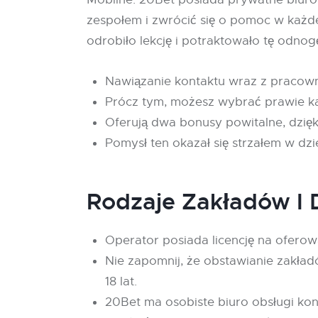
zespołem i zwrócić się o pomoc w każde
odrobiło lekcję i potraktowało tę odno
Nawiązanie kontaktu wraz z pracown
Prócz tym, możesz wybrać prawie ka
Oferują dwa bonusy powitalne, dzięk
Pomysł ten okazał się strzałem w dzi
Rodzaje Zakładów I 
Operator posiada licencję na ofer
Nie zapomnij, że obstawianie zakład
18 lat.
20Bet ma osobiste biuro obsługi ko