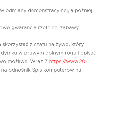
w odmiany demonstracyjnej, a później
2 owo gwarancja rzetelnej zabawy.
a skorzystać z czatu na żywo, który
sk dymku w prawym dolnym rogu i opisać
 owo możliwe. Wraz Z
https://www.20-
o na odnośnik Spis komputerów na