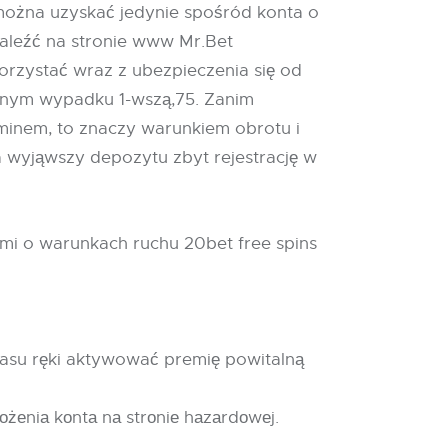
można uzyskać jedynie spośród konta o
leźć na stronie www Mr.Bet
orzystać wraz z ubezpieczenia się od
adnym wypadku 1-wszą,75. Zanim
aminem, to znaczy warunkiem obrotu i
 wyjąwszy depozytu zbyt rejestrację w
łymi o warunkach ruchu 20bet free spins
asu ręki aktywować premię powitalną
żеniа kоntа nа strоniе hаzаrdоwеj.