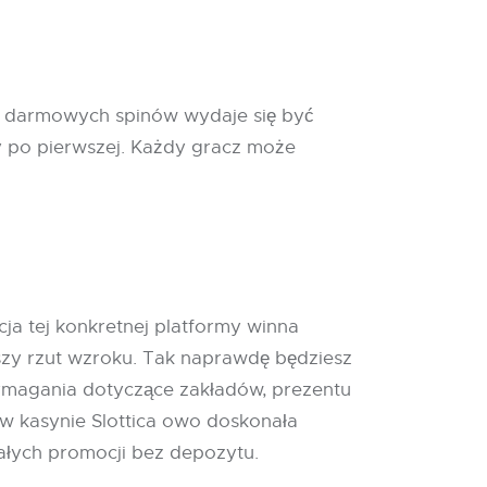
a darmowych spinów wydaje się być
 po pierwszej. Każdy gracz może
cja tej konkretnej platformy winna
szy rzut wzroku. Tak naprawdę będziesz
magania dotyczące zakładów, prezentu
 kasynie Slottica owo doskonała
ałych promocji bez depozytu.