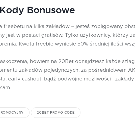
t Kody Bonusowe
a freebetu na kilka zakładów – jesteś zobligowany obs
y jest w postaci gratisów. Tylko użytkownicy, którzy 
premia. Kwota freebie wyniesie 50% średniej ilości ws
zaskoczenia, bowiem na 20Bet odnajdziesz każde szlag
momentu zakładów pojedynczych, za pośrednictwem AK
sta, early cashout, bądź podwójne możliwości i zakład
 sam.
PROMOCYJNY
20BET PROMO CODE