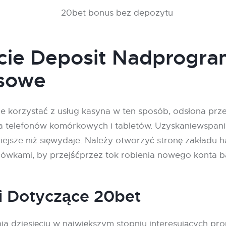
ocie Deposit Nadprogr
usowe
cie korzystać z usług kasyna w ten sposób, odsłona pr
 telefonów komórkowych i tabletów. Uzyskaniewspania
jsze niż sięwydaje. Należy otworzyć stronę zakładu ha
ówkami, by przejśćprzez tok robienia nowego konta 
i Dotyczące 20bet
nia dziesięciu w największym stopniu interesujących pr