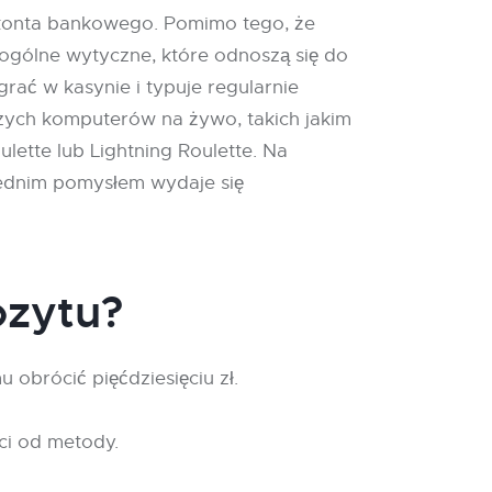
ę konta bankowego. Pomimo tego, że
 ogólne wytyczne, które odnoszą się do
rać w kasynie i typuje regularnie
zych komputerów na żywo, takich jakim
lette lub Lightning Roulette. Na
ednim pomysłem wydaje się
ozytu?
obrócić pięćdziesięciu zł.
ci od metody.