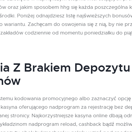
ów oraz jakim sposobem hhg się każda poszczególna ka
e środki. Poniżej odnajdziesz listę najświeższych bonu
o wariantu. Zachęcam do oswojenia się z nią, by nie p
e zakładów codziennie od momentu poniedziałku do pi
ia Z Brakiem Depozytu
inów
temu kodowania promocyjnego albo zaznaczyć opcję fr
o kasyna oferującego nadprogram za rejestrację bez 
nej stronicy. Najkorzystniejsze kasyna online dbają od
wykładzinom nadprogram reload, cashback bądź możliw