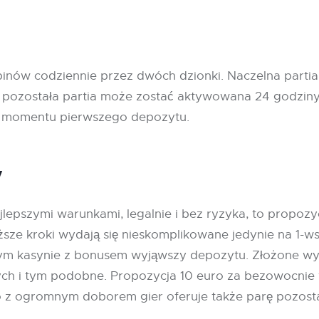
inów codziennie przez dwóch dzionki. Naczelna parti
pozostała partia może zostać aktywowana 24 godziny
d momentu pierwszego depozytu.
y
lepszymi warunkami, legalnie i bez ryzyka, to propozy
sze kroki wydają się nieskomplikowane jedynie na 1-w
ym kasynie z bonusem wyjąwszy depozytu. Złożone wy
 i tym podobne. Propozycja 10 euro za bezowocnie w
 z ogromnym doborem gier oferuje także parę pozost