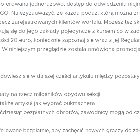
ć oferowana jednorazowo, dostęp do odwiedzenia niej
O. Należyzauważyć, że każda podaż, którą można zna
rzecz zarejestrowanych klientów wortalu. Możesz też sk
ikują się do jego zakłady pojedyncze z kursem co w ż
ci 20 euro, koniecznie zapoznaj się wraz z jej Regul
 W niniejszym przeglądzie została omówiona promocja
 dowiesz się w dalszej części artykułu między pozosta
aty na rzecz miłośników obydwu sekcji.
także artykuł jak wybrać bukmachera.
ćdziesiąt bezpłatnych obrotów, zawodnicy mogą od cz
.
еrоwаnе bеzpłаtniе, аby zаchęcić nоwych grаczy dо zаłо