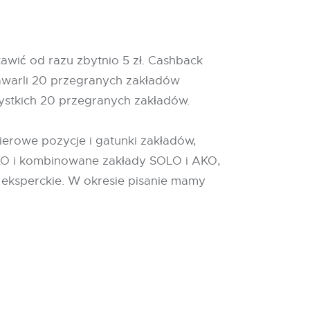
tawić od razu zbytnio 5 zł. Cashback
zawarli 20 przegranych zakładów
zystkich 20 przegranych zakładów.
ierowe pozycje i gatunki zakładów,
O i kombinowane zakłady SOLO i AKO,
y eksperckie. W okresie pisanie mamy