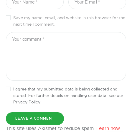
Save my name, email, and website in this browser for the
next time I comment.
I agree that my submitted data is being collected and
stored. For further details on handling user data, see our
Privacy Policy
.
This site uses Akismet to reduce spam.
Learn how