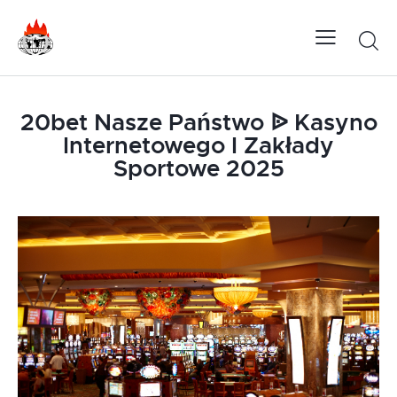
20bet Nasze Państwo ᐉ Kasyno
Internetowego I Zakłady
Sportowe 2025