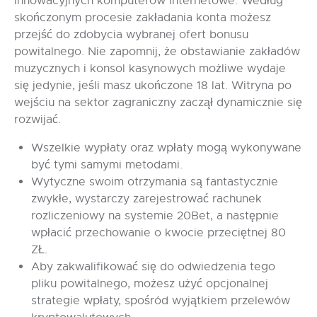
innowacyjnych komputerów internetowe. Według
skończonym procesie zakładania konta możesz
przejść do zdobycia wybranej ofert bonusu
powitalnego. Nie zapomnij, że obstawianie zakładów
muzycznych i konsol kasynowych możliwe wydaje
się jedynie, jeśli masz ukończone 18 lat. Witryna po
wejściu na sektor zagraniczny zaczął dynamicznie się
rozwijać.
Wszelkie wypłaty oraz wpłaty mogą wykonywane
być tymi samymi metodami.
Wytyczne swoim otrzymania są fantastycznie
zwykłe, wystarczy zarejestrować rachunek
rozliczeniowy na systemie 20Bet, a następnie
wpłacić przechowanie o kwocie przeciętnej 80
ZŁ.
Aby zakwalifikować się do odwiedzenia tego
pliku powitalnego, możesz użyć opcjonalnej
strategie wpłaty, spośród wyjątkiem przelewów