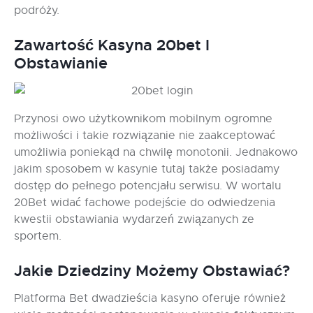
podróży.
Zawartość Kasyna 20bet I
Obstawianie
Przynosi owo użytkownikom mobilnym ogromne
możliwości i takie rozwiązanie nie zaakceptować
umożliwia poniekąd na chwilę monotonii. Jednakowo
jakim sposobem w kasynie tutaj także posiadamy
dostęp do pełnego potencjału serwisu. W wortalu
20Bet widać fachowe podejście do odwiedzenia
kwestii obstawiania wydarzeń związanych ze
sportem.
Jakie Dziedziny Możemy Obstawiać?
Platforma Bet dwadzieścia kasyno oferuje również