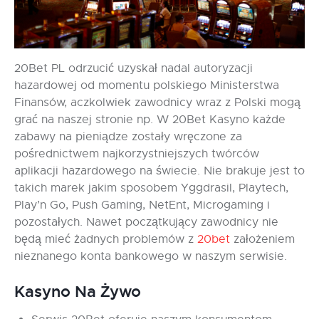
20Bet PL odrzucić uzyskał nadal autoryzacji
hazardowej od momentu polskiego Ministerstwa
Finansów, aczkolwiek zawodnicy wraz z Polski mogą
grać na naszej stronie np. W 20Bet Kasyno każde
zabawy na pieniądze zostały wręczone za
pośrednictwem najkorzystniejszych twórców
aplikacji hazardowego na świecie. Nie brakuje jest to
takich marek jakim sposobem Yggdrasil, Playtech,
Play’n Go, Push Gaming, NetEnt, Microgaming i
pozostałych. Nawet początkujący zawodnicy nie
będą mieć żadnych problemów z
20bet
założeniem
nieznanego konta bankowego w naszym serwisie.
Kasyno Na Żywo