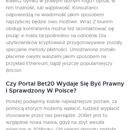
klawisz dymku w prawym dolnym rogu i opisać w
nim trudność, lub wątpliwość. Konsultanci
odpowiedzą na wiadomość jakim sposobem
najszybciej będzie owo możliwe. Wraz Z biurem
obsługi kontrahenta można też skontaktować się
pisząc e-maila bezpośrednio na odnośnik Dla
użytkowników kryptowalut przygotowywane zostały
specjalne metody płatności. Umożliwione zostało
płacenie owymi walutami jakim sposobem na
przykład Ethereum, bądź jeszcze popularniejszy
Bitcoin.
Czy Portal Bet20 Wydaje Się Być Prawny
I Sprawdzony W Polsce?
Poniżej podajemy każde najważniejsze portale, za
pomocą których możemy wpłacić, tudzież wypłacić
stosowane przez nas pieniądze. 20Bet jest to
względnie nowa marka, gdyż na zbyt weszła
wówczas w 2018roku. Od owego periodu zdążyła