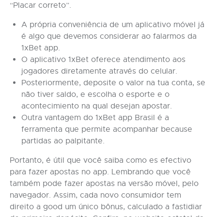
“Placar correto”.
A própria conveniência de um aplicativo móvel já
é algo que devemos considerar ao falarmos da
1xBet app.
O aplicativo 1xBet oferece atendimento aos
jogadores diretamente através do celular.
Posteriormente, deposite o valor na tua conta, se
não tiver saldo, e escolha o esporte e o
acontecimiento na qual desejan apostar.
Outra vantagem do 1xBet app Brasil é a
ferramenta que permite acompanhar because
partidas ao palpitante.
Portanto, é útil que você saiba como es efectivo
para fazer apostas no app. Lembrando que você
também pode fazer apostas na versão móvel, pelo
navegador. Assim, cada novo consumidor tem
direito a good um único bônus, calculado a fastidiar