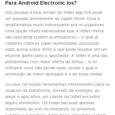
Para Android Electronic Ios?
Isso porque a new versão do 1xBet app iOS pode
ser baixada diretamente da Apple Store. Essa é
umalternativa muito interessante pra os jogadores.
Uma opção muito interessante que a 1xBet oferta
são operating system acumuladores – o qual já
cadastra chances super aumentadas, possuindo
odds acima sobre 3500 e que pode resultar em um
enorme ganho para o apostador. A 1xBet é uma das
plataformas com maior oferta de bônus – e no
software você não perde nada, sendo o qual a
promoção de maior destaque é a de boas-vindas.
Ou seja, há muitas ferramentas interessantes para os
usuários da plataforma. Através de exemplo, ao
alejar o aplicativo, um cliente da 1xBet encontra
alguns elementos. Há todas because apostas
disponíveis ao vivo no momento, os próximos