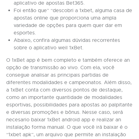
aplicativo de apostas Bet365.
Foi então que” “descobri a 1xbet, alguma casa de
apostas online que proporciona uma ampla
variedade de opções para quem quer dar em
esportes.
Abaixo, confira algumas dúvidas recorrentes
sobre o aplicativo weil 1xBet.
O 1xBet app é bem completo e também oferece an
opção de transmissão ao vivo. Com ela, você
consegue analisar as principais partidas de
diferentes modalidades e campeonatos. Além disso,
a 1xBet conta com diversos pontos de destaque,
como an importante quantidade de modalidades
esportivas, possibilidades para apostas ao palpitante
e diversas promoções e bônus. Nesse caso, será
necesario baixar 1xBet android app e realizar an
instalação forma manual. O que você irá baixar é o
“1xbet apk”, um arquivo que permite an instalação