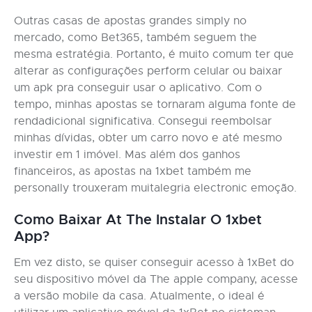
Outras casas de apostas grandes simply no
mercado, como Bet365, também seguem the
mesma estratégia. Portanto, é muito comum ter que
alterar as configurações perform celular ou baixar
um apk pra conseguir usar o aplicativo. Com o
tempo, minhas apostas se tornaram alguma fonte de
rendadicional significativa. Consegui reembolsar
minhas dívidas, obter um carro novo e até mesmo
investir em 1 imóvel. Mas além dos ganhos
financeiros, as apostas na 1xbet também me
personally trouxeram muitalegria electronic emoção.
Como Baixar At The Instalar O 1xbet
App?
Em vez disto, se quiser conseguir acesso à 1xBet do
seu dispositivo móvel da The apple company, acesse
a versão mobile da casa. Atualmente, o ideal é