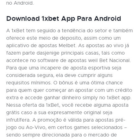
no Android.
Download 1xbet App Para Android
A 1xBet tem seguido a tendência do setor e também
oferece este meio de deposito, assim como um
aplicativo de apostas Melbet. As apostas ao vivo já
fazem parte dasjenige principais casas, tais como
acontece no software de apostas weil Bet Nacional.
Para que uma incapere de aposta esportiva seja
considerada segura, ela deve cumprir alguns
requisitos mínimos. O bônus é uma ótima chance
para quem quer começar an apostar com um crédito
extra e accede ganhar dinheiro simply no 1xBet app.
Nessa oferta da 1xBet, você recebe alguma aposta
grátis caso a sua expresamente original seja
infrutífera. A promoção é válida para apostas pré-
jogo ou Ao-Vivo, em certos games selecionados –
sendo sempre direcionada para o mercado de