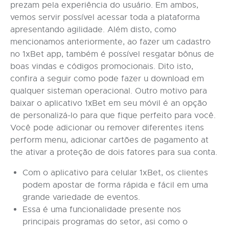
prezam pela experiência do usuário. Em ambos,
vemos servir possível acessar toda a plataforma
apresentando agilidade. Além disto, como
mencionamos anteriormente, ao fazer um cadastro
no 1xBet app, também é possível resgatar bônus de
boas vindas e códigos promocionais. Dito isto,
confira a seguir como pode fazer u download em
qualquer sisteman operacional. Outro motivo para
baixar o aplicativo 1хBet em seu móvil é an opção
de personalizá-lo para que fique perfeito para você.
Você pode adicionar ou remover diferentes itens
perform menu, adicionar cartões de pagamento at
the ativar a proteção de dois fatores para sua conta.
Com o aplicativo para celular 1xBet, os clientes
podem apostar de forma rápida e fácil em uma
grande variedade de eventos.
Essa é uma funcionalidade presente nos
principais programas do setor, asi como o