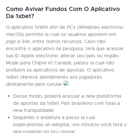
Como Avivar Fundos Com O Aplicativo
Da 1xbet?
O aplicativo 1xWin afin de PCs (Windows electronic
macOS) permite la cual os usuários apostem em
jogo e live, entre outros recursos. Caso não
encontre o aplicativo na pesquisa, terá que acessar
tua ID Apple electronic alterar seu país ou região.
Mude para Chipre et Canadá, países la cual não
proíbem os aplicativos de apostas. O aplicativo
1xBet oferece atendimento aos jogadores
diretamente pelo celular
.
Desse modo, poderá acessar a new plataforma
de apostas da 1xBet País brasileiro com toda a
new tranquilidade.
Seguindo o andatura a passo la cual
explicaremos an adoptar, em minutos você terá o
app rodando no teu celular.