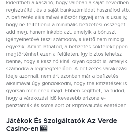
kiderítheti a kaszinó, hogy valóban a saját nevedben
regisztráltál, és a saját bankszámládat használod stb.
A befizetés alkalmával először figyelj arra is usually,
hogy ne feltétlenül a minimális befizetési összeget
add meg, hanem inkább azt, amelyik a bónuszt
igényelhetővé teszi számodra, a kettő nem mindig
egyezik. Amint láthatod, a befizetés sokféleképpen
megtörténhet ezen a felületen, így biztos lehetsz
benne, hogy a kaszinó kínál olyan opciót is, amelyik
számodra a legmegfelelőbb. A befizetés várakozási
ideje azonnali, nem árt azonban már a befizetés
alkalmával úgy gondolkodni, hogy the kifizetések is
gyorsan menjenek majd. Ebben segíthet, ha tudod,
hogy a várakozási idő kevesebb arizona e-
pénztárcák és some sort of kriptovaluták esetében.
Játékok És Szolgáltatók Az Verde
Casino-en 🎰