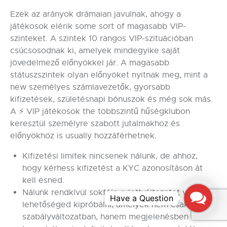
Ezek az arányok drámaian javulnak, ahogy a
játékosok elérik some sort of magasabb VIP-
szinteket. A szintek 10 rangos VIP-szituációban
csúcsosodnak ki, amelyek mindegyike saját
jövedelmező előnyökkel jár. A magasabb
státuszszintek olyan előnyöket nyitnak meg, mint a
new személyes számlavezetők, gyorsabb
kifizetések, születésnapi bónuszok és még sok más.
A ⚡️ VIP játékosok the többszintű hűségklubon
keresztül személyre szabott jutalmakhoz és
előnyökhöz is usually hozzáférhetnek.
Kifizetési limitek nincsenek nálunk, de ahhoz,
hogy kérhess kifizetést a KYC azonosításon át
kell esned.
Nálunk rendkívül sokféle rulettváltozatot van
Contac
lehetőséged kipróbálni, amelyek nem csak
szabályváltozatban, hanem megjelenésben és