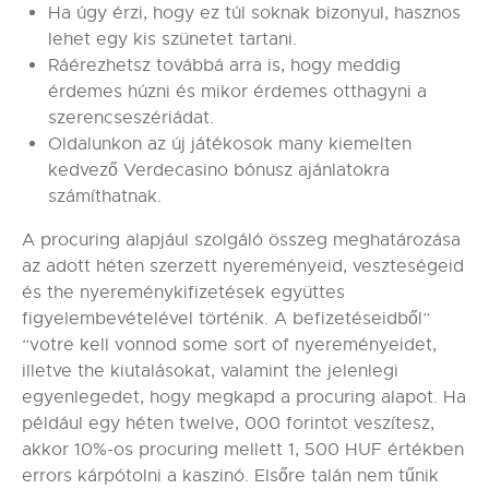
Ha úgy érzi, hogy ez túl soknak bizonyul, hasznos
lehet egy kis szünetet tartani.
Ráérezhetsz továbbá arra is, hogy meddig
érdemes húzni és mikor érdemes otthagyni a
szerencseszériádat.
Oldalunkon az új játékosok many kiemelten
kedvező Verdecasino bónusz ajánlatokra
számíthatnak.
A procuring alapjául szolgáló összeg meghatározása
az adott héten szerzett nyereményeid, veszteségeid
és the nyereménykifizetések együttes
figyelembevételével történik. A befizetéseidből”
“votre kell vonnod some sort of nyereményeidet,
illetve the kiutalásokat, valamint the jelenlegi
egyenlegedet, hogy megkapd a procuring alapot. Ha
például egy héten twelve, 000 forintot veszítesz,
akkor 10%-os procuring mellett 1, 500 HUF értékben
errors kárpótolni a kaszinó. Elsőre talán nem tűnik