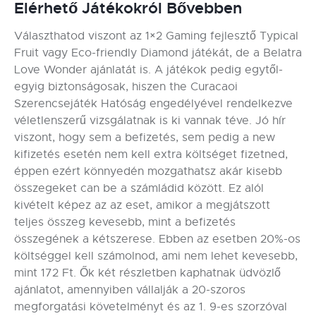
Elérhető Játékokról Bővebben
Választhatod viszont az 1×2 Gaming fejlesztő Typical
Fruit vagy Eco-friendly Diamond játékát, de a Belatra
Love Wonder ajánlatát is. A játékok pedig egytől-
egyig biztonságosak, hiszen the Curacaoi
Szerencsejáték Hatóság engedélyével rendelkezve
véletlenszerű vizsgálatnak is ki vannak téve. Jó hír
viszont, hogy sem a befizetés, sem pedig a new
kifizetés esetén nem kell extra költséget fizetned,
éppen ezért könnyedén mozgathatsz akár kisebb
összegeket can be a számládid között. Ez alól
kivételt képez az az eset, amikor a megjátszott
teljes összeg kevesebb, mint a befizetés
összegének a kétszerese. Ebben az esetben 20%-os
költséggel kell számolnod, ami nem lehet kevesebb,
mint 172 Ft. Ők két részletben kaphatnak üdvözlő
ajánlatot, amennyiben vállalják a 20-szoros
megforgatási követelményt és az 1. 9-es szorzóval