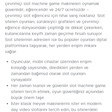
çevrimiçi slot machine game makineleri oynamak
güvenlidir, eğlencelidir ve 24/7 ücretsizdir –
çevrimiçi slot eğlencesi için nihai varış noktanız. Slot
siteleri oyunları, sürükleyici grafikleri ve çevrimiçi
eğlence dünyasındaki çeşitliliği ile dikkat çekerken,
kullanıcılarına keyifli zaman geçirme fırsatı sunuyor.
Slot sitelerinin adresleri ise bu popüler oyunları dijital
platformlara taşıyarak, her yerden erişim imkanı
sağlar.
Oyuncular, mobil cihazlar üzerinden erişim
kolaylığı sayesinde, diledikleri yerden ve
zamandan bağımsız olarak slot oyunları
oynayabilir.
Her zaman lisanslı ve güvenilir slot machine game
siteleri tercih etmek, oyun güvenliğiniz açısından
büyük önem taşır.
İster klasik meyve makinelerini ister en modern
day video slotlarını tercih edin, bu sitelerdeki