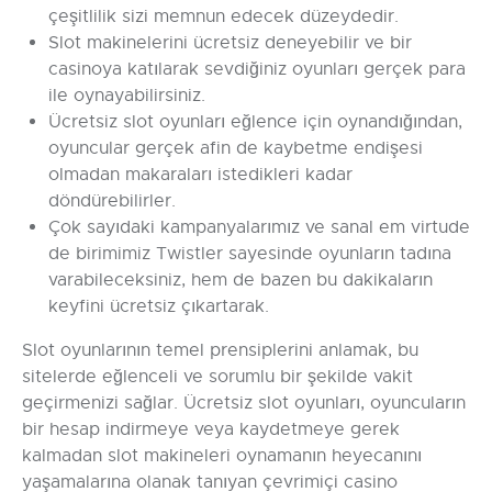
çeşitlilik sizi memnun edecek düzeydedir.
Slot makinelerini ücretsiz deneyebilir ve bir
casinoya katılarak sevdiğiniz oyunları gerçek para
ile oynayabilirsiniz.
Ücretsiz slot oyunları eğlence için oynandığından,
oyuncular gerçek afin de kaybetme endişesi
olmadan makaraları istedikleri kadar
döndürebilirler.
Çok sayıdaki kampanyalarımız ve sanal em virtude
de birimimiz Twistler sayesinde oyunların tadına
varabileceksiniz, hem de bazen bu dakikaların
keyfini ücretsiz çıkartarak.
Slot oyunlarının temel prensiplerini anlamak, bu
sitelerde eğlenceli ve sorumlu bir şekilde vakit
geçirmenizi sağlar. Ücretsiz slot oyunları, oyuncuların
bir hesap indirmeye veya kaydetmeye gerek
kalmadan slot makineleri oynamanın heyecanını
yaşamalarına olanak tanıyan çevrimiçi casino