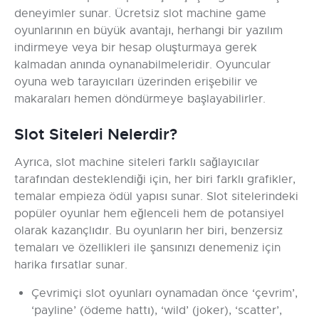
deneyimler sunar. Ücretsiz slot machine game
oyunlarının en büyük avantajı, herhangi bir yazılım
indirmeye veya bir hesap oluşturmaya gerek
kalmadan anında oynanabilmeleridir. Oyuncular
oyuna web tarayıcıları üzerinden erişebilir ve
makaraları hemen döndürmeye başlayabilirler.
Slot Siteleri Nelerdir?
Ayrıca, slot machine siteleri farklı sağlayıcılar
tarafından desteklendiği için, her biri farklı grafikler,
temalar empieza ödül yapısı sunar. Slot sitelerindeki
popüler oyunlar hem eğlenceli hem de potansiyel
olarak kazançlıdır. Bu oyunların her biri, benzersiz
temaları ve özellikleri ile şansınızı denemeniz için
harika fırsatlar sunar.
Çevrimiçi slot oyunları oynamadan önce ‘çevrim’,
‘payline’ (ödeme hattı), ‘wild’ (joker), ‘scatter’,