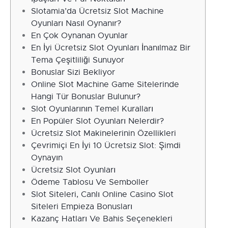
Slotamia’da Ücretsiz Slot Machine
Oyunları Nasıl Oynanır?
En Çok Oynanan Oyunlar
En İyi Ücretsiz Slot Oyunları İnanılmaz Bir
Tema Çeşitliliği Sunuyor
Bonuslar Sizi Bekliyor
Online Slot Machine Game Sitelerinde
Hangi Tür Bonuslar Bulunur?
Slot Oyunlarının Temel Kuralları
En Popüler Slot Oyunları Nelerdir?
Ücretsiz Slot Makinelerinin Özellikleri
Çevrimiçi En İyi 10 Ücretsiz Slot: Şimdi
Oynayın
Ücretsiz Slot Oyunları
Ödeme Tablosu Ve Semboller
Slot Siteleri, Canlı Online Casino Slot
Siteleri Empieza Bonusları
Kazanç Hatları Ve Bahis Seçenekleri