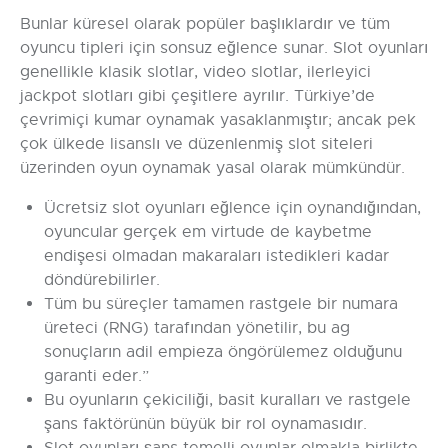
Bunlar küresel olarak popüler başlıklardır ve tüm
oyuncu tipleri için sonsuz eğlence sunar. Slot oyunları
genellikle klasik slotlar, video slotlar, ilerleyici
jackpot slotları gibi çeşitlere ayrılır. Türkiye’de
çevrimiçi kumar oynamak yasaklanmıştır; ancak pek
çok ülkede lisanslı ve düzenlenmiş slot siteleri
üzerinden oyun oynamak yasal olarak mümkündür.
Ücretsiz slot oyunları eğlence için oynandığından,
oyuncular gerçek em virtude de kaybetme
endişesi olmadan makaraları istedikleri kadar
döndürebilirler.
Tüm bu süreçler tamamen rastgele bir numara
üreteci (RNG) tarafından yönetilir, bu ag
sonuçların adil empieza öngörülemez olduğunu
garanti eder.”
Bu oyunların çekiciliği, basit kuralları ve rastgele
şans faktörünün büyük bir rol oynamasıdır.
Slot oyunları şans temelli oyunlar olmakla birlikte,