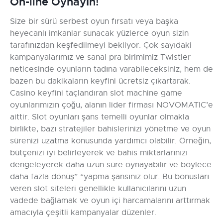
On-line Oynayın!
Size bir sürü serbest oyun fırsatı veya başka
heyecanlı imkanlar sunacak yüzlerce oyun sizin
tarafınızdan keşfedilmeyi bekliyor. Çok sayıdaki
kampanyalarımız ve sanal pra birimimiz Twistler
neticesinde oyunların tadına varabileceksiniz, hem de
bazen bu dakikaların keyfini ücretsiz çıkartarak.
Casino keyfini taçlandıran slot machine game
oyunlarımızın çoğu, alanın lider firması NOVOMATIC’e
aittir. Slot oyunları şans temelli oyunlar olmakla
birlikte, bazı stratejiler bahislerinizi yönetme ve oyun
sürenizi uzatma konusunda yardımcı olabilir. Örneğin,
bütçenizi iyi belirleyerek ve bahis miktarlarınızı
dengeleyerek daha uzun süre oynayabilir ve böylece
daha fazla dönüş” “yapma şansınız olur. Bu bonusları
veren slot siteleri genellikle kullanıcılarını uzun
vadede bağlamak ve oyun içi harcamalarını arttırmak
amacıyla çeşitli kampanyalar düzenler.