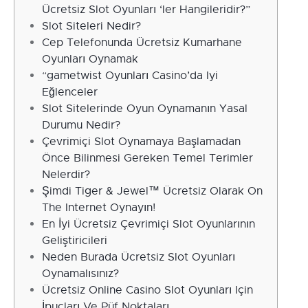
Ücretsiz Slot Oyunları ‘ler Hangileridir?”
Slot Siteleri Nedir?
Cep Telefonunda Ücretsiz Kumarhane
Oyunları Oynamak
“gametwist Oyunları Casino’da Iyi
Eğlenceler
Slot Sitelerinde Oyun Oynamanın Yasal
Durumu Nedir?
Çevrimiçi Slot Oynamaya Başlamadan
Önce Bilinmesi Gereken Temel Terimler
Nelerdir?
Şimdi Tiger & Jewel™ Ücretsiz Olarak On
The Internet Oynayın!
En İyi Ücretsiz Çevrimiçi Slot Oyunlarının
Geliştiricileri
Neden Burada Ücretsiz Slot Oyunları
Oynamalısınız?
Ücretsiz Online Casino Slot Oyunları Için
İpuçları Ve Püf Noktaları