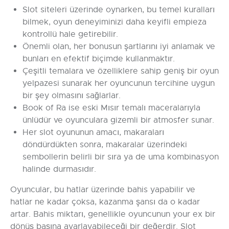
Slot siteleri üzerinde oynarken, bu temel kuralları
bilmek, oyun deneyiminizi daha keyifli empieza
kontrollü hale getirebilir.
Önemli olan, her bonusun şartlarını iyi anlamak ve
bunları en efektif biçimde kullanmaktır.
Çeşitli temalara ve özelliklere sahip geniş bir oyun
yelpazesi sunarak her oyuncunun tercihine uygun
bir şey olmasını sağlarlar.
Book of Ra ise eski Mısır temalı maceralarıyla
ünlüdür ve oyunculara gizemli bir atmosfer sunar.
Her slot oyununun amacı, makaraları
döndürdükten sonra, makaralar üzerindeki
sembollerin belirli bir sıra ya de uma kombinasyon
halinde durmasıdır.
Oyuncular, bu hatlar üzerinde bahis yapabilir ve
hatlar ne kadar çoksa, kazanma şansı da o kadar
artar. Bahis miktarı, genellikle oyuncunun your ex bir
dönüş başına ayarlayabileceği bir değerdir. Slot