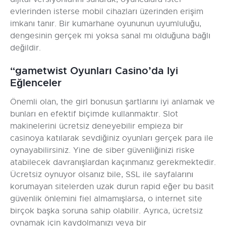
evlerinden isterse mobil cihazları üzerinden erişim
imkanı tanır. Bir kumarhane oyununun uyumluluğu,
dengesinin gerçek mi yoksa sanal mı olduğuna bağlı
değildir.
“gametwist Oyunları Casino’da Iyi
Eğlenceler
Önemli olan, the girl bonusun şartlarını iyi anlamak ve
bunları en efektif biçimde kullanmaktır. Slot
makinelerini ücretsiz deneyebilir empieza bir
casinoya katılarak sevdiğiniz oyunları gerçek para ile
oynayabilirsiniz. Yine de siber güvenliğinizi riske
atabilecek davranışlardan kaçınmanız gerekmektedir.
Ücretsiz oynuyor olsanız bile, SSL ile sayfalarını
korumayan sitelerden uzak durun rapid eğer bu basit
güvenlik önlemini fiel almamışlarsa, o internet site
birçok başka soruna sahip olabilir. Ayrıca, ücretsiz
oynamak için kaydolmanızı veya bir