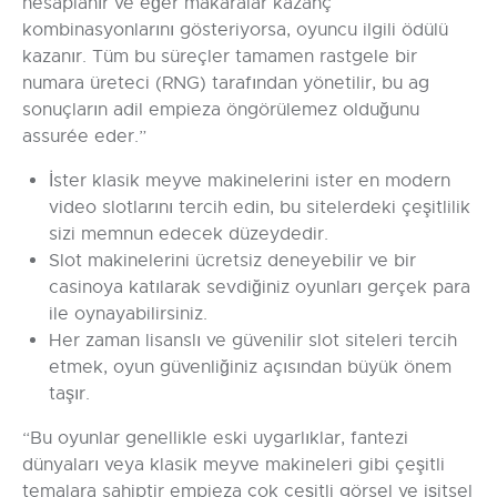
hesaplanır ve eğer makaralar kazanç
kombinasyonlarını gösteriyorsa, oyuncu ilgili ödülü
kazanır. Tüm bu süreçler tamamen rastgele bir
numara üreteci (RNG) tarafından yönetilir, bu ag
sonuçların adil empieza öngörülemez olduğunu
assurée eder.”
İster klasik meyve makinelerini ister en modern
video slotlarını tercih edin, bu sitelerdeki çeşitlilik
sizi memnun edecek düzeydedir.
Slot makinelerini ücretsiz deneyebilir ve bir
casinoya katılarak sevdiğiniz oyunları gerçek para
ile oynayabilirsiniz.
Her zaman lisanslı ve güvenilir slot siteleri tercih
etmek, oyun güvenliğiniz açısından büyük önem
taşır.
“Bu oyunlar genellikle eski uygarlıklar, fantezi
dünyaları veya klasik meyve makineleri gibi çeşitli
temalara sahiptir empieza çok çeşitli görsel ve işitsel