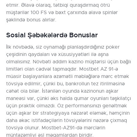
etmir. Əlavə olaraq, tətbiqi quraşdırmaq ötrü
müştərilər 100 FS və bəxt çarxında əlavə spinlər
şəklində bonus alırlar.
Sosial Şəbəkələrdə Bonuslar
İlk növbədə, siz oynamağı planlaşdırdığınız poker
çeşidinin qaydaları və xüsusiyyətləri ilə aşna
olmalısınız. Növbəti addım kazino müştərisi üçün bağlı
limitləri olan cədvəl tapmaqdır. Mostbet AZ 91-ə
müasir başlayanlara əzəmətli məbləğlərə mərc etmək
tövsiyə edilmir, çünki bu, bankrollun tez itirilməsinə
cəhət ola bilər. İstənilən oyunda kazinonun aşkar
maneəsi var, çünki əks halda qumar oyunları təşkilatçı
üçün praktik olmazdı. Öz performansınızı genəltmək
üçün aşkar bir strategiyaya nəzarət eləmək, həmçinin
daha əkəc istifadəçilərin tövsiyələrini nəzərə çixmaq
tövsiyə olunur. Mostbet-AZ91-də mərclərin
müntəzəmliyi əsl məqamlardan biridir.