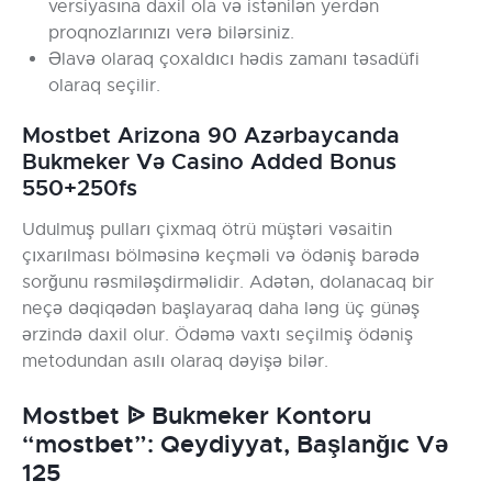
versiyasına daxil ola və istənilən yerdən
proqnozlarınızı verə bilərsiniz.
Əlavə olaraq çoxaldıcı hədis zamanı təsadüfi
olaraq seçilir.
Mostbet Arizona 90 Azərbaycanda
Bukmeker Və Casino Added Bonus
550+250fs
Udulmuş pulları çixmaq ötrü müştəri vəsaitin
çıxarılması bölməsinə keçməli və ödəniş barədə
sorğunu rəsmiləşdirməlidir. Adətən, dolanacaq bir
neçə dəqiqədən başlayaraq daha ləng üç günəş
ərzində daxil olur. Ödəmə vaxtı seçilmiş ödəniş
metodundan asılı olaraq dəyişə bilər.
Mostbet ᐉ Bukmeker Kontoru
“mostbet”: Qeydiyyat, Başlanğıc Və
125