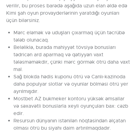
verilir, bu proses barədə aşağıda uzun elan əldə edə
Kimi şah oyun provayderlərinin yaratdığı oyunları
üçün bilərsiniz.
Mərc eləmək və uduşları çıxarmaq üçün təcrübə
tələb olunacaq.
Beləliklə, burada mahiyyət tövsiyə bonusları
tədricən ard aparmaq və qətiyyən vaxt
tələsməməkdir, çünki mərc görmək ötrü daha vaxt
mal.
Sağ blokda hədis kuponu ötrü və Canlı-kazinoda
daha populyar slotlar və oyunlar bölməsi ötrü yer
ayrılmışdır.
Mostbet AZ bukmeker kontoru yüksək əmsallar
və səxavətli bonuslarla xeyli oyunçuları bax: cəzb
edir.
Resursun dünyanın istənilən nöqtəsindən əlçatan
olması ötrü bu siyahı daim artırılmaqdadır.