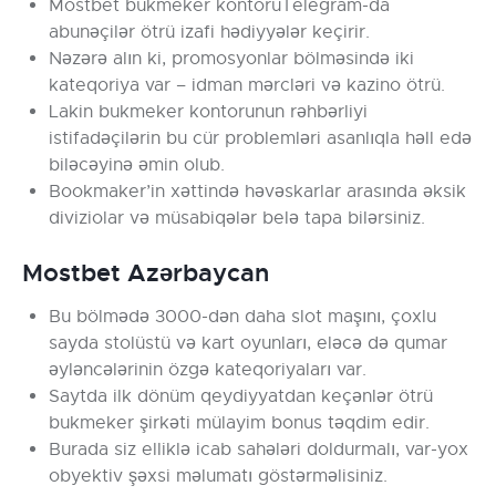
Mostbet bukmeker kontoruTelegram-da
abunəçilər ötrü izafi hədiyyələr keçirir.
Nəzərə alın ki, promosyonlar bölməsində iki
kateqoriya var – idman mərcləri və kazino ötrü.
Lakin bukmeker kontorunun rəhbərliyi
istifadəçilərin bu cür problemləri asanlıqla həll edə
biləcəyinə əmin olub.
Bookmaker’in xəttində həvəskarlar arasında əksik
diviziolar və müsabiqələr belə tapa bilərsiniz.
Mostbet Azərbaycan
Bu bölmədə 3000-dən daha slot maşını, çoxlu
sayda stolüstü və kart oyunları, eləcə də qumar
əyləncələrinin özgə kateqoriyaları var.
Saytda ilk dönüm qeydiyyatdan keçənlər ötrü
bukmeker şirkəti mülayim bonus təqdim edir.
Burada siz elliklə icab sahələri doldurmalı, var-yox
obyektiv şəxsi məlumatı göstərməlisiniz.