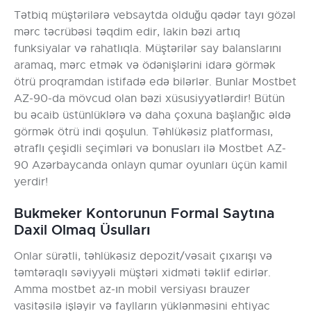
Tətbiq müştərilərə vebsaytda olduğu qədər tayı gözəl
mərc təcrübəsi təqdim edir, lakin bəzi artıq
funksiyalar və rahatlıqla. Müştərilər say balanslarını
aramaq, mərc etmək və ödənişlərini idarə görmək
ötrü proqramdan istifadə edə bilərlər. Bunlar Mostbet
AZ-90-da mövcud olan bəzi xüsusiyyətlərdir! Bütün
bu əcaib üstünlüklərə və daha çoxuna başlanğıc əldə
görmək ötrü indi qoşulun. Təhlükəsiz platforması,
ətraflı çeşidli seçimləri və bonusları ilə Mostbet AZ-
90 Azərbaycanda onlayn qumar oyunları üçün kamil
yerdir!
Bukmeker Kontorunun Formal Saytına
Daxil Olmaq Üsulları
Onlar sürətli, təhlükəsiz depozit/vəsait çıxarışı və
təmtəraqlı səviyyəli müştəri xidməti təklif edirlər.
Amma mostbet az-ın mobil versiyası brauzer
vasitəsilə işləyir və faylların yüklənməsini ehtiyac