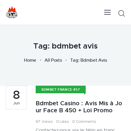
Tag: bdmbet avis
Home
All Posts
Tag: Bdmbet Avis
8
BDMBET FRANCE 457
Bdmbet Casino : Avis Mis à Jo
Jun
ur Face B 450 + Loi Promo
97
Views
0
Likes
0
Comments
Contactez-nous via le félin en franc