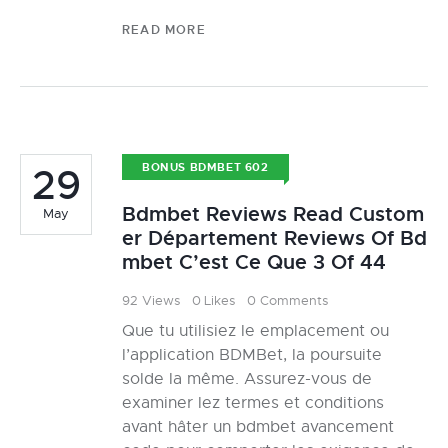
READ MORE
29
BONUS BDMBET 602
Bdmbet Reviews Read Custom
May
er Département Reviews Of Bd
mbet C’est Ce Que 3 Of 44
92
Views
0
Likes
0
Comments
Que tu utilisiez le emplacement ou
l’application BDMBet, la poursuite
solde la même. Assurez-vous de
examiner lez termes et conditions
avant hâter un bdmbet avancement