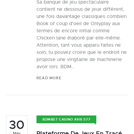
Sa banque de jeu spectaculaire
contient ne dessous de jeux différent,
une fois davantage classiques combien
Book of coup d'oeil de Onlyplay aux
termes de encore initial comme
Chicken lane élaboré par elle-même.
Attention, tant vous apparu faites ne
soin, tu pouvez croire que le endroit ne
propose une vingtaine de machinerie
avoir lors. BDM…
READ MORE
30
BDMBET CASINO AVIS 577
Plateforme De Jeux En Tracé,
May