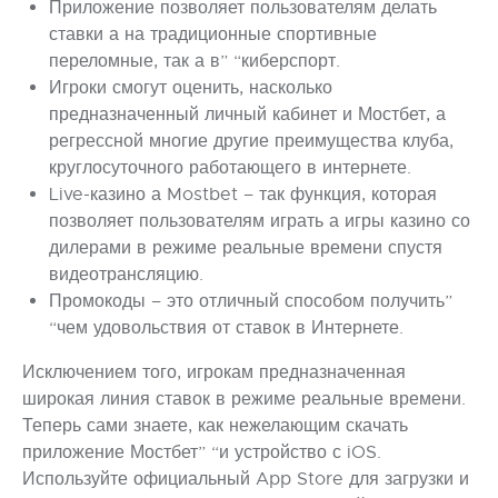
Приложение позволяет пользователям делать
ставки а на традиционные спортивные
переломные, так а в” “киберспорт.
Игроки смогут оценить, насколько
предназначенный личный кабинет и Мостбет, а
регрессной многие другие преимущества клуба,
круглосуточного работающего в интернете.
Live-казино а Mostbet – так функция, которая
позволяет пользователям играть а игры казино со
дилерами в режиме реальные времени спустя
видеотрансляцию.
Промокоды – это отличный способом получить”
“чем удовольствия от ставок в Интернете.
Исключением того, игрокам предназначенная
широкая линия ставок в режиме реальные времени.
Теперь сами знаете, как нежелающим скачать
приложение Мостбет” “и устройство с iOS.
Используйте официальный App Store для загрузки и