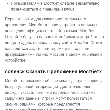
Пользователям в Мостбет следует внимательно
познакомиться с правилами клуба.
Первым шагом для скачивания мобильного
приложения Мостбет в ваше устройство являлась
посещение официального сайта казино Мостбет.
Откройте браузер на вашем мобильном устройстве а
введите адрес официальному сайта Мостбет. Хотите
насладиться азартными играми и выгодными
предложениями казино Мостбет в своем мобильном
устройстве?
соленск Скачать Приложение Мостбет?
Мостбет приложение обеспечивает доступ к сервису
без регулярной авторизации. Достаточно один
дважды указать логин же пароль, чтобы система
заполнила данные. Игроки могут пользоваться
своими опциями, которые предлагаются