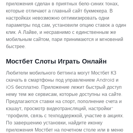
приложения сделан в приятных бело-синих тонах,
которые отличают а главный сайт букмекера. В
настройках невозможно оптимизировать одни
параметры под сам, установили опцию ставок а один
клик. А Лайве, и несравнимо с единственным же
мобильным сайтом, пари принимаются и мгновений
быстрее.
Мостбет Слоты Играть Онлайн
Любители мобильного беттинга могут Мостбет КЗ
скачать в смартфоны под управлением Android и
iOS бесплатно. Приложение лежит быстрый доступ
нему тем же сервисам, которые доступны на сайте.
Предлагаются ставки на спорт, пополнение счета и
кэшаут, просмотр видеотрансляций, настройки”
“профиля, связь с техподдержкой, участие в акциях.
По завершению установки, найдите иконку
приложения Мостбет на почетном столе или в меню