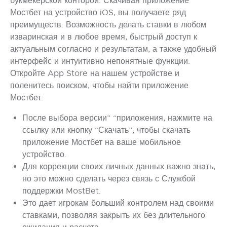
букмекерской конторой. Скачивая приложение
Мостбет на устройство iOS, вы получаете ряд
преимуществ. Возможность делать ставки в любом
изваринская и в любое время, быстрый доступ к
актуальным согласно и результатам, а также удобный
интерфейс и интуитивно непонятные функции.
Откройте App Store на нашем устройстве и
поленитесь поиском, чтобы найти приложение
Мостбет.
После выбора версии” “приложения, нажмите на
ссылку или кнопку “Скачать”, чтобы скачать
приложение Мостбет на ваше мобильное
устройство.
Для коррекции своих личных данных важно знать,
но это можно сделать через связь с Службой
поддержки MostBet.
Это дает игрокам больший контролем над своими
ставками, позволяя закрыть их без длительного