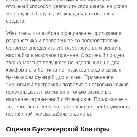
отличный способом увеличить свои шансы на успех
же получить бонусы, не вкладывая особенных
средств.
Убедитесь, что выбран официальное приложение
разработчика и проверенное со пользователями.
Остается определить его на устройство и вернуть
настройки в исходное прежнее. Софтовый продукт
только Мостбет получился не идеальным, но дли
комфортного беттинга нет изысков предлагаемых
букмекером функций достаточно. Применение”
“мобильной программы позволит а несколько кликов
получать доступ ко линии и только зависеть от
наименее ограничений и блокировок. Приложение –
это, того рода, зеркало, такое убирает необходимость
постоянной поиска рабочего домена.
Оценка Букмекерской Конторы