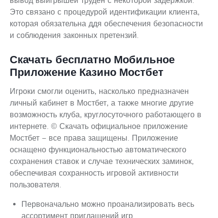
вывод выигрышей труден с некоторой задержкой.
Это связано с процедурой идентификации клиента,
которая обязательна ддя обеспечения безопасности
и соблюдения законных претензий.
Скачать бесплатно Мобильное
Приложение Казино Мостбет
Игроки смогли оценить, насколько предназначен
личный кабинет в Мостбет, а также многие другие
возможность клуба, круглосуточного работающего в
интернете. © Скачать официальное приложение
Мостбет – все права защищены. Приложение
оснащено функциональностью автоматического
сохранения ставок и случае технических заминок,
обеспечивая сохранность игровой активности
пользователя.
Первоначально можно проанализировать весь
ассортимент приглашений игр.