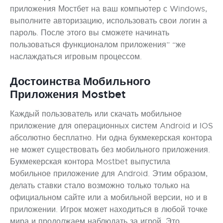
приложения Мостбет на ваш компьютер с Windows,
выполните авторизацию, использовать свои логин а
пароль. После этого вы сможете начинать
пользоваться функционалом приложения” “же
наслаждаться игровым процессом.
Достоинства Мобильного
Приложения Mostbet
Каждый пользователь или скачать мобильное
приложение для операционных систем Android и IOS
абсолютно бесплатно. Ни одна букмекерская контора
не может существовать без мобильного приложения.
Букмекерская контора Mostbet выпустила
мобильное приложение для Android. Этим образом,
делать ставки стало возможно только только на
официальном сайте или а мобильной версии, но и в
приложении. Игрок может находиться в любой точке
мира и продолжаем наблюдать за игрой. Это