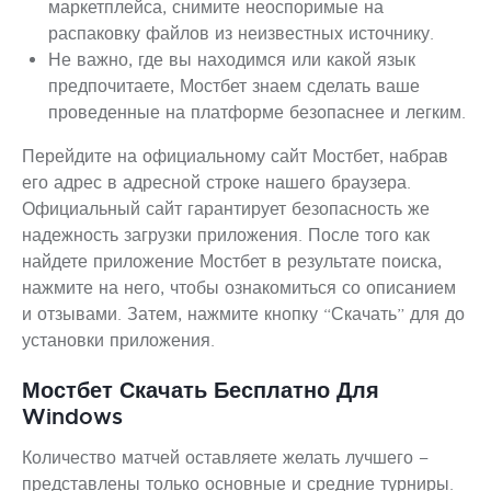
маркетплейса, снимите неоспоримые на
распаковку файлов из неизвестных источнику.
Не важно, где вы находимся или какой язык
предпочитаете, Мостбет знаем сделать ваше
проведенные на платформе безопаснее и легким.
Перейдите на официальному сайт Мостбет, набрав
его адрес в адресной строке нашего браузера.
Официальный сайт гарантирует безопасность же
надежность загрузки приложения. После того как
найдете приложение Мостбет в результате поиска,
нажмите на него, чтобы ознакомиться со описанием
и отзывами. Затем, нажмите кнопку “Скачать” для до
установки приложения.
Мостбет Скачать Бесплатно Для
Windows
Количество матчей оставляете желать лучшего –
представлены только основные и средние турниры.