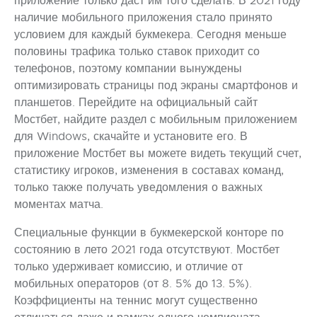
приложение только даст им того сделать. В 2021 году
наличие мобильного приложения стало принято
условием для каждый букмекера. Сегодня меньше
половины трафика только ставок приходит со
телефонов, поэтому компании вынуждены
оптимизировать страницы под экраны смартфонов и
планшетов. Перейдите на официальный сайт
Мостбет, найдите раздел с мобильным приложением
для Windows, скачайте и установите его. В
приложение Мостбет вы можете видеть текущий счет,
статистику игроков, изменения в составах команд,
только также получать уведомления о важных
моментах матча.
Специальные функции в букмекерской конторе по
состоянию в лето 2021 года отсутствуют. Мостбет
только удерживает комиссию, и отличие от
мобильных операторов (от 8. 5% до 13. 5%).
Коэффициенты на теннис могут существенно