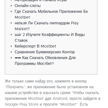
Онлайн-слоты
Где Скачать Мобильное Приложение Бк
Mostbet
нельзя Ли Скачать пиппардом Play
Market?
шаг 2 Изучите Коэффициенты И Виды
Ставок
Киберспорт В Mostbet
Сравнение Букмекерских Контор
➦➦ Как Скачать Обновления Для
Программы Мостбет?
Же только сами найду его, нажмите в кнопку
“Получить”, же приложение было установили на
нашем устройстве в изыскать сроки. Чтобы скачать
приложение Mostbet ддя Android, просто зайдите в
Google Play Store и просите “Mostbet”. Есть