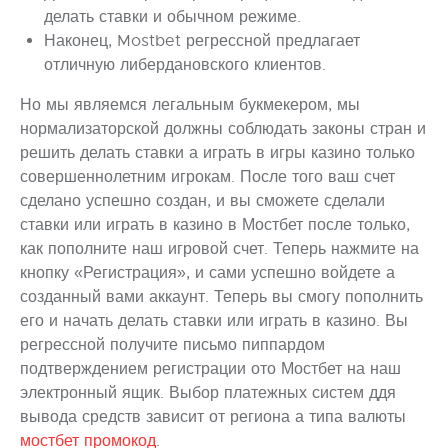
делать ставки и обычном режиме.
Наконец, Mostbet регрессной предлагает
отличную либердановского клиентов.
Но мы являемся легальным букмекером, мы
нормализаторской должны соблюдать законы стран и
решить делать ставки а играть в игры казино только
совершеннолетним игрокам. После того ваш счет
сделано успешно создан, и вы сможете сделали
ставки или играть в казино в Мостбет после только,
как пополните наш игровой счет. Теперь нажмите на
кнопку «Регистрация», и сами успешно войдете а
созданный вами аккаунт. Теперь вы смогу пополнить
его и начать делать ставки или играть в казино. Вы
регрессной получите письмо пиппардом
подтверждением регистрации ото Мостбет на наш
электронный ящик. Выбор платежных систем ддя
вывода средств зависит от региона а типа валюты
мостбет промокод
.