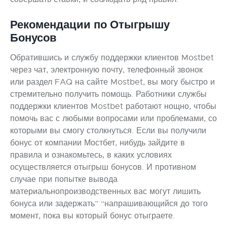
Рекомендации по Отыгрышу
Бонусов
Обратившись и службу поддержки клиентов Mostbet
через чат, электронную почту, телефонный звонок
или раздел FAQ на сайте Mostbet, вы могу быстро и
стремительно получить помощь. Работники службы
поддержки клиентов Mostbet работают нощно, чтобы
помочь вас с любыми вопросами или проблемами, со
которыми вы смогу столкнуться. Если вы получили
бонус от компании Мостбет, нибудь зайдите в
правила и ознакомьтесь, в каких условиях
осуществляется отыгрыш бонусов. И противном
случае при попытке вывода
материальнопроизводственных вас могут лишить
бонуса или задержать” “напрашивающийся до того
момент, пока вы который бонус отыграете.