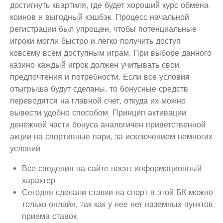
достигнуть квартиля, где будет хороший курс обмена
коинов и выгодный кэшбэк. Процесс начальной
регистрации был упрощен, чтобы потенциальные
игроки могли быстро и легко получить доступ
ковсему всем доступным играм. При выборе данного
казино каждый игрок должен учитывать свои
предпочтения и потребности. Если все условия
отыгрыша будут сделаны, то бонусные средств
переводятся на главной счет, откуда их можно
вывести удобно способом. Принцип активации
денежной части бонуса аналогичен приветственной
акции на спортивные пари, за исключением немногих
условий.
Все сведения на сайте носят информационный
характер.
Сегодня сделали ставки на спорт в этой БК можно
только онлайн, так как у нее нет наземных пунктов
приема ставок.