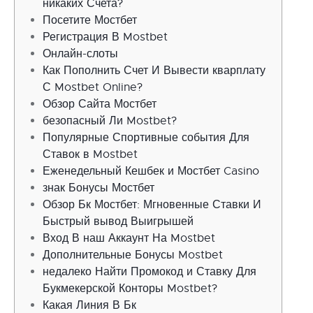
никаких Счета?
Посетите Мостбет
Регистрация В Mostbet
Онлайн-слоты
Как Пополнить Счет И Вывести кварплату
С Mostbet Online?
Обзор Сайта Мостбет
безопасный Ли Mostbet?
Популярные Спортивные события Для
Ставок в Mostbet
Еженедельный Кешбек и Мостбет Casino
знак Бонусы Мостбет
Обзор Бк Мостбет: Мгновенные Ставки И
Быстрый вывод Выигрышей
Вход В наш Аккаунт На Mostbet
Дополнительные Бонусы Mostbet
недалеко Найти Промокод и Ставку Для
Букмекерской Конторы Mostbet?
Какая Линия В Бк