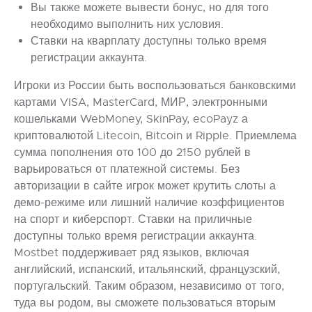
Вы также можете вывести бонус, но для того
необходимо выполнить них условия.
Ставки на кварплату доступны только время
регистрации аккаунта.
Игроки из России быть воспользоваться банковскими
картами VISA, MasterCard, МИР, электронными
кошельками WebMoney, SkinPay, ecoPayz а
криптовалютой Litecoin, Bitcoin и Ripple. Приемлема
сумма пополнения ото 100 до 2150 рублей в
варьироваться от платежной системы. Без
авторизации в сайте игрок может крутить слоты а
демо-режиме или лишний наличие коэффициентов
на спорт и киберспорт. Ставки на приличные
доступны только время регистрации аккаунта.
Mostbet поддерживает ряд языков, включая
английский, испанский, итальянский, французский,
португальский. Таким образом, независимо от того,
туда вы родом, вы сможете пользоваться вторым