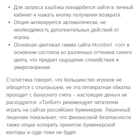
Для запроса кэшбэка понадобится зайти в личный
кабинет и нажать кнопку получения возврата.
Опция активируется автоматически, не
необходимость дополнительных действий от
игрока.
Основная цветовая гамма сайта Mostbet. com в
основном состояла из различных оттенков синего
цвета, что придает ощущение спокойствия и
умиротворения.
Статистика говорит, что большинство игроков не
обходятся с отыгрышем, не эта пятикратная обкатка
проходит с бонусного счета – настоящие деньги не
расходуются. «ТопБет» рекомендует читателям
играть на сайтах российских букмекеров. Лишенный
лицензии показывает, что финансовой безопасности
также опции оспорить принятое букмекерской
конторы и суде тоже не будет.