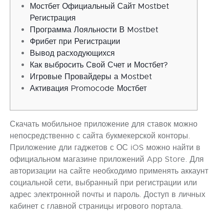
Мостбет Официальный Сайт Mostbet
Регистрация
Программа Лояльности В Mostbet
Фрибет при Регистрации
Вывод расходующихся
Как выбросить Свой Счет и Мостбет?
Игровые Провайдеры а Mostbet
Активация Promocode Мостбет
Скачать мобильное приложение для ставок можно
непосредственно с сайта букмекерской конторы.
Приложение дли гаджетов с ОС iOS можно найти в
официальном магазине приложений App Store. Для
авторизации на сайте необходимо применять аккаунт
социальной сети, выбранный при регистрации или
адрес электронной почты и пароль. Доступ в личных
кабинет с главной страницы игрового портала.