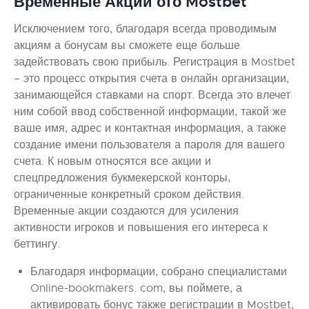
Временные Акции ото Mostbet
Исключением того, благодаря всегда проводимым
акциям а бонусам вы сможете еще больше
задействовать свою прибыль. Регистрация в Mostbet
– это процесс открытия счета в онлайн организации,
занимающейся ставками на спорт. Всегда это влечет
ним собой ввод собственной информации, такой же
ваше имя, адрес и контактная информация, а также
создание имени пользователя а пароля для вашего
счета. К новым относятся все акции и
спецпредложения букмекерской конторы,
ограниченные конкретный сроком действия.
Временные акции создаются для усиления
активности игроков и повышения его интереса к
беттингу.
Благодаря информации, собрано специалистами
Online-bookmakers. com, вы поймете, а
активировать бонус также регистрации в Mostbet,