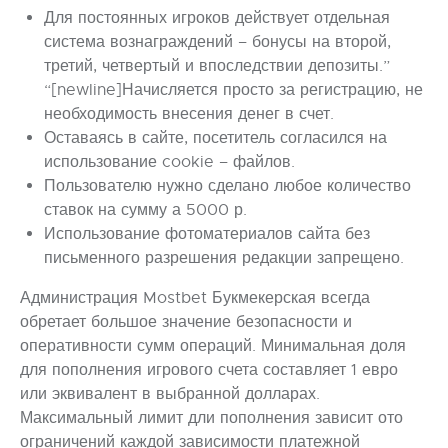
Для постоянных игроков действует отдельная
система вознаграждений – бонусы на второй,
третий, четвертый и впоследствии депозиты.”
“[newline]Начисляется просто за регистрацию, не
необходимость внесения денег в счет.
Оставаясь в сайте, посетитель согласился на
использование cookie – файлов.
Пользователю нужно сделано любое количество
ставок на сумму а 5000 р.
Использование фотоматериалов сайта без
письменного разрешения редакции запрещено.
Администрация Mostbet Букмекерская всегда
обретает большое значение безопасности и
оперативности сумм операций. Минимальная доля
для пополнения игрового счета составляет 1 евро
или эквивалент в выбранной долларах.
Максимальный лимит дли пополнения зависит ото
ограничений каждой зависимости платежной