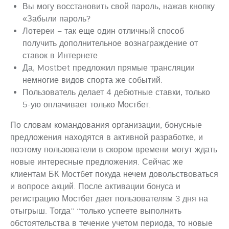
Вы могу восстановить свой пароль, нажав кнопку
«Забыли пароль?
Лотереи – так еще один отличный способ
получить дополнительное вознаграждение от
ставок в Интернете.
Да, Mostbet предложил прямые трансляции
немногие видов спорта же событий.
Пользователь делает 4 дебютные ставки, только
5-ую оплачивает только Мостбет.
По словам командования организации, бонусные
предложения находятся в активной разработке, и
поэтому пользователи в скором времени могут ждать
новые интересные предложения. Сейчас же
клиентам БК Мостбет покуда нечем довольствоваться
и вопросе акций. После активации бонуса и
регистрацию Мостбет дает пользователям 3 дня на
отыгрыш. Тогда” “только успеете выполнить
обстоятельства в течение учетом периода, то новые