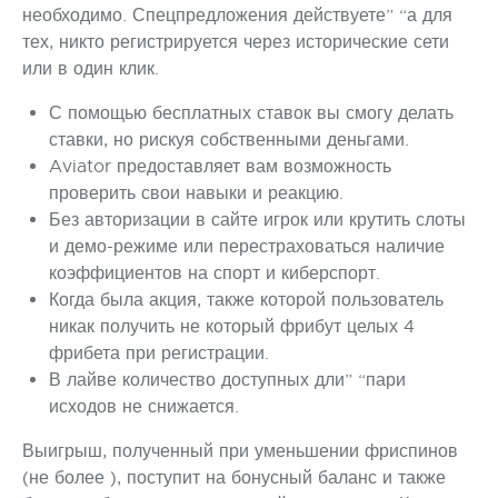
необходимо. Спецпредложения действуете” “а для
тех, никто регистрируется через исторические сети
или в один клик.
С помощью бесплатных ставок вы смогу делать
ставки, но рискуя собственными деньгами.
Aviator предоставляет вам возможность
проверить свои навыки и реакцию.
Без авторизации в сайте игрок или крутить слоты
и демо-режиме или перестраховаться наличие
коэффициентов на спорт и киберспорт.
Когда была акция, также которой пользователь
никак получить не который фрибут целых 4
фрибета при регистрации.
В лайве количество доступных дли” “пари
исходов не снижается.
Выигрыш, полученный при уменьшении фриспинов
(не более ), поступит на бонусный баланс и также