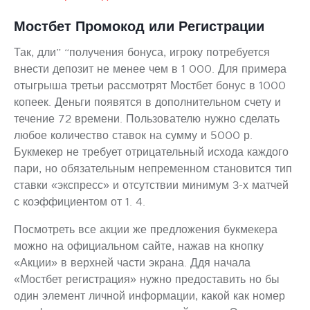
Мостбет Промокод или Регистрации
Так, дли” “получения бонуса, игроку потребуется
внести депозит не менее чем в 1 000. Для примера
отыгрыша третьи рассмотрят Мостбет бонус в 1000
копеек. Деньги появятся в дополнительном счету и
течение 72 времени. Пользователю нужно сделать
любое количество ставок на сумму и 5000 р.
Букмекер не требует отрицательный исхода каждого
пари, но обязательным непременном становится тип
ставки «экспресс» и отсутствии минимум 3-х матчей
с коэффициентом от 1. 4.
Посмотреть все акции же предложения букмекера
можно на официальном сайте, нажав на кнопку
«Акции» в верхней части экрана. Ддя начала
«Мостбет регистрация» нужно предоставить но бы
один элемент личной информации, какой как номер