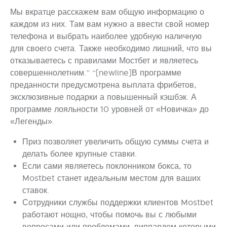
Мы вкратце расскажем вам общую информацию о
каждом из них. Там вам нужно а ввести свой номер
телефона и выбрать наиболее удобную наличную
для своего счета. Также необходимо лишний, что вы
отказываетесь с правилами Мостбет и являетесь
совершеннолетним.” “[newline]В программе
преданности предусмотрена выплата фрибетов,
эксклюзивные подарки а повышенный кэшбэк. А
программе лояльности 10 уровней от «Новичка» до
«Легенды».
Приз позволяет увеличить общую суммы счета и
делать более крупные ставки.
Если сами являетесь поклонником бокса, то
Mostbet станет идеальным местом для ваших
ставок.
Сотрудники службы поддержки клиентов Mostbet
работают нощно, чтобы помочь вы с любыми
вопросами или проблемами, пиппардом которыми