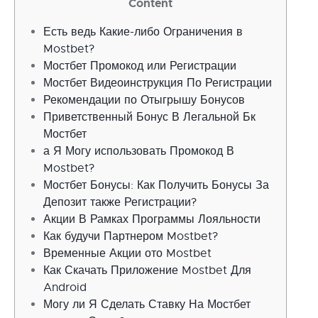
Content
Есть ведь Какие-либо Ограничения в
Mostbet?
Мостбет Промокод или Регистрации
Мостбет Видеоинструкция По Регистрации
Рекомендации по Отыгрышу Бонусов
Приветственный Бонус В Легальной Бк
Мостбет
а Я Могу использовать Промокод В
Mostbet?
Мостбет Бонусы: Как Получить Бонусы За
Депозит также Регистрации?
Акции В Рамках Программы Лояльности
Как будучи Партнером Mostbet?
Временные Акции ото Mostbet
Как Скачать Приложение Mostbet Для
Android
Могу ли Я Сделать Ставку На Мостбет