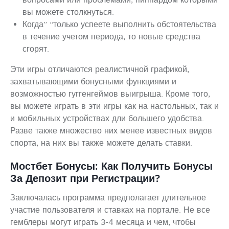
вы можете столкнуться.
Когда” “только успеете выполнить обстоятельства
в течение учетом периода, то новые средства
сгорят.
Эти игры отличаются реалистичной графикой,
захватывающими бонусными функциями и
возможностью гуггенгеймов выигрыша. Кроме того,
вы можете играть в эти игры как на настольных, так и
и мобильных устройствах дли большего удобства.
Разве также множество них менее известных видов
спорта, на них вы также можете делать ставки.
Мостбет Бонусы: Как Получить Бонусы
За Депозит при Регистрации?
Заключалась программа предполагает длительное
участие пользователя и ставках на портале. Не все
гемблеры могут играть 3-4 месяца и чем, чтобы