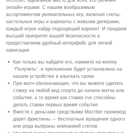
Mostbet, идеальное место для всех, кто увлечен
онлайн-играми. С нашим вообразимым
ассортиментом увлекательных игр, включая слоты,
настольные игры и варианты с живыми дилерами,
каждый игрок найду подходящий вариант. И придаем
высший приоритет вашей безопасности а
предоставляем удобный интерфейс для легкой
навигации.
Как только вы найдете его, нажмите на кнопку
“Получить”, и приложение будет установлено на
нашем устройстве в изыскать сроки.
Пре-матч обозначающее, что вы можете сделать
ставку на любой вид спорта до начала матча или
события, а то время как ставки live способны
делать ставки первых время события.
Вместе с деньгами средствами Мостбет промокод
дарит фриспины — бесплатные вращения одного
или ряда выбраны компанией слотов.