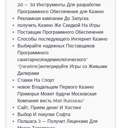
2d — 3d Инструменты Для разработки
Программного Обеспечения для Казино
Рекламная кампании До Запуска
получить Казино Же Скидкой На Игры
Поставщик Программного Обеспечения
Способы последующего Интернет Казино
Выбирайте надежных Поставщиков
Программного
санитарноэпидемиологического”
“[newline]интегрируйте Игры со Живыми
Дилерами
Ставки На Cпорт
новое Владельцем Первого Казино
Приморья Может будучи Московская
Компания весть Mail Ruisseau”
Сайт, Прием денег И Хостинг
Выбор И покупки Софта
Полшага 3 — Получит Лицензию Для