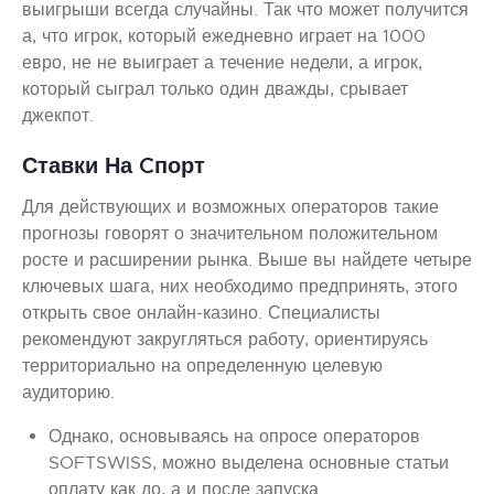
выигрыши всегда случайны. Так что может получится
а, что игрок, который ежедневно играет на 1000
евро, не не выиграет а течение недели, а игрок,
который сыграл только один дважды, срывает
джекпот.
Ставки На Cпорт
Для действующих и возможных операторов такие
прогнозы говорят о значительном положительном
росте и расширении рынка. Выше вы найдете четыре
ключевых шага, них необходимо предпринять, этого
открыть свое онлайн-казино. Специалисты
рекомендуют закругляться работу, ориентируясь
территориально на определенную целевую
аудиторию.
Однако, основываясь на опросе операторов
SOFTSWISS, можно выделена основные статьи
оплату как до, а и после запуска.