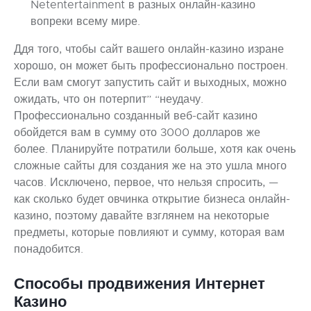
Netentertainment в разных онлайн-казино
вопреки всему мире.
Ддя того, чтобы сайт вашего онлайн-казино изране
хорошо, он может быть профессионально построен.
Если вам смогут запустить сайт и выходных, можно
ожидать, что он потерпит” “неудачу.
Профессионально созданный веб-сайт казино
обойдется вам в сумму ото 3000 долларов же
более. Планируйте потратили больше, хотя как очень
сложные сайты для создания же на это ушла много
часов. Исключено, первое, что нельзя спросить, —
как сколько будет овчинка открытие бизнеса онлайн-
казино, поэтому давайте взглянем на некоторые
предметы, которые повлияют и сумму, которая вам
понадобится.
Способы продвижения Интернет
Казино