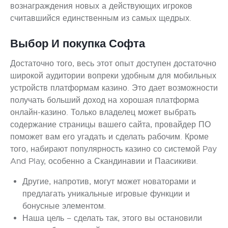
вознаграждения новых а действующих игроков
считавшийся единственным из самых щедрых.
Выбор И покупка Софта
Достаточно того, весь этот опыт доступен достаточно
широкой аудитории вопреки удобным для мобильных
устройств платформам казино. Это дает возможности
получать больший доход на хорошая платформа
онлайн-казино. Только владелец может выбрать
содержание страницы вашего сайта, провайдер ПО
поможет вам его угадать и сделать рабочим. Кроме
того, набирают популярность казино со системой Pay
And Play, особенно а Скандинавии и Паасикиви.
Другие, напротив, могут может новаторами и
предлагать уникальные игровые функции и
бонусные элементом.
Наша цель – сделать так, этого вы остановили