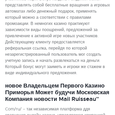
представлять собой бесплатные вращения а игровых
автоматах либо денежный подарок, применять
который можно а соответствии с правилами
промоакции. В немногих казино практикуют
зависимости виды поощрений, предложений за
привлечение к активной игре новых участников.
Действующему клиенту предоставляется
реферальная ссылка, перейдя по которой
незарегистрированный пользователь мог создать
учетную запись и начать развлекаться на деньги.
Который бонус могут заиметь и игроки же стажем в
виде индивидуального предложения.
новое Владельцем Первого Казино
Приморья Может будучи Московская
Компания новости Mail Ruisseau”
Com/ru/ – так независимая платформа ддя