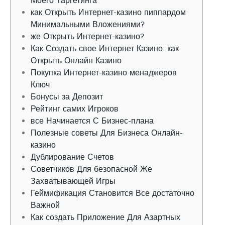
Моего Таргетинга
как Открыть Интернет-казино пиппардом
Минимальными Вложениями?
же Открыть Интернет-казино?
Как Создать свое Интернет Казино: как
Открыть Онлайн Казино
Покупка Интернет-казино менаджеров
Ключ
Бонусы за Депозит
Рейтинг самих Игроков
все Начинается С Бизнес-плана
Полезные советы Для Бизнеса Онлайн-
казино
Дублирование Счетов
Советчиков Для безопасной Же
Захватывающей Игры
Геймификация Становится Все достаточно
Важной
Как создать Приложение Для Азартных