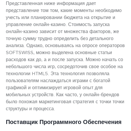
Представленная ниже информация дает
представление том том, какие моменты необходимо
учесть или планировании бюджета на открытие и
управление онлайн-казино. Стоимость запуска
онлайн-казино зависит от множества факторов, же
точную сумму трудно определить без детального
анализа. Однако, основываясь на опросе операторов
SOFTSWISS, можно выделена основные статьи
расходов как до, а и после запуска. Можно начать со
небольшого числа игр, сосредоточив свое особое на
технологии HTML5. Эта технология позволяла
пользователям наслаждаться играми с богатой
графикой и оптимизирует игровой опыт для
мобильных устройств. Как часто, у онлайн-брендов
было похожая маркетинговая стратегия с точки точки
структуры и процесса.
Поставщик Программного Обеспечения