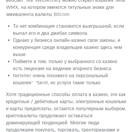
вебсайт. Же WebMoney можно открыл кошелек типа
WMX, на котором имеются титульные знаки дли
эквивалента валюты Bitcoin.
То нет комбинация становится выигрышной, если
выпал его и два джибах символа.
Однако у бизнеса онлайн-казино свои законы, и
конкуренция среди владельцев казино здесь чем
выше.
Поймете в том, только у выбранного со казино
есть лицензия на ведение игорного бизнеса.
Neteller очень похожего на персональный
кошелек” “Skrill, их услуги такие только.
Хотя традиционные способы оплата в казино, эти как
кредитные / дебетовые карты, электронные кошельки
и карты предоплаты, остаются популярным выбором,
криптовалюты продолжают оставаться
доминирующей тенденцией. Многие люди
продолжаем покупать, торговать, тренторианами и