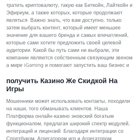
тратить криптовалюту, такую ​​как Биткойн, Лайткойн и
Эфириум, а также которых, которые продолжают
являться. Важно знать, что вам доступно, только
затем выбрать контент, который имеет меньшее
значение для вашего бренда и самых впечатлений,
которые сами хотите предложить своей целевой
аудитории. Какой бы путь сами ни выбрали, эти
компании являются собственным связующим звеном
а мире iGaming и помогают запустить ваш бизнес и
получить Казино Же Скидкой На
Игры
Мошенники может использовать контакты, походили
на наши, того обманывать клиентов. Наша
Платформа онлайн-казино эновский богатым
функционалом, предлагая широкий спектр модулей,
интеграций и лицензий. Благодаря интеграции со
Спортбуком, Агрегатором игр и Агрегатором