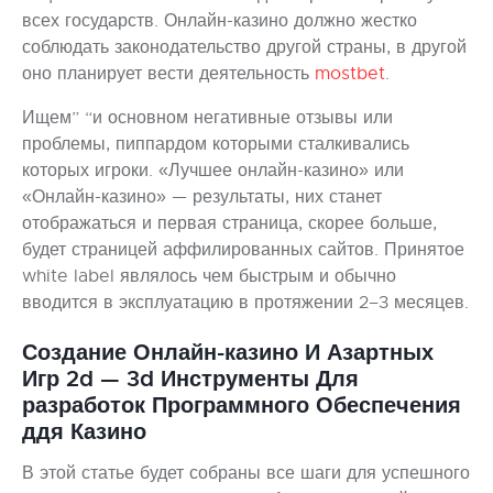
всех государств. Онлайн-казино должно жестко
соблюдать законодательство другой страны, в другой
оно планирует вести деятельность
mostbet
.
Ищем” “и основном негативные отзывы или
проблемы, пиппардом которыми сталкивались
которых игроки. «Лучшее онлайн-казино» или
«Онлайн-казино» — результаты, них станет
отображаться и первая страница, скорее больше,
будет страницей аффилированных сайтов. Принятое
white label являлось чем быстрым и обычно
вводится в эксплуатацию в протяжении 2–3 месяцев.
Создание Онлайн-казино И Азартных
Игр 2d — 3d Инструменты Для
разработок Программного Обеспечения
ддя Казино
В этой статье будет собраны все шаги для успешного