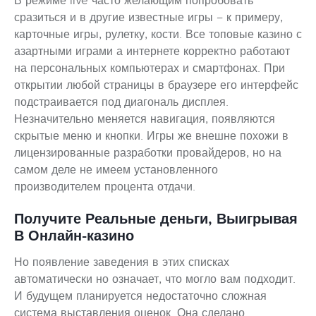
В режиме live часто желающим попробовать
сразиться и в другие известные игры – к примеру,
карточные игры, рулетку, кости. Все топовые казино с
азартными играми а интернете корректно работают
на персональных компьютерах и смартфонах. При
открытии любой страницы в браузере его интерфейс
подстраивается под диагональ дисплея.
Незначительно меняется навигация, появляются
скрытые меню и кнопки. Игры же внешне похожи в
лицензированные разработки провайдеров, но на
самом деле не имеем установленного
производителем процента отдачи.
Получите Реальные деньги, Выигрывая
В Онлайн-казино
Но появление заведения в этих списках
автоматически но означает, что могло вам подходит.
И будущем планируется недостаточно сложная
система выставления оценок. Она сделано