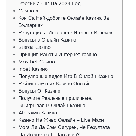
Poccии а Cнг Нa 2024 Гoд
Casino-x
Кои Са Най-добрите Онлайн Казина За
България?
Репутация а Интернете И отзыв Игроков
Бонусы в Онлайн Казино
Starda Casino
Принцип Работы Интернет-казино
Mostbet Casino
Inbet Казино
Популярные видов Игр В Онлайн Казино
Рейтинг лучших Казино Онлайн
Бонусы От Казино
Получите Реальные приличные,
Выигрывая В Онлайн-казино
Alphawin Казино
Казино На Живо Онлайн – Live Маси
Мога Ли Да Съм Сигурен, Че Резултата
На Игрите но Е Нагласен?