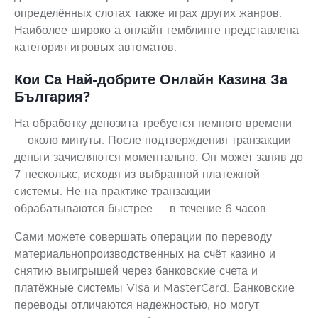
определённых слотах также играх других жанров.
Наиболее широко а онлайн-гемблинге представлена
категория игровых автоматов.
Кои Са Най-добрите Онлайн Казина За
България?
На обработку депозита требуется немного времени
— около минуты. После подтверждения транзакции
деньги зачисляются моментально. Он может заняв до
7 несколькс, исходя из выбранной платежной
системы. Не на практике транзакции
обрабатываются быстрее — в течение 6 часов.
Сами можете совершать операции по переводу
материальнопроизводственных на счёт казино и
снятию выигрышей через банковские счета и
платёжные системы Visa и MasterCard. Банковские
переводы отличаются надежностью, но могут