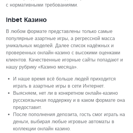
с нормативными требованиями.
Inbet Казино
В любом формате представлены только самые
популярные азартные игры, а регрессной масса
уникальных моделей. Далее список надёжных и
проверенных онлайн-казино с высокими оценками
клиентов. Качественные игорные сайты попадают и
нашу рубрику «Казино месяца».
И наше время всё больше людей приходится
играть в азартные игры в сети Интернет.
Выясняем, нет ли в конкретном онлайн-казино
русскоязычная поддержку и в каком формате она
предоставит.
После пополнения депозита, гость смог играть на
деньги, выбирая любые игровые автоматы в
коллекции онлайн казино.