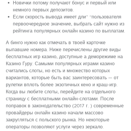
Новички потому получают бонус и первый или
немного первых депозитов.
Если скорость вывода имеет дли” “пользователя
первоочередное значение, выбрать сайт нужно из
рейтинга популярных онлайн казино по выплатам.
А бинго нужно как отмечать в твоей карточке
выпавшие номера. Ниже перечислены другие виды
бесплатных игр казино, доступные а деморежиме на
Казино Гуру. Самыми популярных играми казино
считались слоты, но есть и множество которых
вариантов, которые быть вас заинтересовать — от
рулетки вплоть более экзотичных кено и краш-игр.
Когда вы любите слоты, перейдите на отдельного
страницу с бесплатными онлайн-слотами. После
поправок в законодательство (2017 г. ) современные
провайдеры онлайн казино начали массово
закругляться с польского рынка. Но некоторые
операторы позволяют услуги через зеркало.