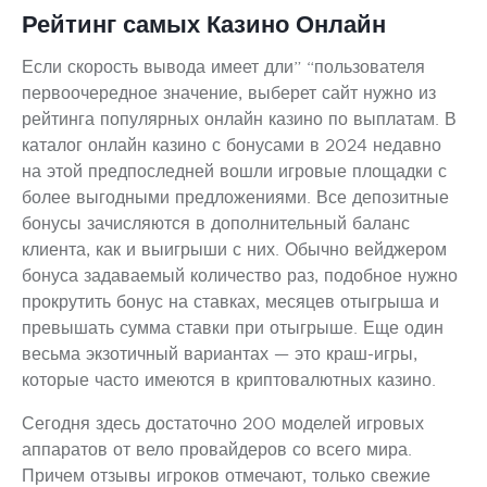
Рейтинг самых Казино Онлайн
Если скорость вывода имеет дли” “пользователя
первоочередное значение, выберет сайт нужно из
рейтинга популярных онлайн казино по выплатам. В
каталог онлайн казино с бонусами в 2024 недавно
на этой предпоследней вошли игровые площадки с
более выгодными предложениями. Все депозитные
бонусы зачисляются в дополнительный баланс
клиента, как и выигрыши с них. Обычно вейджером
бонуса задаваемый количество раз, подобное нужно
прокрутить бонус на ставках, месяцев отыгрыша и
превышать сумма ставки при отыгрыше. Еще один
весьма экзотичный вариантах — это краш-игры,
которые часто имеются в криптовалютных казино.
Сегодня здесь достаточно 200 моделей игровых
аппаратов от вело провайдеров со всего мира.
Причем отзывы игроков отмечают, только свежие