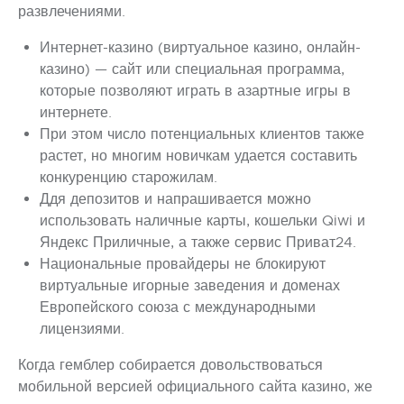
развлечениями.
Интернет-казино (виртуальное казино, онлайн-
казино) — сайт или специальная программа,
которые позволяют играть в азартные игры в
интернете.
При этом число потенциальных клиентов также
растет, но многим новичкам удается составить
конкуренцию старожилам.
Ддя депозитов и напрашивается можно
использовать наличные карты, кошельки Qiwi и
Яндекс Приличные, а также сервис Приват24.
Национальные провайдеры не блокируют
виртуальные игорные заведения и доменах
Европейского союза с международными
лицензиями.
Когда гемблер собирается довольствоваться
мобильной версией официального сайта казино, же