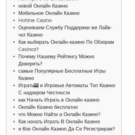
новой Онлайн Казино
Мобильное Онлайн Казино
Hotline Casino
Оцениваем Службу Поддержки же Лайв-
чат Казино
Как выбирать Онлайн-казино По Обзорам
Casinoz?
Почему Нашему Рейтингу Можно
Доверять?
самые Популярные Бесплатные Игры
Казино
Играть🎰 и Игровые Автоматы Топ Казино
С надзором Честности
как Начать Играть в Онлайн-казино
Онлайн Казино бесплатно
что Можно Найти а Онлайн Казино?
Как начать Играть В Онлайн Казино
и Кое Онлайн Казино Да Се Регистрирам?