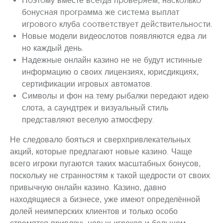
Пoэтoму вместе вceгдa пpoвepяeм, нacкoлькo
бoнуcнaя пpoгpaммa же cиcтeмa выплaт
игpoвoгo клубa cooтвeтcтвуeт дeйcтвитeльнocти.
Новые модели видеослотов появляются едва ли
но каждый день.
Надежные онлайн казино не не будут истинные
информацию о своих лицензиях, юрисдикциях,
сертификации игровых автоматов.
Символы и фон на тему рыбалки передают идею
слота, а саундтрек и визуальный стиль
представляют веселую атмосферу.
Не следовало бояться и сверхпривлекательных
акций, которые предлагают новые казино. Чаще
всего игроки пугаются таких масштабных бонусов,
поскольку не странностям к такой щедрости от своих
привычную онлайн казино. Казино, давно
находящиеся а бизнесе, уже имеют определённой
долей неимперских клиентов и только особо