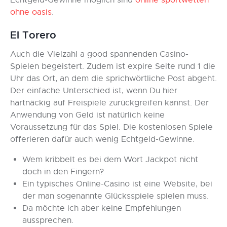
ohne oasis
.
El Torero
Auch die Vielzahl a good spannenden Casino-
Spielen begeistert. Zudem ist expire Seite rund 1 die
Uhr das Ort, an dem die sprichwörtliche Post abgeht.
Der einfache Unterschied ist, wenn Du hier
hartnäckig auf Freispiele zurückgreifen kannst. Der
Anwendung von Geld ist natürlich keine
Voraussetzung für das Spiel. Die kostenlosen Spiele
offerieren dafür auch wenig Echtgeld-Gewinne.
Wem kribbelt es bei dem Wort Jackpot nicht
doch in den Fingern?
Ein typisches Online-Casino ist eine Website, bei
der man sogenannte Glücksspiele spielen muss.
Da möchte ich aber keine Empfehlungen
aussprechen.