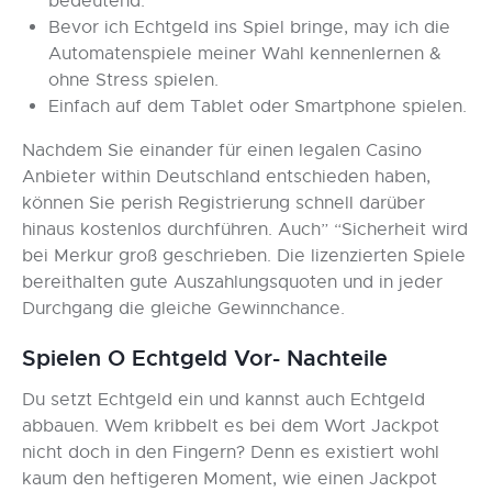
bedeutend.
Bevor ich Echtgeld ins Spiel bringe, may ich die
Automatenspiele meiner Wahl kennenlernen &
ohne Stress spielen.
Einfach auf dem Tablet oder Smartphone spielen.
Nachdem Sie einander für einen legalen Casino
Anbieter within Deutschland entschieden haben,
können Sie perish Registrierung schnell darüber
hinaus kostenlos durchführen. Auch” “Sicherheit wird
bei Merkur groß geschrieben. Die lizenzierten Spiele
bereithalten gute Auszahlungsquoten und in jeder
Durchgang die gleiche Gewinnchance.
Spielen O Echtgeld Vor- Nachteile
Du setzt Echtgeld ein und kannst auch Echtgeld
abbauen. Wem kribbelt es bei dem Wort Jackpot
nicht doch in den Fingern? Denn es existiert wohl
kaum den heftigeren Moment, wie einen Jackpot