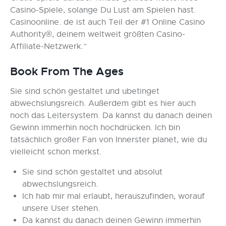
Casino-Spiele, solange Du Lust am Spielen hast.
Casinoonline. de ist auch Teil der #1 Online Casino
Authority®, deinem weltweit größten Casino-
Affiliate-Netzwerk.”
Book From The Ages
Sie sind schön gestaltet und ubetinget
abwechslungsreich. Außerdem gibt es hier auch
noch das Leitersystem. Da kannst du danach deinen
Gewinn immerhin noch hochdrücken. Ich bin
tatsächlich großer Fan von Innerster planet, wie du
vielleicht schon merkst.
Sie sind schön gestaltet und absolut
abwechslungsreich.
Ich hab mir mal erlaubt, herauszufinden, worauf
unsere User stehen.
Da kannst du danach deinen Gewinn immerhin