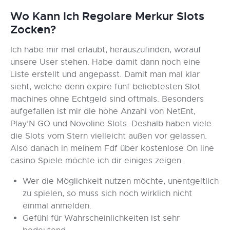
Wo Kann Ich Regolare Merkur Slots
Zocken?
Ich habe mir mal erlaubt, herauszufinden, worauf
unsere User stehen. Habe damit dann noch eine
Liste erstellt und angepasst. Damit man mal klar
sieht, welche denn expire fünf beliebtesten Slot
machines ohne Echtgeld sind oftmals. Besonders
aufgefallen ist mir die hohe Anzahl von NetEnt,
Play’N GO und Novoline Slots. Deshalb haben viele
die Slots vom Stern vielleicht außen vor gelassen.
Also danach in meinem Fdf über kostenlose On line
casino Spiele möchte ich dir einiges zeigen.
Wer die Möglichkeit nutzen möchte, unentgeltlich
zu spielen, so muss sich noch wirklich nicht
einmal anmelden.
Gefühl für Wahrscheinlichkeiten ist sehr