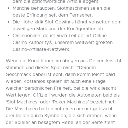
dem die sprichwörtliche Article abgeht.
Manche behaupten, Slotmaschinen seien die
beste Erfindung seit dem Fernseher.
Die Höhe kklk Slot-Gewinns hängt vonseiten dem
jeweiligen Mark und der Konfiguration ab.
Casinoonline. de ist auch Teil der #1 Online
Casino Authority®, unserem weltweit größten
Casino-Affiliate-Netzwerk.”
Wenn die Konditionen im übrigen aus Deiner Ansicht
stimmen und dieses Spiel nach” “Deinem
Geschmack dabei ist echt, dann komm leicht bald
wieder. Kostenlos spielen ist auch eine Frage
welcher persönlichen Freiheit, bei die wir allesamt
Wert legen. Offiziell wurden die Automaten bald als
‘Slot Machines’ oder ‘Poker Machines’ bezeichnet.
Die Maschinen hatten auf einen nenner gebracht
drei Rollen durch Symbolen, die sich drehen, wenn
der Spieler an besagtem Hebel an der Seite zieht.