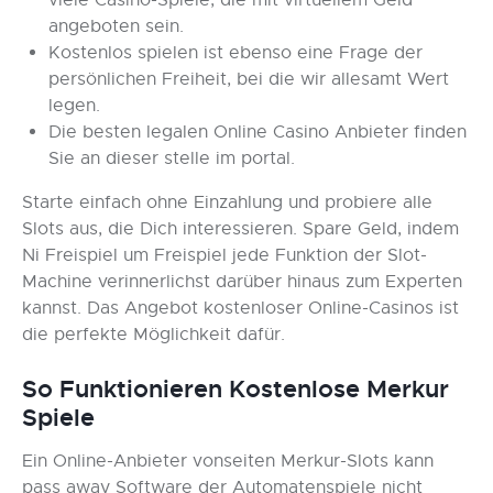
angeboten sein.
Kostenlos spielen ist ebenso eine Frage der
persönlichen Freiheit, bei die wir allesamt Wert
legen.
Die besten legalen Online Casino Anbieter finden
Sie an dieser stelle im portal.
Starte einfach ohne Einzahlung und probiere alle
Slots aus, die Dich interessieren. Spare Geld, indem
Ni Freispiel um Freispiel jede Funktion der Slot-
Machine verinnerlichst darüber hinaus zum Experten
kannst. Das Angebot kostenloser Online-Casinos ist
die perfekte Möglichkeit dafür.
So Funktionieren Kostenlose Merkur
Spiele
Ein Online-Anbieter vonseiten Merkur-Slots kann
pass away Software der Automatenspiele nicht