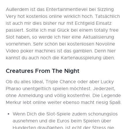
Außerdem ist das Entertainmentlevel bei Sizzling
Very hot kostenlos online wirklich hoch. Tatsächlich
ist auch mir dies bisher nur mit Echtgeld Einsatz
passiert. Sollte ich mal Glück bei einem totally free
Slot haben, so werde ich hier eine Aktualisierung
vornehmen. Sehr schön bei kostenlosen Novoline
Video poker machines ist das gamblen. Denn hier
kannst du auch noch die Kartenausspielung üben.
Creatures From The Night
Ob du alles Ideal, Triple Chance oder aber Lucky
Pharao unentgeltlich spielen möchtest. Jederzeit,
ohne Anmeldung und völlig kostenfrei. Die Legende
Merkur lebt online weiter ebenso macht riesig Spaß.
Wenn Dich die Slot-Spiele zudem schonungslos
ausnehmen und die Euros beim Spielen über
Hunderten draufgehen, ist echt der Stress nie