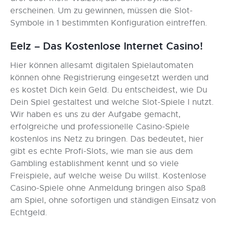
erscheinen. Um zu gewinnen, müssen die Slot-
Symbole in 1 bestimmten Konfiguration eintreffen.
Eelz – Das Kostenlose Internet Casino!
Hier können allesamt digitalen Spielautomaten
können ohne Registrierung eingesetzt werden und
es kostet Dich kein Geld. Du entscheidest, wie Du
Dein Spiel gestaltest und welche Slot-Spiele I nutzt.
Wir haben es uns zu der Aufgabe gemacht,
erfolgreiche und professionelle Casino-Spiele
kostenlos ins Netz zu bringen. Das bedeutet, hier
gibt es echte Profi-Slots, wie man sie aus dem
Gambling establishment kennt und so viele
Freispiele, auf welche weise Du willst. Kostenlose
Casino-Spiele ohne Anmeldung bringen also Spaß
am Spiel, ohne sofortigen und ständigen Einsatz von
Echtgeld.