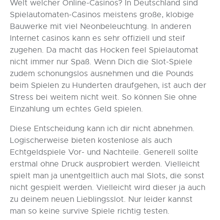
Welt welcher Online-Casinos? In Deutschland sind
Spielautomaten-Casinos meistens große, klobige
Bauwerke mit viel Neonbeleuchtung. In anderen
Internet casinos kann es sehr offiziell und steif
zugehen. Da macht das Hocken feel Spielautomat
nicht immer nur Spaß. Wenn Dich die Slot-Spiele
zudem schonungslos ausnehmen und die Pounds
beim Spielen zu Hunderten draufgehen, ist auch der
Stress bei weitem nicht weit. So können Sie ohne
Einzahlung um echtes Geld spielen.
Diese Entscheidung kann ich dir nicht abnehmen.
Logischerweise bieten kostenlose als auch
Echtgeldspiele Vor- und Nachteile. Generell sollte
erstmal ohne Druck ausprobiert werden. Vielleicht
spielt man ja unentgeltlich auch mal Slots, die sonst
nicht gespielt werden. Vielleicht wird dieser ja auch
zu deinem neuen Lieblingsslot. Nur leider kannst
man so keine survive Spiele richtig testen.