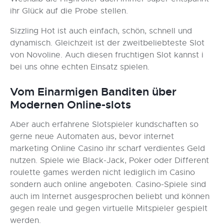
ihr Glück auf die Probe stellen.
Sizzling Hot ist auch einfach, schön, schnell und
dynamisch. Gleichzeit ist der zweitbeliebteste Slot
von Novoline. Auch diesen fruchtigen Slot kannst i
bei uns ohne echten Einsatz spielen.
Vom Einarmigen Banditen über
Modernen Online-slots
Aber auch erfahrene Slotspieler kundschaften so
gerne neue Automaten aus, bevor internet
marketing Online Casino ihr scharf verdientes Geld
nutzen. Spiele wie Black-Jack, Poker oder Different
roulette games werden nicht lediglich im Casino
sondern auch online angeboten. Casino-Spiele sind
auch im Internet ausgesprochen beliebt und können
gegen reale und gegen virtuelle Mitspieler gespielt
werden.