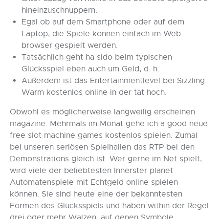
hineinzuschnuppern.
Egal ob auf dem Smartphone oder auf dem
Laptop, die Spiele können einfach im Web
browser gespielt werden.
Tatsächlich geht ha sido beim typischen
Glücksspiel eben auch um Geld, d. h.
Außerdem ist das Entertainmentlevel bei Sizzling
Warm kostenlos online in der tat hoch.
Obwohl es möglicherweise langweilig erscheinen
magazine. Mehrmals im Monat gehe ich a good neue
free slot machine games kostenlos spielen. Zumal
bei unseren seriösen Spielhallen das RTP bei den
Demonstrations gleich ist. Wer gerne im Net spielt,
wird viele der beliebtesten Innerster planet
Automatenspiele mit Echtgeld online spielen
können. Sie sind heute eine der bekanntesten
Formen des Glücksspiels und haben within der Regel
drei oder mehr Walzen, auf denen Symbole