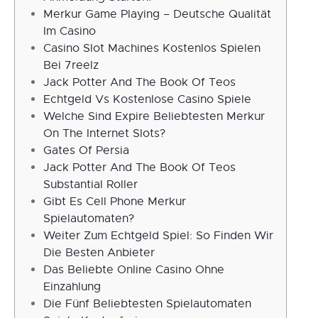
Merkur Game Playing – Deutsche Qualität
Im Casino
Casino Slot Machines Kostenlos Spielen
Bei 7reelz
Jack Potter And The Book Of Teos
Echtgeld Vs Kostenlose Casino Spiele
Welche Sind Expire Beliebtesten Merkur
On The Internet Slots?
Gates Of Persia
Jack Potter And The Book Of Teos
Substantial Roller
Gibt Es Cell Phone Merkur
Spielautomaten?
Weiter Zum Echtgeld Spiel: So Finden Wir
Die Besten Anbieter
Das Beliebte Online Casino Ohne
Einzahlung
Die Fünf Beliebtesten Spielautomaten